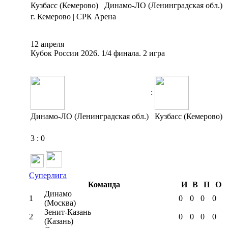
Кузбасс (Кемерово)
Динамо-ЛО (Ленинградская обл.)
г. Кемерово | СРК Арена
12 апреля
Кубок России 2026. 1/4 финала. 2 игра
:
Динамо-ЛО (Ленинградская обл.)
Кузбасс (Кемерово)
3
:
0
Суперлига
Команда
И
В
П
О
Динамо
1
0
0
0
0
(Москва)
Зенит-Казань
2
0
0
0
0
(Казань)