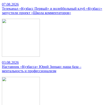
07.08.2026
Телеканал «Кузбасс Первый» и волейбольный клуб «Кузбасс»
запустили проект «Школа комментаторов»
03.08.2026
Наставник «Кузбасса» Юрий Зинько: наша база –
ментальность и профессионализм