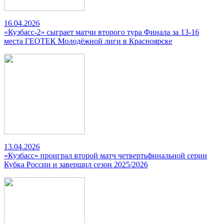
16.04.2026
«Кузбасс-2» сыграет матчи второго тура Финала за 13-16
места ГЕОТЕК Молодёжной лиги в Красноярске
13.04.2026
«Кузбасс» проиграл второй матч четвертьфинальной серии
Кубка России и завершил сезон 2025/2026