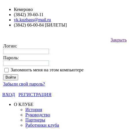
Кемерово
(3842) 39-60-11
vk.kuzbass@mail.ru
(3842) 66-00-84 [БИЛЕТЫ]
Закрыть
Логин:
Пароль:
Запомнить меня на этом компьютере
Забыли свой пароль?
ВХОД
РЕГИСТРАЦИЯ
О КЛУБЕ
История
Руководство
Партнеры
Работники клуба