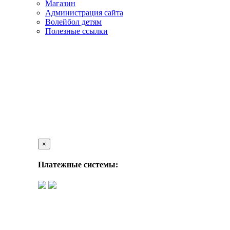
Магазин
Администрация сайта
Волейбол детям
Полезные ссылки
×
Платежные системы: