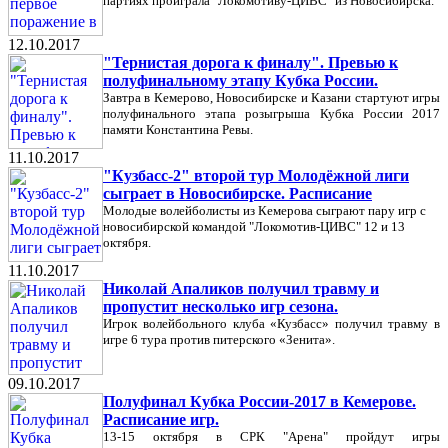
партиях проиграла "Локомотиву-ЦИВС" из Новосибирска.
12.10.2017
"Тернистая дорога к финалу". Превью к
полуфинальному этапу Кубка России.
Завтра в Кемерово, Новосибирске и Казани стартуют игры
полуфинального этапа розыгрыша Кубка России 2017
памяти Константина Ревы.
11.10.2017
"Кузбасс-2" второй тур Молодёжной лиги
сыграет в Новосибирске. Расписание
Молодые волейболисты из Кемерова сыграют пару игр с
новосибирской командой "Локомотив-ЦИВС" 12 и 13
октября.
11.10.2017
Николай Апаликов получил травму и
пропустит несколько игр сезона.
Игрок волейбольного клуба «Кузбасс» получил травму в
игре 6 тура против питерского «Зенита».
09.10.2017
Полуфинал Кубка России-2017 в Кемерове.
Расписание игр.
13-15 октября в СРК "Арена" пройдут игры