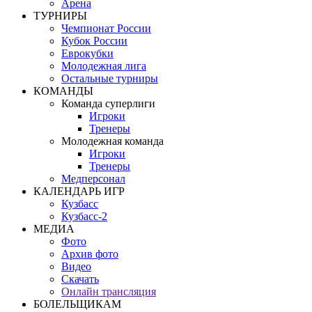
Арена
ТУРНИРЫ
Чемпионат России
Кубок России
Еврокубки
Молодежная лига
Остальные турниры
КОМАНДЫ
Команда суперлиги
Игроки
Тренеры
Молодежная команда
Игроки
Тренеры
Медперсонал
КАЛЕНДАРЬ ИГР
Кузбасс
Кузбасс-2
МЕДИА
Фото
Архив фото
Видео
Скачать
Онлайн трансляция
БОЛЕЛЬЩИКАМ