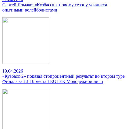
Сергей Ломако: «Кузбасс» к новому сезону усилится
опытными волейболистами
19.04.2026
«Кузбасс-2» показал стопроцентный результат во втором туре
Финала за 13-16 места ГЕОТЕК Молодежной лиги