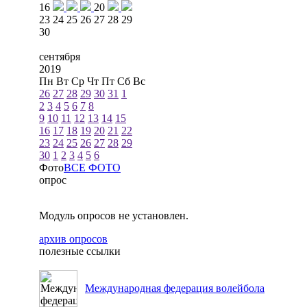
16
20
23
24
25
26
27
28
29
30
сентября
2019
Пн
Вт
Ср
Чт
Пт
Сб
Вс
26
27
28
29
30
31
1
2
3
4
5
6
7
8
9
10
11
12
13
14
15
16
17
18
19
20
21
22
23
24
25
26
27
28
29
30
1
2
3
4
5
6
Фото
ВСЕ ФОТО
опрос
Модуль опросов не установлен.
архив опросов
полезные ссылки
Международная федерация волейбола