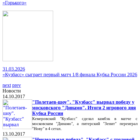
«Горького»
31.03.2026
«Кузбасс» сыграет первый матч 1/8 финала Кубка России 2026
next
prev
Новости
14.10.2017
"Полетаев-шоу". "Кузбасс" вырвал победу у
московского "Динамо". Итоги 2 игрового дня
Кубка России
Кемеровский "Кузбасс" сделал камбэк в матче с
московским "Динамо", а питерский "Зенит" переиграл
"Нову" в 4 сетах.
13.10.2017
"Неидеальная победа". "Кузбасс" с трудовой