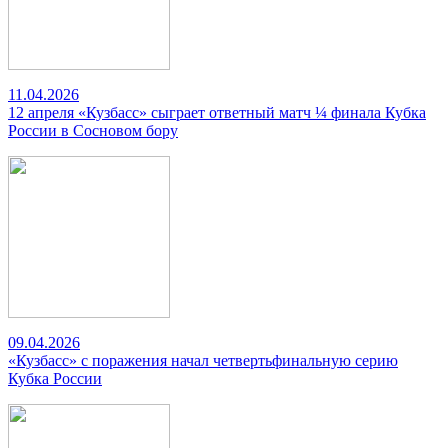
11.04.2026
12 апреля «Кузбасс» сыграет ответный матч ¼ финала Кубка
России в Сосновом бору
09.04.2026
«Кузбасс» с поражения начал четвертьфинальную серию
Кубка России