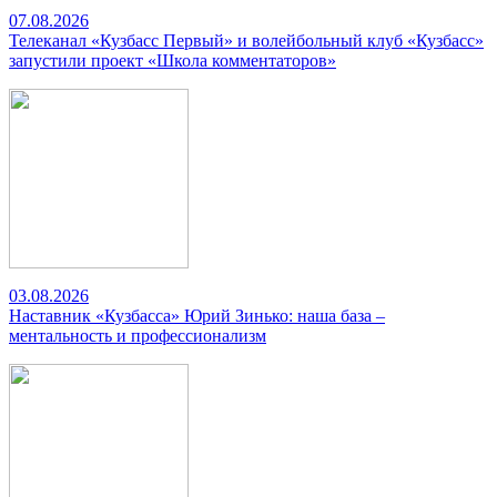
07.08.2026
Телеканал «Кузбасс Первый» и волейбольный клуб «Кузбасс»
запустили проект «Школа комментаторов»
03.08.2026
Наставник «Кузбасса» Юрий Зинько: наша база –
ментальность и профессионализм