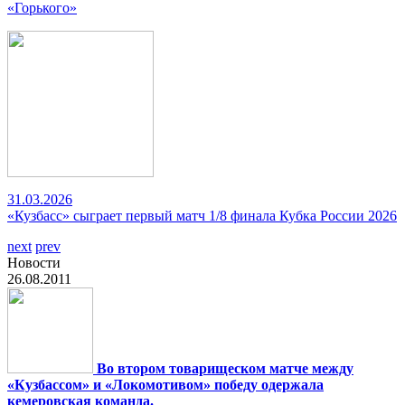
«Горького»
31.03.2026
«Кузбасс» сыграет первый матч 1/8 финала Кубка России 2026
next
prev
Новости
26.08.2011
Во втором товарищеском матче между
«Кузбассом» и «Локомотивом» победу одержала
кемеровская команда.