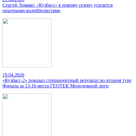
Сергей Ломако: «Кузбасс» к новому сезону усилится
опытными волейболистами
19.04.2026
«Кузбасс-2» показал стопроцентный результат во втором туре
Финала за 13-16 места ГЕОТЕК Молодежной лиги