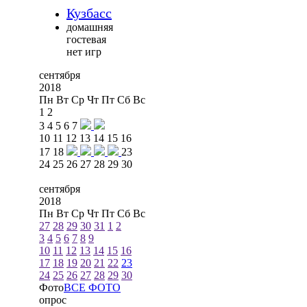
Кузбасс
домашняя
гостевая
нет игр
сентября
2018
Пн
Вт
Ср
Чт
Пт
Сб
Вс
1
2
3
4
5
6
7
10
11
12
13
14
15
16
17
18
23
24
25
26
27
28
29
30
сентября
2018
Пн
Вт
Ср
Чт
Пт
Сб
Вс
27
28
29
30
31
1
2
3
4
5
6
7
8
9
10
11
12
13
14
15
16
17
18
19
20
21
22
23
24
25
26
27
28
29
30
Фото
ВСЕ ФОТО
опрос