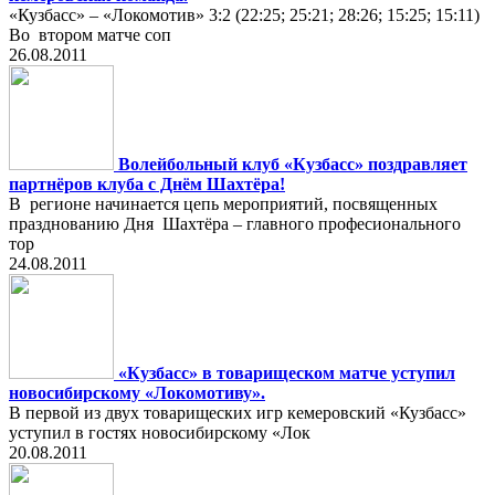
«Кузбасс» – «Локомотив» 3:2 (22:25; 25:21; 28:26; 15:25; 15:11)
Во втором матче соп
26.08.2011
Волейбольный клуб «Кузбасс» поздравляет
партнёров клуба с Днём Шахтёра!
В регионе начинается цепь мероприятий, посвященных
празднованию Дня Шахтёра – главного професионального
тор
24.08.2011
«Кузбасс» в товарищеском матче уступил
новосибирскому «Локомотиву».
В первой из двух товарищеских игр кемеровский «Кузбасс»
уступил в гостях новосибирскому «Лок
20.08.2011