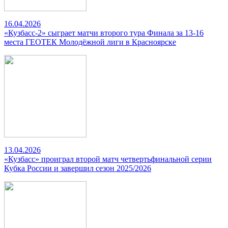
16.04.2026
«Кузбасс-2» сыграет матчи второго тура Финала за 13-16
места ГЕОТЕК Молодёжной лиги в Красноярске
13.04.2026
«Кузбасс» проиграл второй матч четвертьфинальной серии
Кубка России и завершил сезон 2025/2026