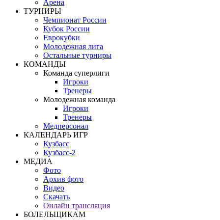
Арена
ТУРНИРЫ
Чемпионат России
Кубок России
Еврокубки
Молодежная лига
Остальные турниры
КОМАНДЫ
Команда суперлиги
Игроки
Тренеры
Молодежная команда
Игроки
Тренеры
Медперсонал
КАЛЕНДАРЬ ИГР
Кузбасс
Кузбасс-2
МЕДИА
Фото
Архив фото
Видео
Скачать
Онлайн трансляция
БОЛЕЛЬЩИКАМ