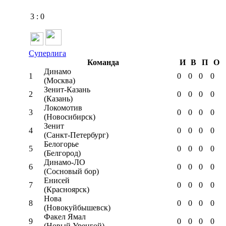
3
:
0
Суперлига
Команда
И
В
П
О
Динамо
1
0
0
0
0
(Москва)
Зенит-Казань
2
0
0
0
0
(Казань)
Локомотив
3
0
0
0
0
(Новосибирск)
Зенит
4
0
0
0
0
(Санкт-Петербург)
Белогорье
5
0
0
0
0
(Белгород)
Динамо-ЛО
6
0
0
0
0
(Сосновый бор)
Енисей
7
0
0
0
0
(Красноярск)
Нова
8
0
0
0
0
(Новокуйбышевск)
Факел Ямал
9
0
0
0
0
(Новый Уренгой)