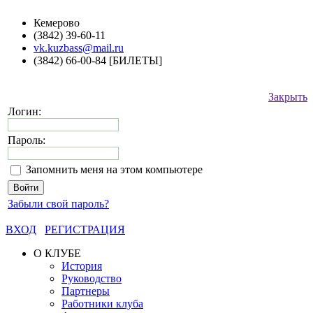
Кемерово
(3842) 39-60-11
vk.kuzbass@mail.ru
(3842) 66-00-84 [БИЛЕТЫ]
Закрыть
Логин:
Пароль:
Запомнить меня на этом компьютере
Забыли свой пароль?
ВХОД
РЕГИСТРАЦИЯ
О КЛУБЕ
История
Руководство
Партнеры
Работники клуба