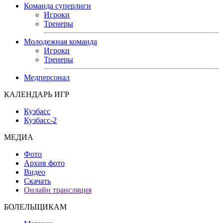
Команда суперлиги
Игроки
Тренеры
Молодежная команда
Игроки
Тренеры
Медперсонал
КАЛЕНДАРЬ ИГР
Кузбасс
Кузбасс-2
МЕДИА
Фото
Архив фото
Видео
Скачать
Онлайн трансляция
БОЛЕЛЬЩИКАМ