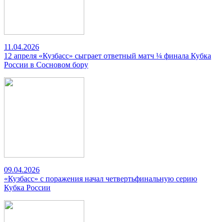
11.04.2026
12 апреля «Кузбасс» сыграет ответный матч ¼ финала Кубка
России в Сосновом бору
09.04.2026
«Кузбасс» с поражения начал четвертьфинальную серию
Кубка России