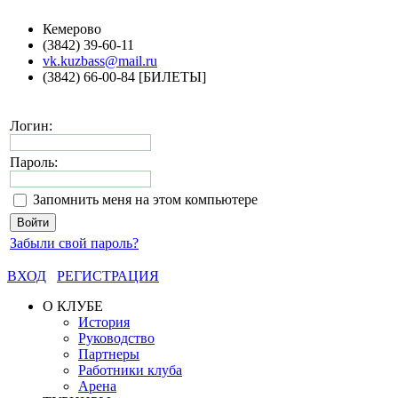
Кемерово
(3842) 39-60-11
vk.kuzbass@mail.ru
(3842) 66-00-84 [БИЛЕТЫ]
Логин:
Пароль:
Запомнить меня на этом компьютере
Забыли свой пароль?
ВХОД
РЕГИСТРАЦИЯ
О КЛУБЕ
История
Руководство
Партнеры
Работники клуба
Арена