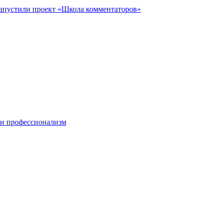
запустили проект «Школа комментаторов»
 и профессионализм