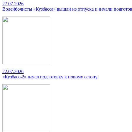
27.07.2026
Волейболисты «Кузбасса» вышли из отпуска и начали подготов
22.07.2026
«Кузбасс-2» начал подготовку к новому сезону