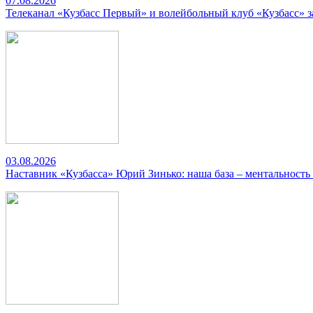
07.08.2026
Телеканал «Кузбасс Первый» и волейбольный клуб «Кузбасс» 
03.08.2026
Наставник «Кузбасса» Юрий Зинько: наша база – ментальность