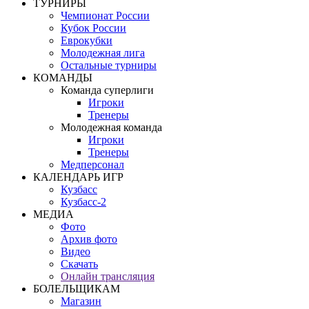
ТУРНИРЫ
Чемпионат России
Кубок России
Еврокубки
Молодежная лига
Остальные турниры
КОМАНДЫ
Команда суперлиги
Игроки
Тренеры
Молодежная команда
Игроки
Тренеры
Медперсонал
КАЛЕНДАРЬ ИГР
Кузбасс
Кузбасс-2
МЕДИА
Фото
Архив фото
Видео
Скачать
Онлайн трансляция
БОЛЕЛЬЩИКАМ
Магазин