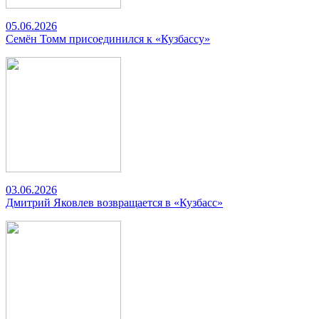
05.06.2026
Семён Томм присоединился к «Кузбассу»
03.06.2026
Дмитрий Яковлев возвращается в «Кузбасс»