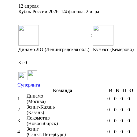
12 апреля
Кубок России 2026. 1/4 финала. 2 игра
:
Динамо-ЛО (Ленинградская обл.)
Кузбасс (Кемерово)
3
:
0
Суперлига
Команда
И
В
П
О
Динамо
1
0
0
0
0
(Москва)
Зенит-Казань
2
0
0
0
0
(Казань)
Локомотив
3
0
0
0
0
(Новосибирск)
Зенит
4
0
0
0
0
(Санкт-Петербург)