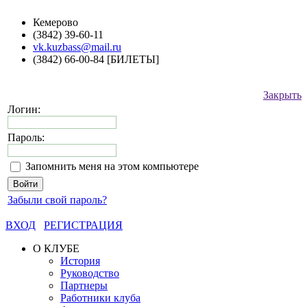
Кемерово
(3842) 39-60-11
vk.kuzbass@mail.ru
(3842) 66-00-84 [БИЛЕТЫ]
Закрыть
Логин:
Пароль:
Запомнить меня на этом компьютере
Забыли свой пароль?
ВХОД
РЕГИСТРАЦИЯ
О КЛУБЕ
История
Руководство
Партнеры
Работники клуба