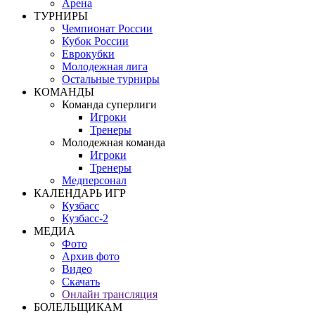
Арена
ТУРНИРЫ
Чемпионат России
Кубок России
Еврокубки
Молодежная лига
Остальные турниры
КОМАНДЫ
Команда суперлиги
Игроки
Тренеры
Молодежная команда
Игроки
Тренеры
Медперсонал
КАЛЕНДАРЬ ИГР
Кузбасс
Кузбасс-2
МЕДИА
Фото
Архив фото
Видео
Скачать
Онлайн трансляция
БОЛЕЛЬЩИКАМ