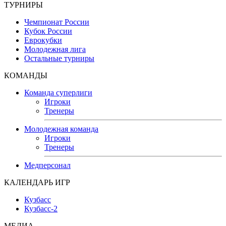
ТУРНИРЫ
Чемпионат России
Кубок России
Еврокубки
Молодежная лига
Остальные турниры
КОМАНДЫ
Команда суперлиги
Игроки
Тренеры
Молодежная команда
Игроки
Тренеры
Медперсонал
КАЛЕНДАРЬ ИГР
Кузбасс
Кузбасс-2
МЕДИА