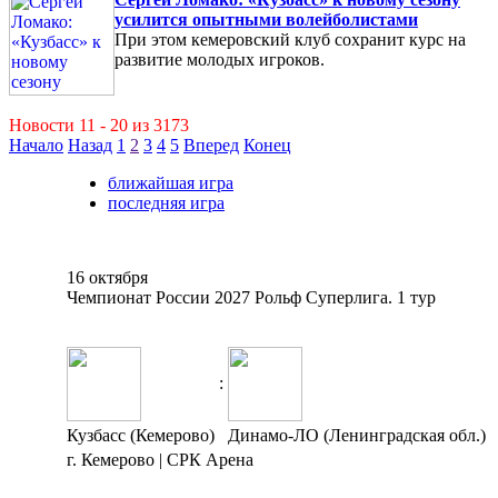
усилится опытными волейболистами
При этом кемеровский клуб сохранит курс на
развитие молодых игроков.
Новости 11 - 20 из 3173
Начало
Назад
1
2
3
4
5
Вперед
Конец
ближайшая игра
последняя игра
16 октября
Чемпионат России 2027 Рольф Суперлига. 1 тур
:
Кузбасс (Кемерово)
Динамо-ЛО (Ленинградская обл.)
г. Кемерово | СРК Арена