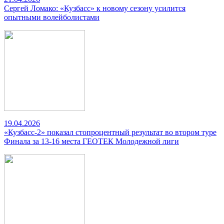
Сергей Ломако: «Кузбасс» к новому сезону усилится
опытными волейболистами
19.04.2026
«Кузбасс-2» показал стопроцентный результат во втором туре
Финала за 13-16 места ГЕОТЕК Молодежной лиги