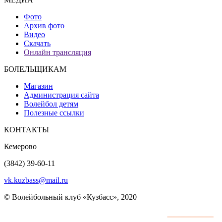
Фото
Архив фото
Видео
Скачать
Онлайн трансляция
БОЛЕЛЬЩИКАМ
Магазин
Администрация сайта
Волейбол детям
Полезные ссылки
КОНТАКТЫ
Кемерово
(3842) 39-60-11
vk.kuzbass@mail.ru
© Волейбольный клуб «Кузбасс», 2020
Интернет сайты
разработка и поддержка