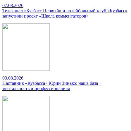
07.08.2026
Телеканал «Кузбасс Первый» и волейбольный клуб «Кузбасс»
запустили проект «Школа комментаторов»
03.08.2026
Наставник «Кузбасса» Юрий Зинько: наша база –
ментальность и профессионализм