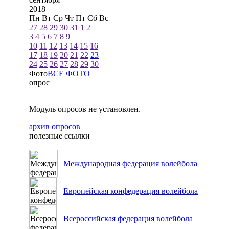
2018
Пн
Вт
Ср
Чт
Пт
Сб
Вс
27
28
29
30
31
1
2
3
4
5
6
7
8
9
10
11
12
13
14
15
16
17
18
19
20
21
22
23
24
25
26
27
28
29
30
Фото
ВСЕ ФОТО
опрос
Модуль опросов не установлен.
архив опросов
полезные ссылки
Международная федерация волейбола
Европейская конфедерация волейбола
Всероссийская федерация волейбола