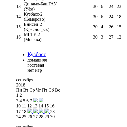
Динамо-БашГАУ
13
30
6
24
23
(Уфа)
Кузбасс-2
14
30
6
24
18
(Кемерово)
Енисей-2
15
30
4
26
15
(Красноярск)
МГТУ-2
16
30
3
27
12
(Москва)
Кузбасс
домашняя
гостевая
нет игр
сентября
2018
Пн
Вт
Ср
Чт
Пт
Сб
Вс
1
2
3
4
5
6
7
10
11
12
13
14
15
16
17
18
23
24
25
26
27
28
29
30
сентября