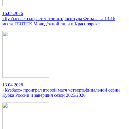
16.04.2026
«Кузбасс-2» сыграет матчи второго тура Финала за 13-16
места ГЕОТЕК Молодёжной лиги в Красноярске
13.04.2026
«Кузбасс» проиграл второй матч четвертьфинальной серии
Кубка России и завершил сезон 2025/2026