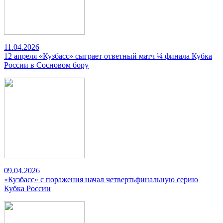
11.04.2026
12 апреля «Кузбасс» сыграет ответный матч ¼ финала Кубка
России в Сосновом бору
09.04.2026
«Кузбасс» с поражения начал четвертьфинальную серию
Кубка России