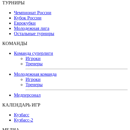
ТУРНИРЫ
Чемпионат России
Кубок России
Еврокубки
Молодежная лига
Остальные турниры
КОМАНДЫ
Команда суперлиги
Игроки
Тренеры
Молодежная команда
Игроки
Тренеры
Медперсонал
КАЛЕНДАРЬ ИГР
Кузбасс
Кузбасс-2
МЕДИА