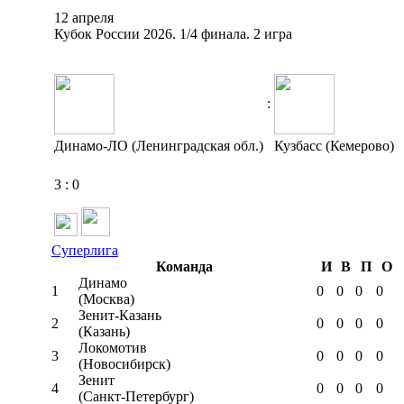
12 апреля
Кубок России 2026. 1/4 финала. 2 игра
:
Динамо-ЛО (Ленинградская обл.)
Кузбасс (Кемерово)
3
:
0
Суперлига
Команда
И
В
П
О
Динамо
1
0
0
0
0
(Москва)
Зенит-Казань
2
0
0
0
0
(Казань)
Локомотив
3
0
0
0
0
(Новосибирск)
Зенит
4
0
0
0
0
(Санкт-Петербург)