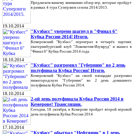
Предлагаем вашему вниманию обзор игр, которые пройдут
в рамках 4 тура Суперлиги сезона 2014/2015.
19.10.2014
"Кузбасс" уверено шагнул в "Финал 6"
Кубка России 2014! Итоги.
Кемеровский "Кузбасс" переиграл в четырёх партиях
екатеринбургский клуб "Локомотив-Изумруд" и вышел в
"Финал 6" Кубка России 2014 года.
18.10.2014
"Кузбасс" разгромил "Губернию" во 2 день
полуфинала Кубка России! Итоги.
Кемеровский "Кузбасс" на своей площадке разгромил
нижегородскую "Губернию" во 2 день домашнего
полуфинала Кубка России 2014.
18.10.2014
2-ой день полуфинала Кубка России 2014 в
Кемерове! Трансляции.
Сегодня, 18 октября, в Кемерове пройдет второй игровой
день полуфинала Кубка России 2014.
17.10.2014
"Кузбасс" обыграл "Нефтяник" в 1 день