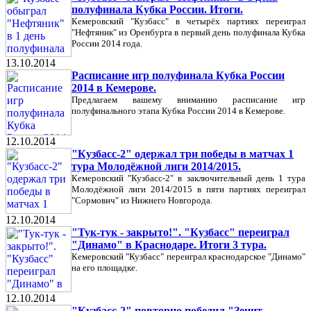
полуфинала Кубка России. Итоги.
Кемеровский "Кузбасс" в четырёх партиях переиграл
"Нефтяник" из Оренбурга в первый день полуфинала Кубка
России 2014 года.
13.10.2014
Расписание игр полуфинала Кубка России
2014 в Кемерове.
Предлагаем вашему вниманию расписание игр
полуфинального этапа Кубка России 2014 в Кемерове.
12.10.2014
"Кузбасс-2" одержал три победы в матчах 1
тура Молодёжной лиги 2014/2015.
Кемеровский "Кузбасс-2" в заключительный день 1 тура
Молодёжной лиги 2014/2015 в пяти партиях переиграл
"Сормович" из Нижнего Новгорода.
12.10.2014
"Тук-тук - закрыто!". "Кузбасс" переиграл
"Динамо" в Краснодаре. Итоги 3 тура.
Кемеровский "Кузбасс" переиграл краснодарское "Динамо"
на его площадке.
12.10.2014
"Кузбасс-2" повторно победил "Зенит-