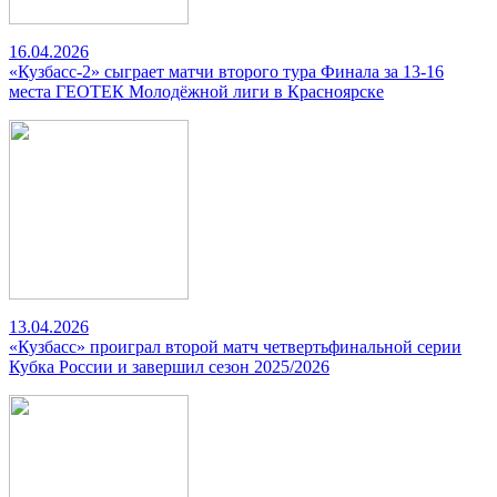
16.04.2026
«Кузбасс-2» сыграет матчи второго тура Финала за 13-16
места ГЕОТЕК Молодёжной лиги в Красноярске
13.04.2026
«Кузбасс» проиграл второй матч четвертьфинальной серии
Кубка России и завершил сезон 2025/2026