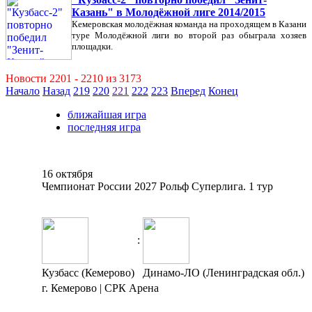
Казань" в Молодёжной лиге 2014/2015
Кемеровская молодёжная команда на проходящем в Казани
туре Молодёжной лиги во второй раз обыграла хозяев
площадки.
Новости 2201 - 2210 из 3173
Начало
Назад
219
220
221
222
223
Вперед
Конец
ближайшая игра
последняя игра
16 октября
Чемпионат России 2027 Рольф Суперлига. 1 тур
:
Кузбасс (Кемерово)
Динамо-ЛО (Ленинградская обл.)
г. Кемерово | СРК Арена