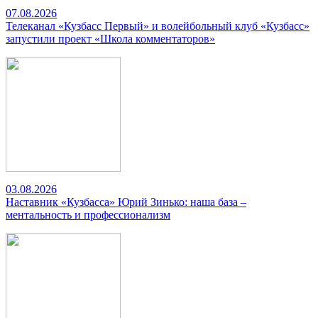
07.08.2026
Телеканал «Кузбасс Первый» и волейбольный клуб «Кузбасс»
запустили проект «Школа комментаторов»
03.08.2026
Наставник «Кузбасса» Юрий Зинько: наша база –
ментальность и профессионализм