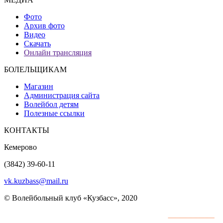
Фото
Архив фото
Видео
Скачать
Онлайн трансляция
БОЛЕЛЬЩИКАМ
Магазин
Администрация сайта
Волейбол детям
Полезные ссылки
КОНТАКТЫ
Кемерово
(3842) 39-60-11
vk.kuzbass@mail.ru
© Волейбольный клуб «Кузбасс», 2020
Интернет сайты
разработка и поддержка