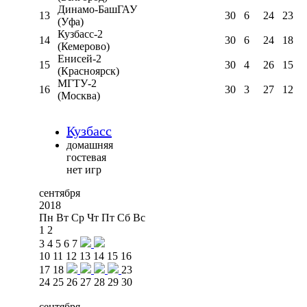
Динамо-БашГАУ
13
30
6
24
23
(Уфа)
Кузбасс-2
14
30
6
24
18
(Кемерово)
Енисей-2
15
30
4
26
15
(Красноярск)
МГТУ-2
16
30
3
27
12
(Москва)
Кузбасс
домашняя
гостевая
нет игр
сентября
2018
Пн
Вт
Ср
Чт
Пт
Сб
Вс
1
2
3
4
5
6
7
10
11
12
13
14
15
16
17
18
23
24
25
26
27
28
29
30
сентября