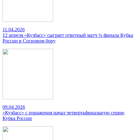
11.04.2026
12 апреля «Кузбасс» сыграет ответный матч ¼ финала Кубка
России в Сосновом бору
09.04.2026
«Кузбасс» с поражения начал четвертьфинальную серию
Кубка России