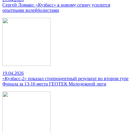
Сергей Ломако: «Кузбасс» к новому сезону усилится
опытными волейболистами
19.04.2026
«Кузбасс-2» показал стопроцентный результат во втором туре
Финала за 13-16 места ГЕОТЕК Молодежной лиги