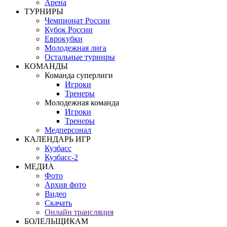
Арена
ТУРНИРЫ
Чемпионат России
Кубок России
Еврокубки
Молодежная лига
Остальные турниры
КОМАНДЫ
Команда суперлиги
Игроки
Тренеры
Молодежная команда
Игроки
Тренеры
Медперсонал
КАЛЕНДАРЬ ИГР
Кузбасс
Кузбасс-2
МЕДИА
Фото
Архив фото
Видео
Скачать
Онлайн трансляция
БОЛЕЛЬЩИКАМ