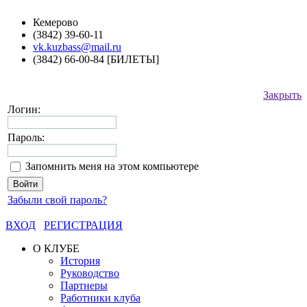
Кемерово
(3842) 39-60-11
vk.kuzbass@mail.ru
(3842) 66-00-84 [БИЛЕТЫ]
Закрыть
Логин:
Пароль:
Запомнить меня на этом компьютере
Забыли свой пароль?
ВХОД
РЕГИСТРАЦИЯ
О КЛУБЕ
История
Руководство
Партнеры
Работники клуба