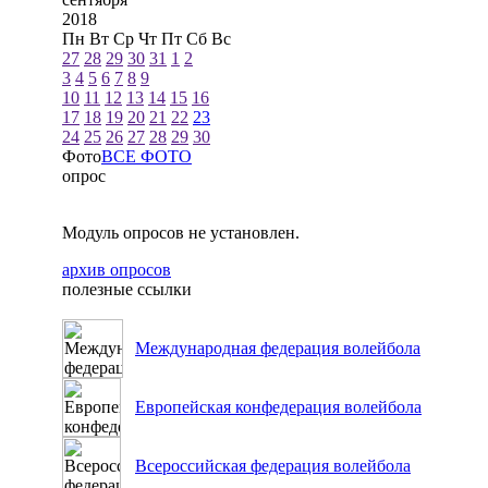
2018
Пн
Вт
Ср
Чт
Пт
Сб
Вс
27
28
29
30
31
1
2
3
4
5
6
7
8
9
10
11
12
13
14
15
16
17
18
19
20
21
22
23
24
25
26
27
28
29
30
Фото
ВСЕ ФОТО
опрос
Модуль опросов не установлен.
архив опросов
полезные ссылки
Международная федерация волейбола
Европейская конфедерация волейбола
Всероссийская федерация волейбола