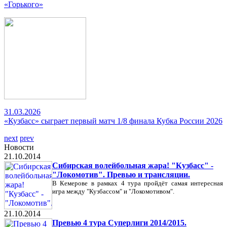
«Горького»
31.03.2026
«Кузбасс» сыграет первый матч 1/8 финала Кубка России 2026
next
prev
Новости
21.10.2014
Сибирская волейбольная жара! "Кузбасс" -
"Локомотив". Превью и трансляции.
В Кемерове в рамках 4 тура пройдёт самая интересная
игра между "Кузбассом" и "Локомотивом".
21.10.2014
Превью 4 тура Суперлиги 2014/2015.