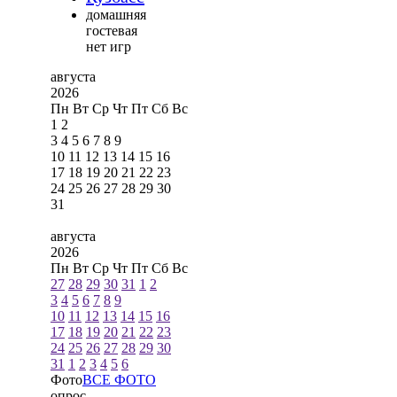
домашняя
гостевая
нет игр
августа
2026
Пн
Вт
Ср
Чт
Пт
Сб
Вс
1
2
3
4
5
6
7
8
9
10
11
12
13
14
15
16
17
18
19
20
21
22
23
24
25
26
27
28
29
30
31
августа
2026
Пн
Вт
Ср
Чт
Пт
Сб
Вс
27
28
29
30
31
1
2
3
4
5
6
7
8
9
10
11
12
13
14
15
16
17
18
19
20
21
22
23
24
25
26
27
28
29
30
31
1
2
3
4
5
6
Фото
ВСЕ ФОТО
опрос