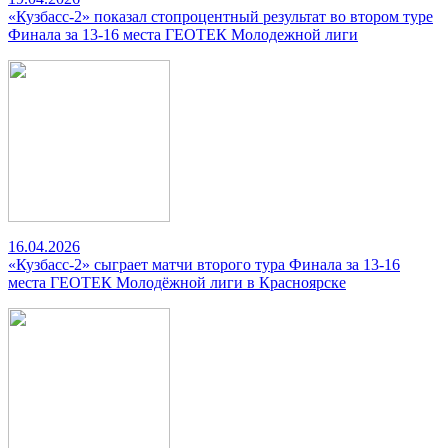
«Кузбасс-2» показал стопроцентный результат во втором туре
Финала за 13-16 места ГЕОТЕК Молодежной лиги
16.04.2026
«Кузбасс-2» сыграет матчи второго тура Финала за 13-16
места ГЕОТЕК Молодёжной лиги в Красноярске