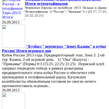
Итоги четвертьфиналов
Чемпионат Европы по волейболу 2013. Польша и Дания.
Четвертьфиналы. 1) "Россия" - "Франция" 3:1 (25:17; 17:25;
25:22; 25:21)
26.09.2013
"Кузбасс" переиграл "Зенит-Казань" в кубке
России! Итоги игрового дня
Кубок России 2013 года. Предварительный этап. Зона 3. 2-ой
тур. Казань. 2-ой игровой день. 1) "Ока" (Калуга) -
"Прикамье" (Пермь) 0:3 (15:25; 22:25; 21:25) Пермский клуб
одержал очередную победу в рамках розыгрыша
предварительного этапа кубка России и обеспечил себе
прохождение в полуфинальный раунд. Калужские
волейболисты обновлённым составом не смогли ничего
противопоставить игрокам...
26.09.2013