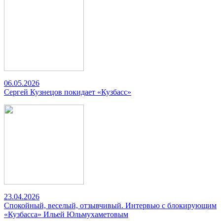
06.05.2026
Сергей Кузнецов покидает «Кузбасс»
23.04.2026
Спокойный, веселый, отзывчивый. Интервью с блокирующим
«Кузбасса» Ильей Юльмухаметовым