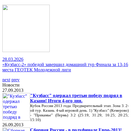
28.03.2026
«Кузбасс-2» победой завершил домашний тур Финала за 13-16
места ГЕОТЕК Молодежной лиги
next
prev
Новости
27.09.2013
"Кузбасс" одержал третью победу подряд в
Казани! Итоги 4-ого дня.
Кубок России 2013 года. Предварительный этап. Зона 3. 2-
ой тур. Казань. 4-ый игровой день. 1) "Кузбасс" (Кемерово)
- "Прикамье" (Пермь) 3:2 (25:19; 31:29; 16:25; 20:25;
15:10)
26.09.2013
Сборная России - в полуфинале Евро-2013!