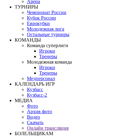
Арена
ТУРНИРЫ
Чемпионат России
Кубок России
Еврокубки
Молодежная лига
Остальные турниры
КОМАНДЫ
Команда суперлиги
Игроки
Тренеры
Молодежная команда
Игроки
Тренеры
Медперсонал
КАЛЕНДАРЬ ИГР
Кузбасс
Кузбасс-2
МЕДИА
Фото
Архив фото
Видео
Скачать
Онлайн трансляция
БОЛЕЛЬЩИКАМ