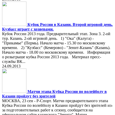
Кубок России в Казани. Второй игровой день.
Кузбасс играет с хозяевами.
Кубок России 2013 года. Предварительный этап. Зона 3. 2-ой
тур. Казань. 2-ой игровой день. 1) "Ока" (Калуга) -
"Прикамье" (Пермь). Начало матча - 15.30 по московскому
времени. 2) "Кузбасс" (Кемерово) - "Зенит-Казань" (Казань).
Начало матча - 18.00 по московскому времени. Информация
о розыгрыше кубка России 2013 года. Материал пресс-
службы ВК...
24.09.2013
Матчи этапа Кубка России по волейболу в
Казани пройдут без зрителей
МОСКВА, 23 сен - Р-Спорт. Матчи предварительного этапа
Кубка России по волейболу в Казани пройдут без зрителей из-
за подготовительных работ к сезону, сообщается на
официальном сайте казанского "Зенита". Матчи