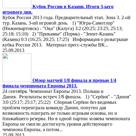
Кубок России в Казани. Итоги 3-ьего
игрового дня.
Кубок России 2013 года. Предварительный этап. Зона 3. 2-ой
тур. Казань. 3-ий игровой день. 1) "Югра-Самотлор"
(Нижневартовск) - "Ока" (Калуга) 3:2 (20:25; 23:25; 25:13;
25:18; 15:10) 2) "Прикамье" (Пермь) - "Зенит-Казань"
(Казань) 0:3 (16:25; 20:25; 17:25) Информация о розыгрыше
кубка России 2013. Материал пресс-службы ВК...
25.09.2013
Обзор матчей 1/8 финала и превью 1/4
финала чемпионата Европы 2013.
24 сентября. Чемпионат Европы 2013. Польша и
Дания. Результаты встреч 1/8 финала. 1) "Сербия" - "Дания"
3:0 (25:17; 25:17; 25:22) Сборная Сербии без видимых
проблем переиграла команду Дании, попутно дав
возможность поиграть не только игрокам основы, но и
ближайшего резерва. Ни в одной партии хозяева чемпионата
Европы не смогли достигнуть уровня действующего
чемпиона Европы, а потом...
25.09.2013