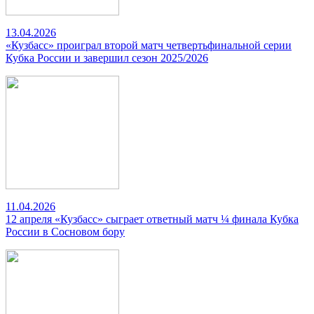
13.04.2026
«Кузбасс» проиграл второй матч четвертьфинальной серии
Кубка России и завершил сезон 2025/2026
11.04.2026
12 апреля «Кузбасс» сыграет ответный матч ¼ финала Кубка
России в Сосновом бору