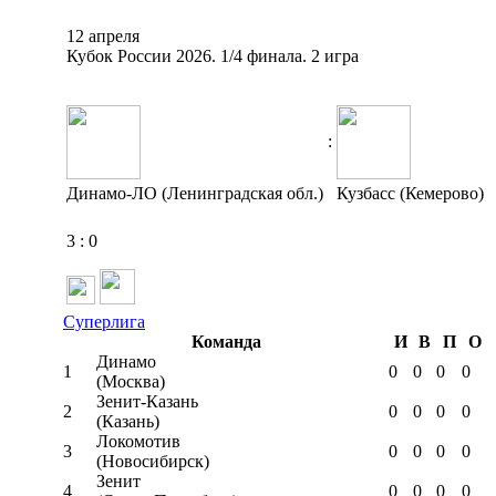
12 апреля
Кубок России 2026. 1/4 финала. 2 игра
:
Динамо-ЛО (Ленинградская обл.)
Кузбасс (Кемерово)
3
:
0
Суперлига
Команда
И
В
П
О
Динамо
1
0
0
0
0
(Москва)
Зенит-Казань
2
0
0
0
0
(Казань)
Локомотив
3
0
0
0
0
(Новосибирск)
Зенит
4
0
0
0
0