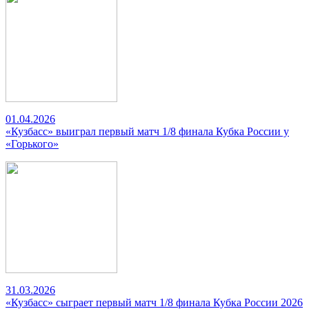
01.04.2026
«Кузбасс» выиграл первый матч 1/8 финала Кубка России у
«Горького»
31.03.2026
«Кузбасс» сыграет первый матч 1/8 финала Кубка России 2026