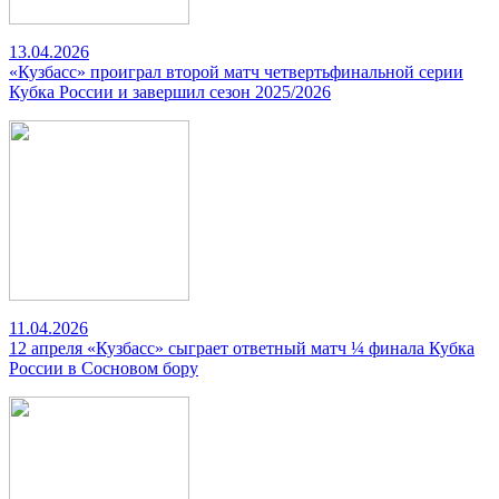
13.04.2026
«Кузбасс» проиграл второй матч четвертьфинальной серии
Кубка России и завершил сезон 2025/2026
11.04.2026
12 апреля «Кузбасс» сыграет ответный матч ¼ финала Кубка
России в Сосновом бору