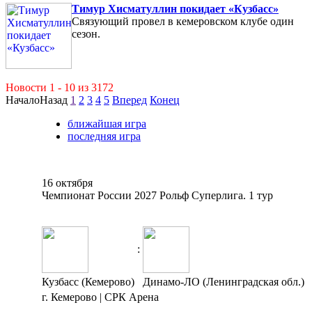
Тимур Хисматуллин покидает «Кузбасс»
Связующий провел в кемеровском клубе один
сезон.
Новости 1 - 10 из 3172
Начало
Назад
1
2
3
4
5
Вперед
Конец
ближайшая игра
последняя игра
16 октября
Чемпионат России 2027 Рольф Суперлига. 1 тур
:
Кузбасс (Кемерово)
Динамо-ЛО (Ленинградская обл.)
г. Кемерово | СРК Арена