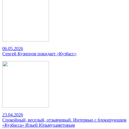
06.05.2026
Сергей Кузнецов покидает «Кузбасс»
23.04.2026
Спокойный, веселый, отзывчивый. Интервью с блокирующим
«Кузбасса» Ильей Юльмухаметовым