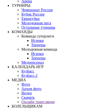
Арена
ТУРНИРЫ
Чемпионат России
Кубок России
Еврокубки
Молодежная лига
Остальные турниры
КОМАНДЫ
Команда суперлиги
Игроки
Тренеры
Молодежная команда
Игроки
Тренеры
Медперсонал
КАЛЕНДАРЬ ИГР
Кузбасс
Кузбасс-2
МЕДИА
Фото
Архив фото
Видео
Скачать
Онлайн трансляция
БОЛЕЛЬЩИКАМ