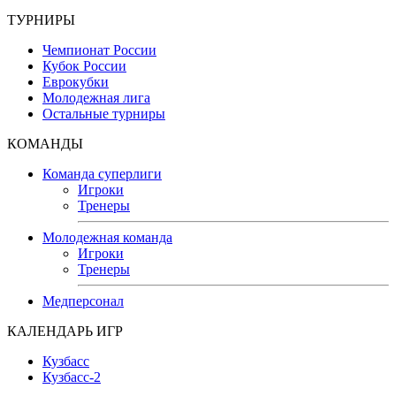
ТУРНИРЫ
Чемпионат России
Кубок России
Еврокубки
Молодежная лига
Остальные турниры
КОМАНДЫ
Команда суперлиги
Игроки
Тренеры
Молодежная команда
Игроки
Тренеры
Медперсонал
КАЛЕНДАРЬ ИГР
Кузбасс
Кузбасс-2