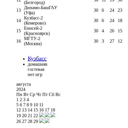
(Белгород)
Динамо-БашГАУ
13
30
6
24
23
(Уфа)
Кузбасс-2
14
30
6
24
18
(Кемерово)
Енисей-2
15
30
4
26
15
(Красноярск)
МГТУ-2
16
30
3
27
12
(Москва)
Кузбасс
домашняя
гостевая
нет игр
августа
2024
Пн
Вт
Ср
Чт
Пт
Сб
Вс
1
2
3
4
5
6
7
8
9
10
11
12
13
14
15
16
17
18
19
20
21
22
26
27
28
29