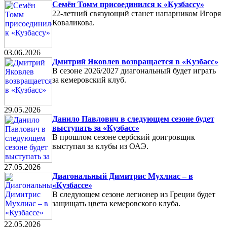
Семён Томм присоединился к «Кузбассу»
22-летний связующий станет напарником Игоря
Коваликова.
03.06.2026
Дмитрий Яковлев возвращается в «Кузбасс»
В сезоне 2026/2027 диагональный будет играть
за кемеровский клуб.
29.05.2026
Данило Павлович в следующем сезоне будет
выступать за «Кузбасс»
В прошлом сезоне сербский доигровщик
выступал за клубы из ОАЭ.
27.05.2026
Диагональный Димитрис Мухлиас – в
«Кузбассе»
В следующем сезоне легионер из Греции будет
защищать цвета кемеровского клуба.
22.05.2026