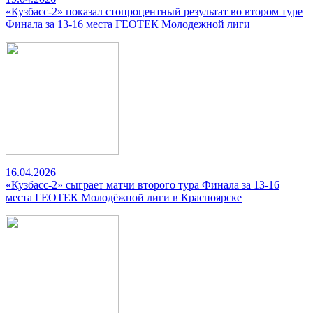
«Кузбасс-2» показал стопроцентный результат во втором туре
Финала за 13-16 места ГЕОТЕК Молодежной лиги
16.04.2026
«Кузбасс-2» сыграет матчи второго тура Финала за 13-16
места ГЕОТЕК Молодёжной лиги в Красноярске