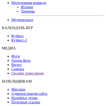
Молодежная команда
Игроки
Тренеры
Медперсонал
КАЛЕНДАРЬ ИГР
Кузбасс
Кузбасс-2
МЕДИА
Фото
Архив фото
Видео
Скачать
Онлайн трансляция
БОЛЕЛЬЩИКАМ
Магазин
Администрация сайта
Волейбол детям
Полезные ссылки