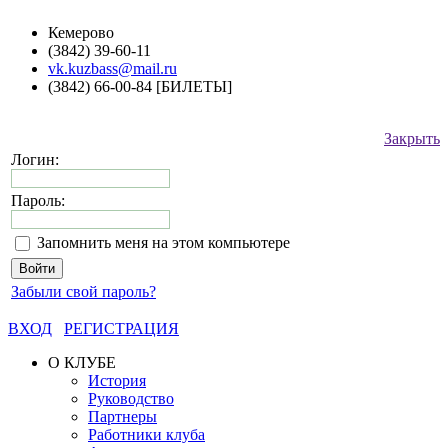
Кемерово
(3842) 39-60-11
vk.kuzbass@mail.ru
(3842) 66-00-84 [БИЛЕТЫ]
Закрыть
Логин:
Пароль:
Запомнить меня на этом компьютере
Забыли свой пароль?
ВХОД
РЕГИСТРАЦИЯ
О КЛУБЕ
История
Руководство
Партнеры
Работники клуба