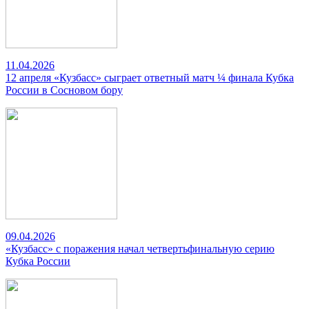
11.04.2026
12 апреля «Кузбасс» сыграет ответный матч ¼ финала Кубка
России в Сосновом бору
09.04.2026
«Кузбасс» с поражения начал четвертьфинальную серию
Кубка России