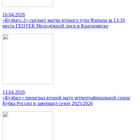
16.04.2026
«Кузбасс-2» сыграет матчи второго тура Финала за 13-16
места ГЕОТЕК Молодёжной лиги в Красноярске
13.04.2026
«Кузбасс» проиграл второй матч четвертьфинальной серии
Кубка России и завершил сезон 2025/2026