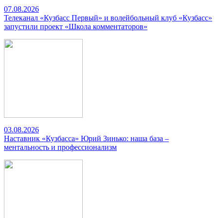
07.08.2026
Телеканал «Кузбасс Первый» и волейбольный клуб «Кузбасс»
запустили проект «Школа комментаторов»
03.08.2026
Наставник «Кузбасса» Юрий Зинько: наша база –
ментальность и профессионализм