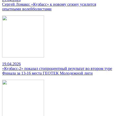
Сергей Ломако: «Кузбасс» к новому сезону усилится
опытными волейболистами
19.04.2026
«Кузбасс-2» показал стопроцентный результат во втором туре
Финала за 13-16 места ГЕОТЕК Молодежной лиги