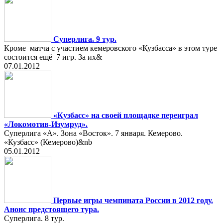
Суперлига. 9 тур.
Кроме матча с участием кемеровского «Кузбасса» в этом туре
состоится ещё 7 игр. За их&
07.01.2012
«Кузбасс» на своей площадке переиграл
«Локомотив-Изумруд».
Суперлига «А». Зона «Восток». 7 января. Кемерово.
«Кузбасс» (Кемерово)&nb
05.01.2012
Первые игры чемпината России в 2012 году.
Анонс предстоящего тура.
Суперлига. 8 тур.