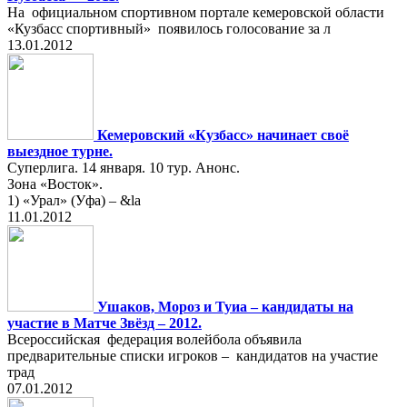
На официальном спортивном портале кемеровской области
«Кузбасс спортивный» появилось голосование за л
13.01.2012
Кемеровский «Кузбасс» начинает своё
выездное турне.
Суперлига. 14 января. 10 тур. Анонс.
Зона «Восток».
1) «Урал» (Уфа) – &la
11.01.2012
Ушаков, Мороз и Туиа – кандидаты на
участие в Матче Звёзд – 2012.
Всероссийская федерация волейбола объявила
предварительные списки игроков – кандидатов на участие
трад
07.01.2012