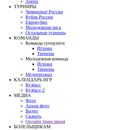
Арена
ТУРНИРЫ
Чемпионат России
Кубок России
Еврокубки
Молодежная лига
Остальные турниры
КОМАНДЫ
Команда суперлиги
Игроки
Тренеры
Молодежная команда
Игроки
Тренеры
Медперсонал
КАЛЕНДАРЬ ИГР
Кузбасс
Кузбасс-2
МЕДИА
Фото
Архив фото
Видео
Скачать
Онлайн трансляция
БОЛЕЛЬЩИКАМ