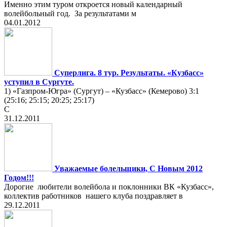
Именно этим туром откроется новый календарный
волейбольный год. За результатами м
04.01.2012
Суперлига. 8 тур. Результаты. «Кузбасс»
уступил в Сургуте.
1) «Газпром-Югра» (Сургут) – «Кузбасс» (Кемерово) 3:1
(25:16; 25:15; 20:25; 25:17)
С
31.12.2011
Уважаемые болельщики, С Новым 2012
Годом!!!
Дорогие любители волейбола и поклонники ВК «Кузбасс»,
коллектив работников нашего клуба поздравляет в
29.12.2011