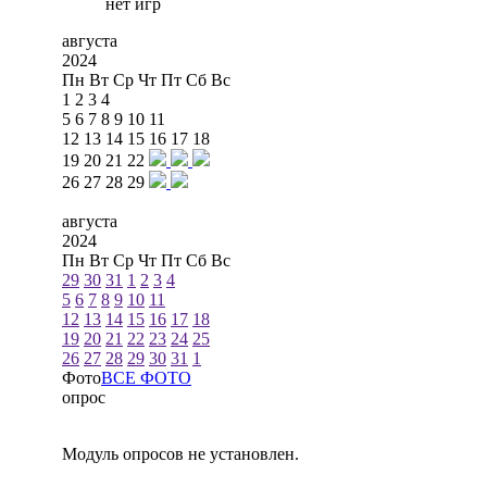
нет игр
августа
2024
Пн
Вт
Ср
Чт
Пт
Сб
Вс
1
2
3
4
5
6
7
8
9
10
11
12
13
14
15
16
17
18
19
20
21
22
26
27
28
29
августа
2024
Пн
Вт
Ср
Чт
Пт
Сб
Вс
29
30
31
1
2
3
4
5
6
7
8
9
10
11
12
13
14
15
16
17
18
19
20
21
22
23
24
25
26
27
28
29
30
31
1
Фото
ВСЕ ФОТО
опрос
Модуль опросов не установлен.