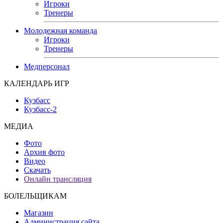
Игроки
Тренеры
Молодежная команда
Игроки
Тренеры
Медперсонал
КАЛЕНДАРЬ ИГР
Кузбасс
Кузбасс-2
МЕДИА
Фото
Архив фото
Видео
Скачать
Онлайн трансляция
БОЛЕЛЬЩИКАМ
Магазин
Администрация сайта