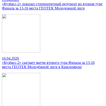
«Кузбасс-2» показал стопроцентный результат во втором туре
Финала за 13-16 места ГЕОТЕК Молодежной лиги
16.04.2026
«Кузбасс-2» сыграет матчи второго тура Финала за 13-16
места ГЕОТЕК Молодёжной лиги в Красноярске