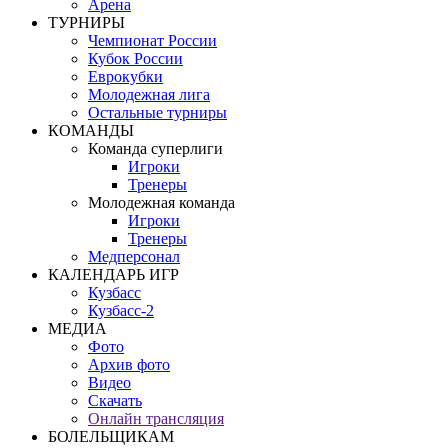
Арена
ТУРНИРЫ
Чемпионат России
Кубок России
Еврокубки
Молодежная лига
Остальные турниры
КОМАНДЫ
Команда суперлиги
Игроки
Тренеры
Молодежная команда
Игроки
Тренеры
Медперсонал
КАЛЕНДАРЬ ИГР
Кузбасс
Кузбасс-2
МЕДИА
Фото
Архив фото
Видео
Скачать
Онлайн трансляция
БОЛЕЛЬЩИКАМ