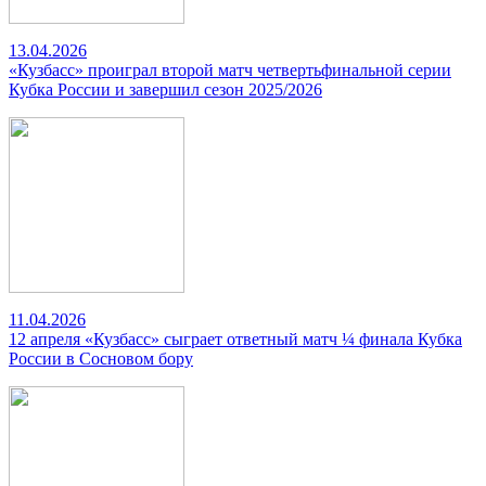
13.04.2026
«Кузбасс» проиграл второй матч четвертьфинальной серии
Кубка России и завершил сезон 2025/2026
11.04.2026
12 апреля «Кузбасс» сыграет ответный матч ¼ финала Кубка
России в Сосновом бору