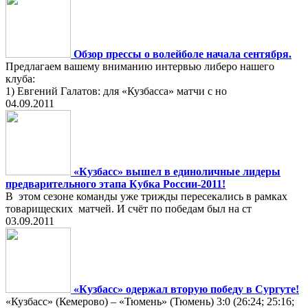
Обзор прессы о волейболе начала сентября.
Предлагаем вашему вниманию интервью либеро нашего
клуба:
1) Евгений Галатов: для «Кузбасса» матчи с но
04.09.2011
«Кузбасс» вышел в единоличные лидеры
предварительного этапа Кубка России-2011!
В этом сезоне команды уже трижды пересекались в рамках
товарищеских матчей. И счёт по победам был на ст
03.09.2011
«Кузбасс» одержал вторую победу в Сургуте!
«Кузбасс» (Кемерово) – «Тюмень» (Тюмень) 3:0 (26:24; 25:16;