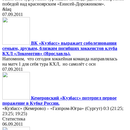
победой над красноярским «Енисей-Дорожником».
&laq
07.09.2011
ВК «Кузбасс» выражает соболезнования
семьям, друзьям, близким погибших хоккеистов клуба
КХЛ «Локомотив» (Ярославль).
Напомним, что сегодня хоккейная команда направлялась
на матч 1 для себя тура КХЛ, но самолёт с осн
07.09.2011
Кемеровский «Кузбасс» потерпел первое
поражение в Кубке России.
«Кузбасс» (Кемерово) – «Газпром-Югра» (Сургут) 0:3 (21:25;
23:25; 19:25)
Статистика
06.09.2011