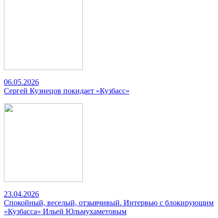
06.05.2026
Сергей Кузнецов покидает «Кузбасс»
23.04.2026
Спокойный, веселый, отзывчивый. Интервью с блокирующим
«Кузбасса» Ильей Юльмухаметовым