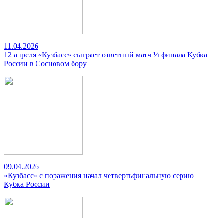
11.04.2026
12 апреля «Кузбасс» сыграет ответный матч ¼ финала Кубка
России в Сосновом бору
09.04.2026
«Кузбасс» с поражения начал четвертьфинальную серию
Кубка России