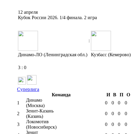
12 апреля
Кубок России 2026. 1/4 финала. 2 игра
:
Динамо-ЛО (Ленинградская обл.)
Кузбасс (Кемерово)
3
:
0
Суперлига
Команда
И
В
П
О
Динамо
1
0
0
0
0
(Москва)
Зенит-Казань
2
0
0
0
0
(Казань)
Локомотив
3
0
0
0
0
(Новосибирск)
Зенит