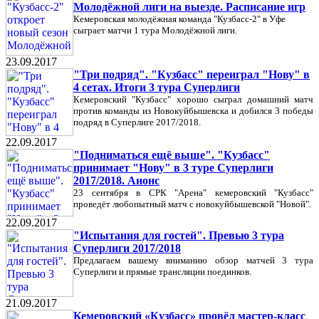
Молодёжной лиги на выезде. Расписание игр
Кемеровская молодёжная команда "Кузбасс-2" в Уфе
сыграет матчи 1 тура Молодёжной лиги.
23.09.2017
"Три подряд". "Кузбасс" переиграл "Нову" в
4 сетах. Итоги 3 тура Суперлиги
Кемеровский "Кузбасс" хорошо сыграл домашний матч
против команды из Новокуйбышевска и добился 3 победы
подряд в Суперлиге 2017/2018.
22.09.2017
"Подниматься ещё выше". "Кузбасс"
принимает "Нову" в 3 туре Суперлиги
2017/2018. Анонс
23 сентября в СРК "Арена" кемеровский "Кузбасс"
проведёт любопытный матч с новокуйбышевской "Новой".
22.09.2017
"Испытания для гостей". Превью 3 тура
Суперлиги 2017/2018
Предлагаем вашему вниманию обзор матчей 3 тура
Суперлиги и прямые трансляции поединков.
21.09.2017
Кемеровский «Кузбасс» провёл мастер-класс