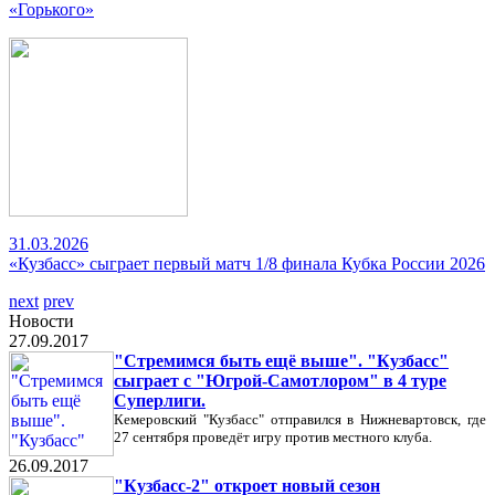
«Горького»
31.03.2026
«Кузбасс» сыграет первый матч 1/8 финала Кубка России 2026
next
prev
Новости
27.09.2017
"Стремимся быть ещё выше". "Кузбасс"
сыграет с "Югрой-Самотлором" в 4 туре
Суперлиги.
Кемеровский "Кузбасс" отправился в Нижневартовск, где
27 сентября проведёт игру против местного клуба.
26.09.2017
"Кузбасс-2" откроет новый сезон