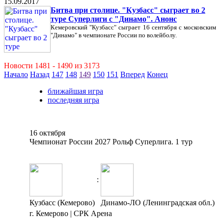
15.09.2017
Битва при столице. "Кузбасс" сыграет во 2
туре Суперлиги с "Динамо". Анонс
Кемеровский "Кузбасс" сыграет 16 сентября с московским
"Динамо" в чемпионате России по волейболу.
Новости 1481 - 1490 из 3173
Начало
Назад
147
148
149
150
151
Вперед
Конец
ближайшая игра
последняя игра
16 октября
Чемпионат России 2027 Рольф Суперлига. 1 тур
:
Кузбасс (Кемерово)
Динамо-ЛО (Ленинградская обл.)
г. Кемерово | СРК Арена