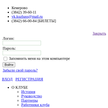
Кемерово
(3842) 39-60-11
vk.kuzbass@mail.ru
(3842) 66-00-84 [БИЛЕТЫ]
Закрыть
Логин:
Пароль:
Запомнить меня на этом компьютере
Забыли свой пароль?
ВХОД
РЕГИСТРАЦИЯ
О КЛУБЕ
История
Руководство
Партнеры
Работники клуба