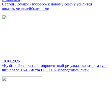
Сергей Ломако: «Кузбасс» к новому сезону усилится
опытными волейболистами
19.04.2026
«Кузбасс-2» показал стопроцентный результат во втором туре
Финала за 13-16 места ГЕОТЕК Молодежной лиги