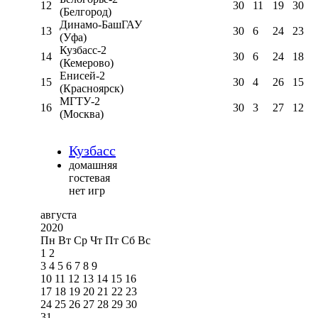
12
30
11
19
30
(Белгород)
Динамо-БашГАУ
13
30
6
24
23
(Уфа)
Кузбасс-2
14
30
6
24
18
(Кемерово)
Енисей-2
15
30
4
26
15
(Красноярск)
МГТУ-2
16
30
3
27
12
(Москва)
Кузбасс
домашняя
гостевая
нет игр
августа
2020
Пн
Вт
Ср
Чт
Пт
Сб
Вс
1
2
3
4
5
6
7
8
9
10
11
12
13
14
15
16
17
18
19
20
21
22
23
24
25
26
27
28
29
30
31