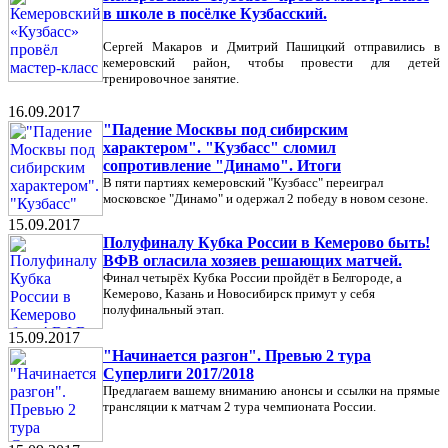
в школе в посёлке Кузбасский.
Сергей Макаров и Дмитрий Пашицкий отправились в
кемеровский район, чтобы провести для детей
тренировочное занятие.
16.09.2017
"Падение Москвы под сибирским
характером". "Кузбасс" сломил
сопротивление "Динамо". Итоги
В пяти партиях кемеровский "Кузбасс" переиграл
московское "Динамо" и одержал 2 победу в новом сезоне.
15.09.2017
Полуфиналу Кубка России в Кемерово быть!
ВФВ огласила хозяев решающих матчей.
Финал четырёх Кубка России пройдёт в Белгороде, а
Кемерово, Казань и Новосибирск примут у себя
полуфинальный этап.
15.09.2017
"Начинается разгон". Превью 2 тура
Суперлиги 2017/2018
Предлагаем вашему вниманию анонсы и ссылки на прямые
трансляции к матчам 2 тура чемпионата России.