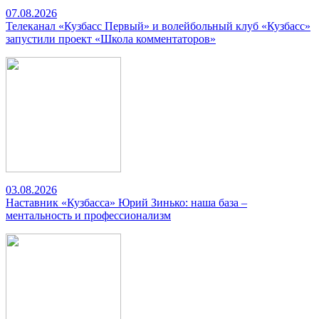
07.08.2026
Телеканал «Кузбасс Первый» и волейбольный клуб «Кузбасс»
запустили проект «Школа комментаторов»
03.08.2026
Наставник «Кузбасса» Юрий Зинько: наша база –
ментальность и профессионализм