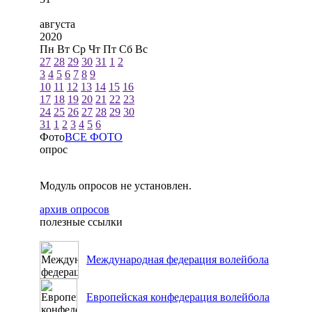
августа
2020
Пн
Вт
Ср
Чт
Пт
Сб
Вс
27
28
29
30
31
1
2
3
4
5
6
7
8
9
10
11
12
13
14
15
16
17
18
19
20
21
22
23
24
25
26
27
28
29
30
31
1
2
3
4
5
6
Фото
ВСЕ ФОТО
опрос
Модуль опросов не установлен.
архив опросов
полезные ссылки
Международная федерация волейбола
Европейская конфедерация волейбола