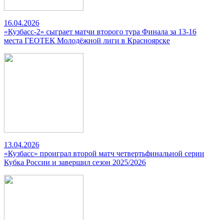
16.04.2026
«Кузбасс-2» сыграет матчи второго тура Финала за 13-16
места ГЕОТЕК Молодёжной лиги в Красноярске
13.04.2026
«Кузбасс» проиграл второй матч четвертьфинальной серии
Кубка России и завершил сезон 2025/2026