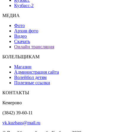
Кузбасс
Кузбасс-2
МЕДИА
Фото
Архив фото
Видео
Скачать
Онлайн трансляция
БОЛЕЛЬЩИКАМ
Магазин
Администрация сайта
Волейбол детям
Полезные ссылки
КОНТАКТЫ
Кемерово
(3842) 39-60-11
vk.kuzbass@mail.ru