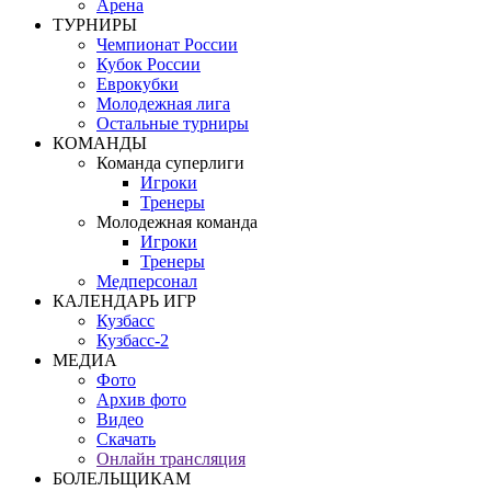
Арена
ТУРНИРЫ
Чемпионат России
Кубок России
Еврокубки
Молодежная лига
Остальные турниры
КОМАНДЫ
Команда суперлиги
Игроки
Тренеры
Молодежная команда
Игроки
Тренеры
Медперсонал
КАЛЕНДАРЬ ИГР
Кузбасс
Кузбасс-2
МЕДИА
Фото
Архив фото
Видео
Скачать
Онлайн трансляция
БОЛЕЛЬЩИКАМ