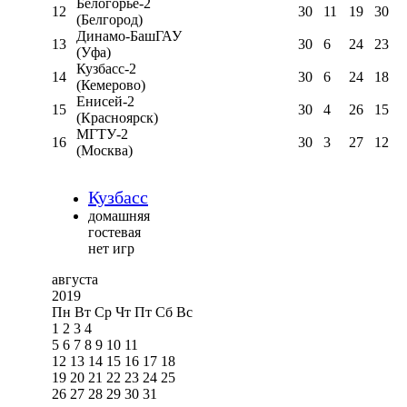
Белогорье-2
12
30
11
19
30
(Белгород)
Динамо-БашГАУ
13
30
6
24
23
(Уфа)
Кузбасс-2
14
30
6
24
18
(Кемерово)
Енисей-2
15
30
4
26
15
(Красноярск)
МГТУ-2
16
30
3
27
12
(Москва)
Кузбасс
домашняя
гостевая
нет игр
августа
2019
Пн
Вт
Ср
Чт
Пт
Сб
Вс
1
2
3
4
5
6
7
8
9
10
11
12
13
14
15
16
17
18
19
20
21
22
23
24
25
26
27
28
29
30
31