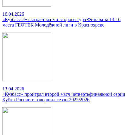
16.04.2026
«Кузбасс-2» сыграет матчи второго тура Финала за 13-16
места ГЕОТЕК Молодёжной лиги в Красноярске
13.04.2026
«Кузбасс» проиграл второй матч четвертьфинальной серии
Кубка России и завершил сезон 2025/2026