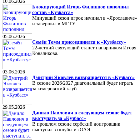
10.06.2026
Блокирующий Игорь Филиппов пополнил
состав «Кузбасса»
Минувший сезон игрок начинал в «Ярославиче»
и завершил в МГТУ.
05.06.2026
Семён Томм присоединился к «Кузбассу»
22-летний связующий станет напарником Игоря
Коваликова.
03.06.2026
Дмитрий Яковлев возвращается в «Кузбасс»
В сезоне 2026/2027 диагональный будет играть
за кемеровский клуб.
29.05.2026
Данило Павлович в следующем сезоне будет
выступать за «Кузбасс»
В прошлом сезоне сербский доигровщик
выступал за клубы из ОАЭ.