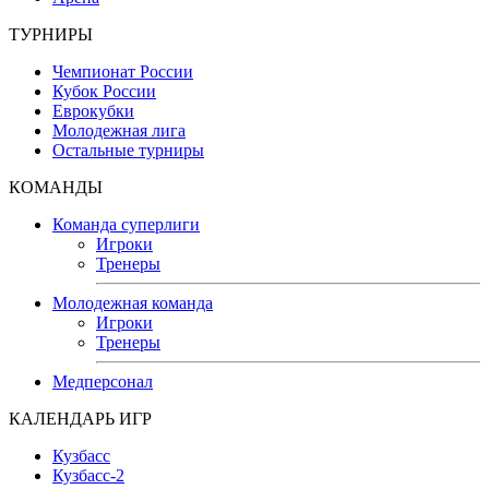
ТУРНИРЫ
Чемпионат России
Кубок России
Еврокубки
Молодежная лига
Остальные турниры
КОМАНДЫ
Команда суперлиги
Игроки
Тренеры
Молодежная команда
Игроки
Тренеры
Медперсонал
КАЛЕНДАРЬ ИГР
Кузбасс
Кузбасс-2