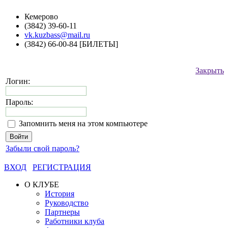
Кемерово
(3842) 39-60-11
vk.kuzbass@mail.ru
(3842) 66-00-84 [БИЛЕТЫ]
Закрыть
Логин:
Пароль:
Запомнить меня на этом компьютере
Забыли свой пароль?
ВХОД
РЕГИСТРАЦИЯ
О КЛУБЕ
История
Руководство
Партнеры
Работники клуба