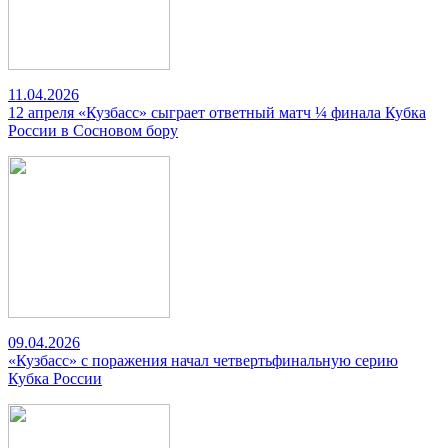
11.04.2026
12 апреля «Кузбасс» сыграет ответный матч ¼ финала Кубка
России в Сосновом бору
09.04.2026
«Кузбасс» с поражения начал четвертьфинальную серию
Кубка России