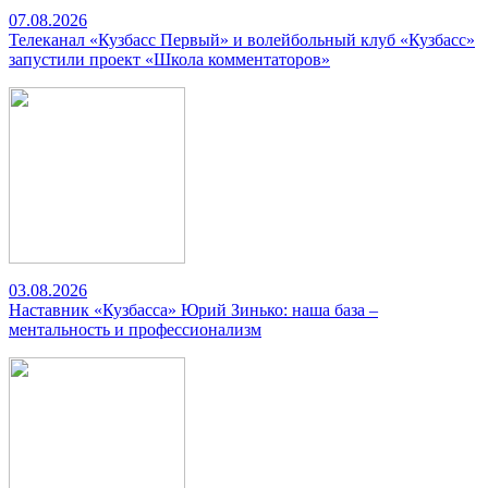
07.08.2026
Телеканал «Кузбасс Первый» и волейбольный клуб «Кузбасс»
запустили проект «Школа комментаторов»
03.08.2026
Наставник «Кузбасса» Юрий Зинько: наша база –
ментальность и профессионализм