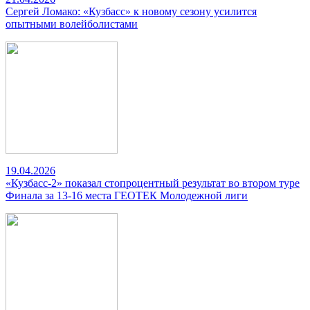
Сергей Ломако: «Кузбасс» к новому сезону усилится
опытными волейболистами
19.04.2026
«Кузбасс-2» показал стопроцентный результат во втором туре
Финала за 13-16 места ГЕОТЕК Молодежной лиги