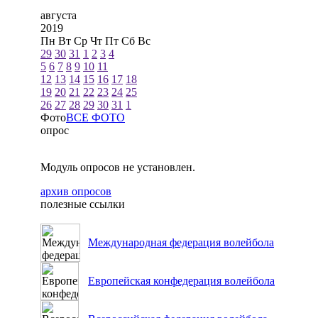
августа
2019
Пн
Вт
Ср
Чт
Пт
Сб
Вс
29
30
31
1
2
3
4
5
6
7
8
9
10
11
12
13
14
15
16
17
18
19
20
21
22
23
24
25
26
27
28
29
30
31
1
Фото
ВСЕ ФОТО
опрос
Модуль опросов не установлен.
архив опросов
полезные ссылки
Международная федерация волейбола
Европейская конфедерация волейбола