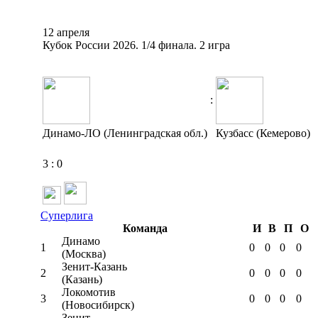
12 апреля
Кубок России 2026. 1/4 финала. 2 игра
:
Динамо-ЛО (Ленинградская обл.)
Кузбасс (Кемерово)
3
:
0
Суперлига
Команда
И
В
П
О
Динамо
1
0
0
0
0
(Москва)
Зенит-Казань
2
0
0
0
0
(Казань)
Локомотив
3
0
0
0
0
(Новосибирск)
Зенит