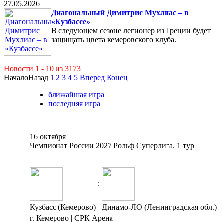
27.05.2026
Диагональный Димитрис Мухлиас – в
«Кузбассе»
В следующем сезоне легионер из Греции будет
защищать цвета кемеровского клуба.
Новости 1 - 10 из 3173
Начало
Назад
1
2
3
4
5
Вперед
Конец
ближайшая игра
последняя игра
16 октября
Чемпионат России 2027 Рольф Суперлига. 1 тур
:
Кузбасс (Кемерово)
Динамо-ЛО (Ленинградская обл.)
г. Кемерово | СРК Арена