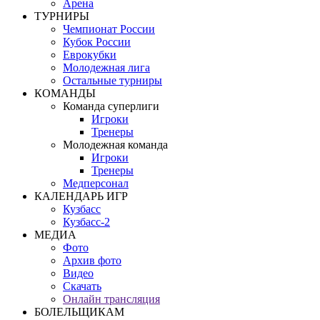
Арена
ТУРНИРЫ
Чемпионат России
Кубок России
Еврокубки
Молодежная лига
Остальные турниры
КОМАНДЫ
Команда суперлиги
Игроки
Тренеры
Молодежная команда
Игроки
Тренеры
Медперсонал
КАЛЕНДАРЬ ИГР
Кузбасс
Кузбасс-2
МЕДИА
Фото
Архив фото
Видео
Скачать
Онлайн трансляция
БОЛЕЛЬЩИКАМ