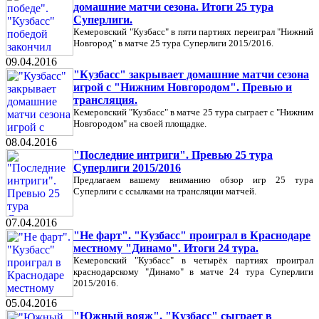
домашние матчи сезона. Итоги 25 тура
Суперлиги.
Кемеровский "Кузбасс" в пяти партиях переиграл "Нижний
Новгород" в матче 25 тура Суперлиги 2015/2016.
09.04.2016
"Кузбасс" закрывает домашние матчи сезона
игрой с "Нижним Новгородом". Превью и
трансляция.
Кемеровский "Кузбасс" в матче 25 тура сыграет с "Нижним
Новгородом" на своей площадке.
08.04.2016
"Последние интриги". Превью 25 тура
Суперлиги 2015/2016
Предлагаем вашему вниманию обзор игр 25 тура
Суперлиги с ссылками на трансляции матчей.
07.04.2016
"Не фарт". "Кузбасс" проиграл в Краснодаре
местному "Динамо". Итоги 24 тура.
Кемеровский "Кузбасс" в четырёх партиях проиграл
краснодарскому "Динамо" в матче 24 тура Суперлиги
2015/2016.
05.04.2016
"Южный вояж". "Кузбасс" сыграет в