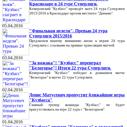
Краснодаре в 24 туре Суперлиги.
Кемеровский "Кузбасс" проведёт матч 24 тура Суперлиги
2015/2016 в Краснодаре против местного "Динамо".
05.04.2016
"Финальная неделя". Превью 24 тура
Суперлиги 2015/2016
Предлагаем вашему вниманию анонс к играм 24 тура
Суперлиги с ссылками на прямые трансляции матчей.
03.04.2016
"За вожака"! "Кузбасс" переиграл
"Белогорье"! Итоги 22 тура Суперлиги.
Кемеровский "Кузбасс" победил в домашнем матче
"Белогорье" в матче 22 тура Суперлиги.
02.04.2016
Денис Матусевич пропустит ближайшие игры
"Кузбасса"
Главный тренер команды "Кузбасс" не будет
присутствовать на игре 22 тура с "Белогорьем".
01.04.2016
"Кузбасс" примет "Белогорье" в отложенной