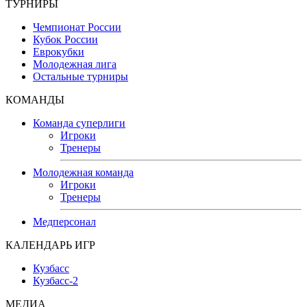
ТУРНИРЫ
Чемпионат России
Кубок России
Еврокубки
Молодежная лига
Остальные турниры
КОМАНДЫ
Команда суперлиги
Игроки
Тренеры
Молодежная команда
Игроки
Тренеры
Медперсонал
КАЛЕНДАРЬ ИГР
Кузбасс
Кузбасс-2
МЕДИА