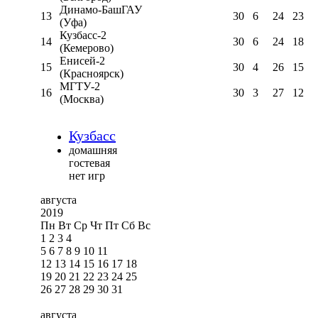
Динамо-БашГАУ
13
30
6
24
23
(Уфа)
Кузбасс-2
14
30
6
24
18
(Кемерово)
Енисей-2
15
30
4
26
15
(Красноярск)
МГТУ-2
16
30
3
27
12
(Москва)
Кузбасс
домашняя
гостевая
нет игр
августа
2019
Пн
Вт
Ср
Чт
Пт
Сб
Вс
1
2
3
4
5
6
7
8
9
10
11
12
13
14
15
16
17
18
19
20
21
22
23
24
25
26
27
28
29
30
31
августа