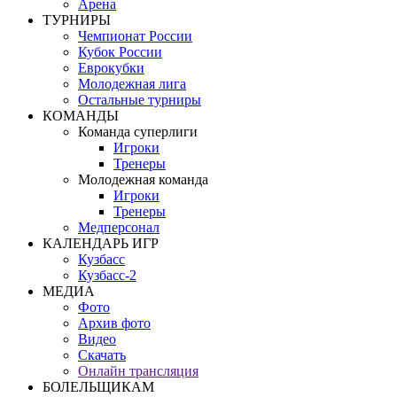
Арена
ТУРНИРЫ
Чемпионат России
Кубок России
Еврокубки
Молодежная лига
Остальные турниры
КОМАНДЫ
Команда суперлиги
Игроки
Тренеры
Молодежная команда
Игроки
Тренеры
Медперсонал
КАЛЕНДАРЬ ИГР
Кузбасс
Кузбасс-2
МЕДИА
Фото
Архив фото
Видео
Скачать
Онлайн трансляция
БОЛЕЛЬЩИКАМ