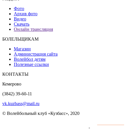
Фото
Архив фото
Видео
Скачать
Онлайн трансляция
БОЛЕЛЬЩИКАМ
Магазин
Администрация сайта
Волейбол детям
Полезные ссылки
КОНТАКТЫ
Кемерово
(3842) 39-60-11
vk.kuzbass@mail.ru
© Волейбольный клуб «Кузбасс», 2020
Интернет сайты
разработка и поддержка