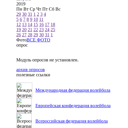
2019
Пн
Вт
Ср
Чт
Пт
Сб
Вс
29
30
31
1
2
3
4
5
6
7
8
9
10
11
12
13
14
15
16
17
18
19
20
21
22
23
24
25
26
27
28
29
30
31
1
Фото
ВСЕ ФОТО
опрос
Модуль опросов не установлен.
архив опросов
полезные ссылки
Международная федерация волейбола
Европейская конфедерация волейбола
Всероссийская федерация волейбола