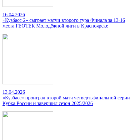
16.04.2026
«Кузбасс-2» сыграет матчи второго тура Финала за 13-16
места ГЕОТЕК Молодёжной лиги в Красноярске
13.04.2026
«Кузбасс» проиграл второй матч четвертьфинальной серии
Кубка России и завершил сезон 2025/2026