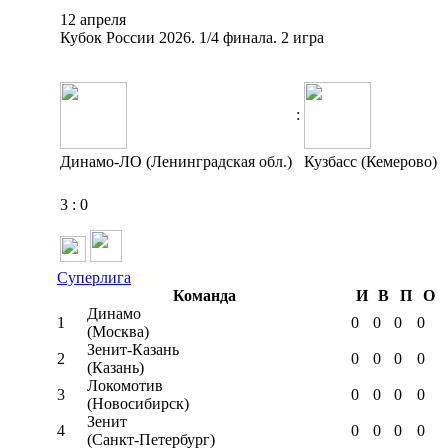
12 апреля
Кубок России 2026. 1/4 финала. 2 игра
:
Динамо-ЛО (Ленинградская обл.)
Кузбасс (Кемерово)
3
:
0
Суперлига
Команда
И
В
П
О
Динамо
1
0
0
0
0
(Москва)
Зенит-Казань
2
0
0
0
0
(Казань)
Локомотив
3
0
0
0
0
(Новосибирск)
Зенит
4
0
0
0
0
(Санкт-Петербург)