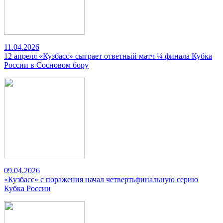
11.04.2026
12 апреля «Кузбасс» сыграет ответный матч ¼ финала Кубка
России в Сосновом бору
09.04.2026
«Кузбасс» с поражения начал четвертьфинальную серию
Кубка России