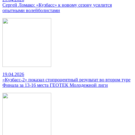
Сергей Ломако: «Кузбасс» к новому сезону усилится
опытными волейболистами
19.04.2026
«Кузбасс-2» показал стопроцентный результат во втором туре
Финала за 13-16 места ГЕОТЕК Молодежной лиги