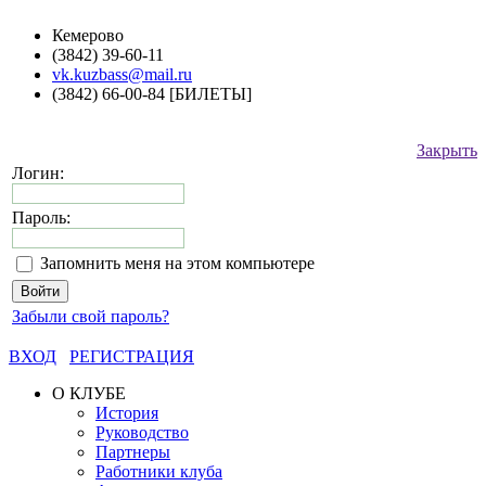
Кемерово
(3842) 39-60-11
vk.kuzbass@mail.ru
(3842) 66-00-84 [БИЛЕТЫ]
Закрыть
Логин:
Пароль:
Запомнить меня на этом компьютере
Забыли свой пароль?
ВХОД
РЕГИСТРАЦИЯ
О КЛУБЕ
История
Руководство
Партнеры
Работники клуба