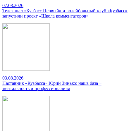
07.08.2026
Телеканал «Кузбасс Первый» и волейбольный клуб «Кузбасс»
запустили проект «Школа комментаторов»
03.08.2026
Наставник «Кузбасса» Юрий Зинько: наша база –
ментальность и профессионализм