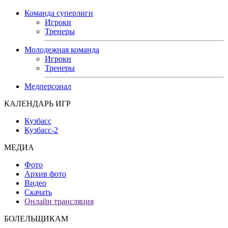
Команда суперлиги
Игроки
Тренеры
Молодежная команда
Игроки
Тренеры
Медперсонал
КАЛЕНДАРЬ ИГР
Кузбасс
Кузбасс-2
МЕДИА
Фото
Архив фото
Видео
Скачать
Онлайн трансляция
БОЛЕЛЬЩИКАМ