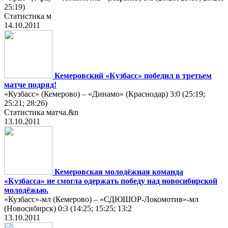
25:19)
Статистика м
14.10.2011
Кемеровский «Кузбасс» победил в третьем
матче подряд!
«Кузбасс» (Кемерово) – «Динамо» (Краснодар) 3:0 (25:19;
25:21; 28:26)
Статистика матча.&n
13.10.2011
Кемеровская молодёжная команда
«Кузбасса» не смогла одержать победу над новосибирской
молодёжью.
«Кузбасс»-мл (Кемерово) – «СДЮШОР-Локомотив»-мл
(Новосибирск) 0:3 (14:25; 15:25; 13:2
13.10.2011