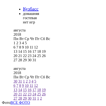
Кузбасс
домашняя
гостевая
нет игр
августа
2018
Пн
Вт
Ср
Чт
Пт
Сб
Вс
1
2
3
4
5
6
7
8
9
10
11
12
13
14
15
16
17
18
19
20
21
22
23
24
25
26
27
28
29
30
31
августа
2018
Пн
Вт
Ср
Чт
Пт
Сб
Вс
30
31
1
2
3
4
5
6
7
8
9
10
11
12
13
14
15
16
17
18
19
20
21
22
23
24
25
26
27
28
29
30
31
1
2
Фото
ВСЕ ФОТО