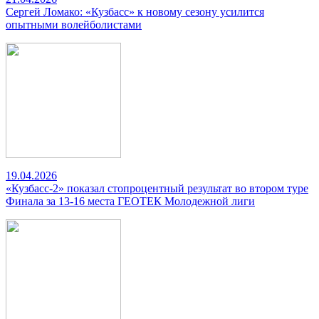
Сергей Ломако: «Кузбасс» к новому сезону усилится
опытными волейболистами
19.04.2026
«Кузбасс-2» показал стопроцентный результат во втором туре
Финала за 13-16 места ГЕОТЕК Молодежной лиги