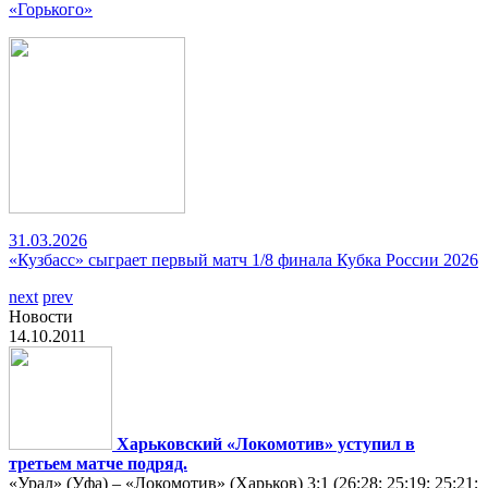
«Горького»
31.03.2026
«Кузбасс» сыграет первый матч 1/8 финала Кубка России 2026
next
prev
Новости
14.10.2011
Харьковский «Локомотив» уступил в
третьем матче подряд.
«Урал» (Уфа) – «Локомотив» (Харьков) 3:1 (26:28; 25:19; 25:21;