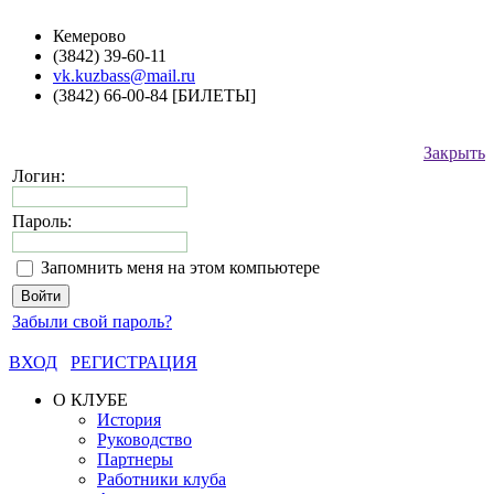
Кемерово
(3842) 39-60-11
vk.kuzbass@mail.ru
(3842) 66-00-84 [БИЛЕТЫ]
Закрыть
Логин:
Пароль:
Запомнить меня на этом компьютере
Забыли свой пароль?
ВХОД
РЕГИСТРАЦИЯ
О КЛУБЕ
История
Руководство
Партнеры
Работники клуба