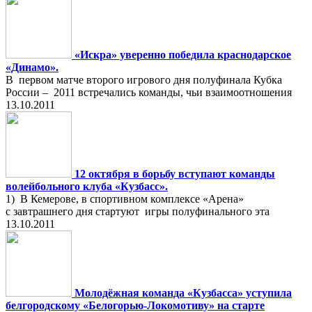
«Искра» уверенно победила краснодарское
«Динамо».
В первом матче второго игрового дня полуфинала Кубка
России – 2011 встречались команды, чьи взаимоотношения
13.10.2011
12 октября в борьбу вступают команды
волейбольного клуба «Кузбасс».
1) В Кемерове, в спортивном комплексе «Арена»
с завтрашнего дня стартуют игры полуфинального эта
13.10.2011
Молодёжная команда «Кузбасса» уступила
белгородскому «Белогорью-Локомотиву» на старте