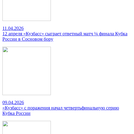
11.04.2026
12 апреля «Кузбасс» сыграет ответный матч ¼ финала Кубка
России в Сосновом бору
09.04.2026
«Кузбасс» с поражения начал четвертьфинальную серию
Кубка России