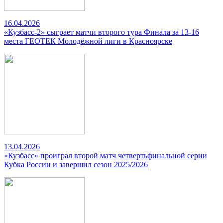
16.04.2026
«Кузбасс-2» сыграет матчи второго тура Финала за 13-16
места ГЕОТЕК Молодёжной лиги в Красноярске
13.04.2026
«Кузбасс» проиграл второй матч четвертьфинальной серии
Кубка России и завершил сезон 2025/2026