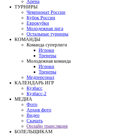
Арена
ТУРНИРЫ
Чемпионат России
Кубок России
Еврокубки
Молодежная лига
Остальные турниры
КОМАНДЫ
Команда суперлиги
Игроки
Тренеры
Молодежная команда
Игроки
Тренеры
Медперсонал
КАЛЕНДАРЬ ИГР
Кузбасс
Кузбасс-2
МЕДИА
Фото
Архив фото
Видео
Скачать
Онлайн трансляция
БОЛЕЛЬЩИКАМ