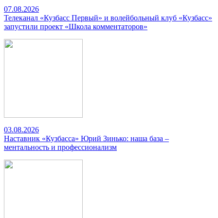
07.08.2026
Телеканал «Кузбасс Первый» и волейбольный клуб «Кузбасс»
запустили проект «Школа комментаторов»
03.08.2026
Наставник «Кузбасса» Юрий Зинько: наша база –
ментальность и профессионализм