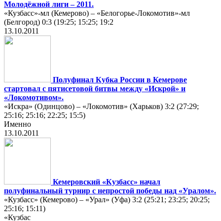
Молодёжной лиги – 2011.
«Кузбасс»-мл (Кемерово) – «Белогорье-Локомотив»-мл
(Белгород) 0:3 (19:25; 15:25; 19:2
13.10.2011
Полуфинал Кубка России в Кемерове
стартовал с пятисетовой битвы между «Искрой» и
«Локомотивом».
«Искра» (Одинцово) – «Локомотив» (Харьков) 3:2 (27:29;
25:16; 25:16; 22:25; 15:5)
Именно
13.10.2011
Кемеровский «Кузбасс» начал
полуфинальный турнир с непростой победы над «Уралом».
«Кузбасс» (Кемерово) – «Урал» (Уфа) 3:2 (25:21; 23:25; 20:25;
25:16; 15:11)
«Кузбас