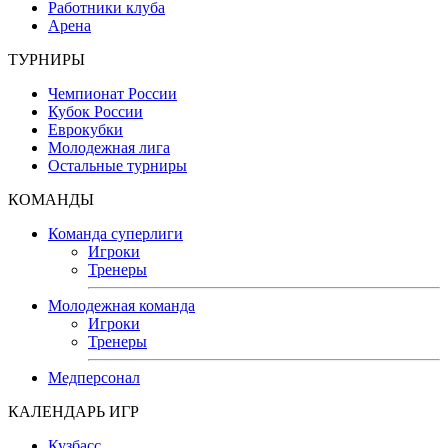
Работники клуба
Арена
ТУРНИРЫ
Чемпионат России
Кубок России
Еврокубки
Молодежная лига
Остальные турниры
КОМАНДЫ
Команда суперлиги
Игроки
Тренеры
Молодежная команда
Игроки
Тренеры
Медперсонал
КАЛЕНДАРЬ ИГР
Кузбасс