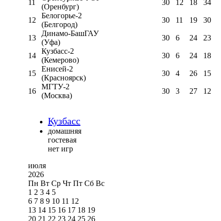
11
30
12
18
34
(Оренбург)
Белогорье-2
12
30
11
19
30
(Белгород)
Динамо-БашГАУ
13
30
6
24
23
(Уфа)
Кузбасс-2
14
30
6
24
18
(Кемерово)
Енисей-2
15
30
4
26
15
(Красноярск)
МГТУ-2
16
30
3
27
12
(Москва)
Кузбасс
домашняя
гостевая
нет игр
июля
2026
Пн
Вт
Ср
Чт
Пт
Сб
Вс
1
2
3
4
5
6
7
8
9
10
11
12
13
14
15
16
17
18
19
20
21
22
23
24
25
26