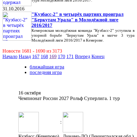
тура Молодёжной лиги 2016/2017.
31.10.2016
"Кузбасс-2" в четырёх партиях проиграл
"Беркутам Урала" в Молодёжной лиге
2016/2017
Кемеровская молодёжная команда "Кузбасс-2" уступила в
упорной борьбе "Беркутам Урала" в матче 3 тура
Молодёжной лиги 2016/2017 в Кемерове.
Новости 1681 - 1690 из 3173
Начало
Назад
167
168
169
170
171
Вперед
Конец
ближайшая игра
последняя игра
16 октября
Чемпионат России 2027 Рольф Суперлига. 1 тур
:
Кузбасс (Кемерово)
Динамо-ЛО (Ленинградская обл.)