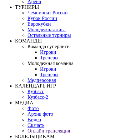
Арена
ТУРНИРЫ
Чемпионат России
Кубок России
Еврокубки
Молодежная лига
Остальные турниры
КОМАНДЫ
Команда суперлиги
Игроки
Тренеры
Молодежная команда
Игроки
Тренеры
Медперсонал
КАЛЕНДАРЬ ИГР
Кузбасс
Кузбасс-2
МЕДИА
Фото
Архив фото
Видео
Скачать
Онлайн трансляция
БОЛЕЛЬЩИКАМ