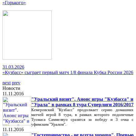
«Горького»
31.03.2026
«Кузбасс» сыграет первый матч 1/8 финала Кубка России 2026
next
prev
Новости
11.11.2016
"Уральский визит". Анонс игры "Кузбасса" и
"Урала" в рамках 8 тура Суперлиги 2016/2017
Кемеровский "Кузбасс" продолжает серию домашних
матчей игрой 8 тура, в рамках которого подопечные
Туомаса Саммелвуо сразятся за победу и 3 очка с
уфимским "Уралом".
11.11.2016
"Гостеприимство - не всегда хорошо". Превью