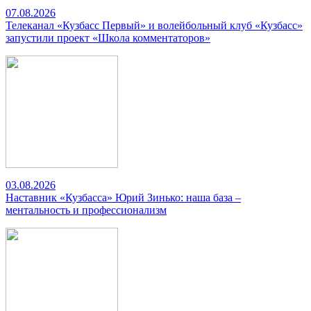
07.08.2026
Телеканал «Кузбасс Первый» и волейбольный клуб «Кузбасс»
запустили проект «Школа комментаторов»
03.08.2026
Наставник «Кузбасса» Юрий Зинько: наша база –
ментальность и профессионализм