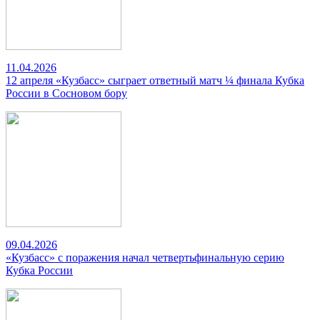
11.04.2026
12 апреля «Кузбасс» сыграет ответный матч ¼ финала Кубка
России в Сосновом бору
09.04.2026
«Кузбасс» с поражения начал четвертьфинальную серию
Кубка России