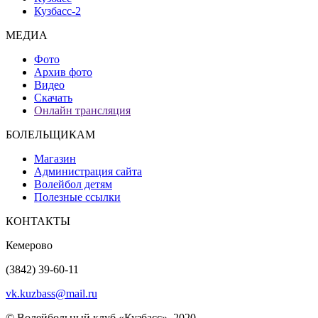
Кузбасс-2
МЕДИА
Фото
Архив фото
Видео
Скачать
Онлайн трансляция
БОЛЕЛЬЩИКАМ
Магазин
Администрация сайта
Волейбол детям
Полезные ссылки
КОНТАКТЫ
Кемерово
(3842) 39-60-11
vk.kuzbass@mail.ru
© Волейбольный клуб «Кузбасс», 2020