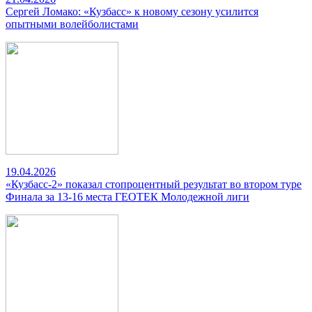
Сергей Ломако: «Кузбасс» к новому сезону усилится
опытными волейболистами
19.04.2026
«Кузбасс-2» показал стопроцентный результат во втором туре
Финала за 13-16 места ГЕОТЕК Молодежной лиги