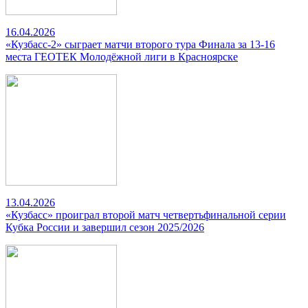
16.04.2026
«Кузбасс-2» сыграет матчи второго тура Финала за 13-16
места ГЕОТЕК Молодёжной лиги в Красноярске
13.04.2026
«Кузбасс» проиграл второй матч четвертьфинальной серии
Кубка России и завершил сезон 2025/2026