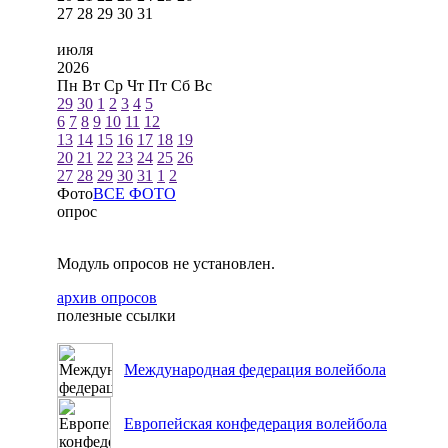
27
28
29
30
31
июля
2026
Пн
Вт
Ср
Чт
Пт
Сб
Вс
29
30
1
2
3
4
5
6
7
8
9
10
11
12
13
14
15
16
17
18
19
20
21
22
23
24
25
26
27
28
29
30
31
1
2
Фото
ВСЕ ФОТО
опрос
Модуль опросов не установлен.
архив опросов
полезные ссылки
Международная федерация волейбола
Европейская конфедерация волейбола