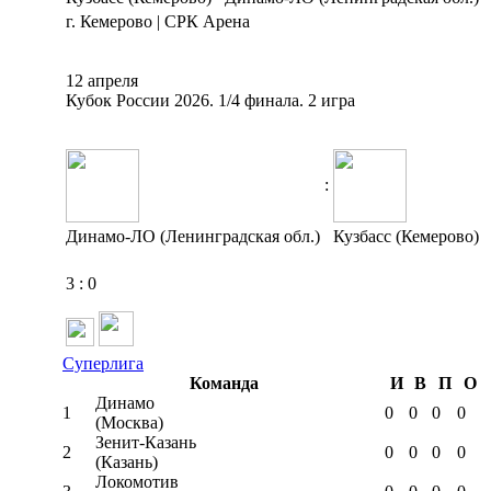
г. Кемерово | СРК Арена
12 апреля
Кубок России 2026. 1/4 финала. 2 игра
:
Динамо-ЛО (Ленинградская обл.)
Кузбасс (Кемерово)
3
:
0
Суперлига
Команда
И
В
П
О
Динамо
1
0
0
0
0
(Москва)
Зенит-Казань
2
0
0
0
0
(Казань)
Локомотив