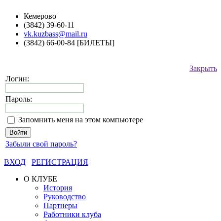
Кемерово
(3842) 39-60-11
vk.kuzbass@mail.ru
(3842) 66-00-84 [БИЛЕТЫ]
Закрыть
Логин:
Пароль:
Запомнить меня на этом компьютере
Забыли свой пароль?
ВХОД
РЕГИСТРАЦИЯ
О КЛУБЕ
История
Руководство
Партнеры
Работники клуба