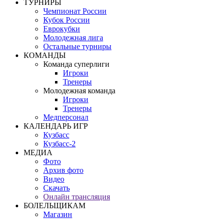
ТУРНИРЫ
Чемпионат России
Кубок России
Еврокубки
Молодежная лига
Остальные турниры
КОМАНДЫ
Команда суперлиги
Игроки
Тренеры
Молодежная команда
Игроки
Тренеры
Медперсонал
КАЛЕНДАРЬ ИГР
Кузбасс
Кузбасс-2
МЕДИА
Фото
Архив фото
Видео
Скачать
Онлайн трансляция
БОЛЕЛЬЩИКАМ
Магазин