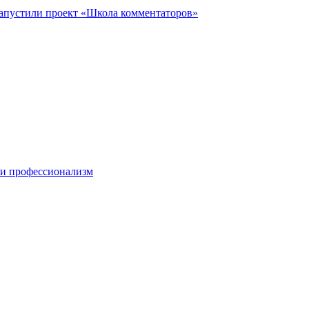
запустили проект «Школа комментаторов»
 и профессионализм