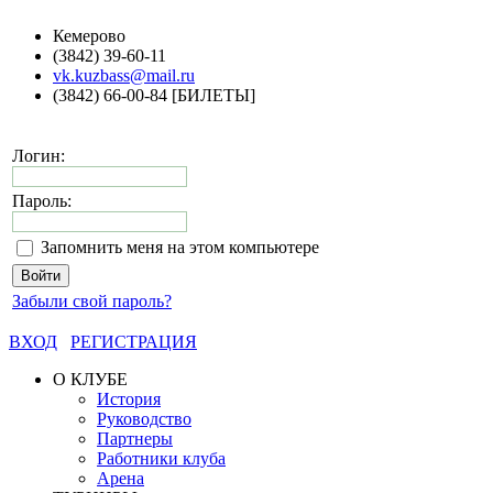
Кемерово
(3842) 39-60-11
vk.kuzbass@mail.ru
(3842) 66-00-84 [БИЛЕТЫ]
Логин:
Пароль:
Запомнить меня на этом компьютере
Забыли свой пароль?
ВХОД
РЕГИСТРАЦИЯ
О КЛУБЕ
История
Руководство
Партнеры
Работники клуба
Арена