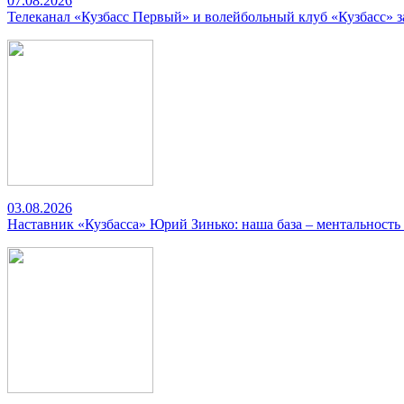
07.08.2026
Телеканал «Кузбасс Первый» и волейбольный клуб «Кузбасс» 
03.08.2026
Наставник «Кузбасса» Юрий Зинько: наша база – ментальность