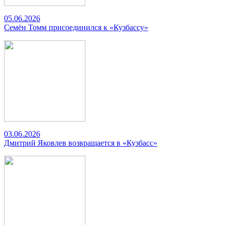
05.06.2026
Семён Томм присоединился к «Кузбассу»
03.06.2026
Дмитрий Яковлев возвращается в «Кузбасс»