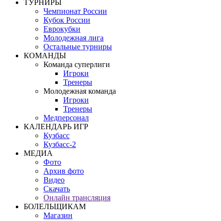
ТУРНИРЫ
Чемпионат России
Кубок России
Еврокубки
Молодежная лига
Остальные турниры
КОМАНДЫ
Команда суперлиги
Игроки
Тренеры
Молодежная команда
Игроки
Тренеры
Медперсонал
КАЛЕНДАРЬ ИГР
Кузбасс
Кузбасс-2
МЕДИА
Фото
Архив фото
Видео
Скачать
Онлайн трансляция
БОЛЕЛЬЩИКАМ
Магазин