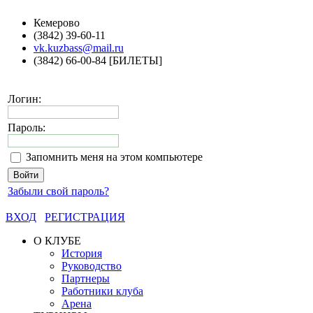
Кемерово
(3842) 39-60-11
vk.kuzbass@mail.ru
(3842) 66-00-84 [БИЛЕТЫ]
Логин:
Пароль:
Запомнить меня на этом компьютере
Забыли свой пароль?
ВХОД
РЕГИСТРАЦИЯ
О КЛУБЕ
История
Руководство
Партнеры
Работники клуба
Арена