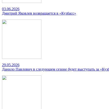
03.06.2026
Дмитрий Яковлев возвращается в «Кузбасс»
29.05.2026
Данило Павлович в следующем сезоне будет выступать за «Куз