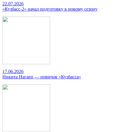
22.07.2026
«Кузбасс-2» начал подготовку к новому сезону
17.06.2026
Никита Нагаец — новичок «Кузбасса»