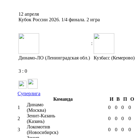
12 апреля
Кубок России 2026. 1/4 финала. 2 игра
:
Динамо-ЛО (Ленинградская обл.)
Кузбасс (Кемерово)
3
:
0
Суперлига
Команда
И
В
П
О
Динамо
1
0
0
0
0
(Москва)
Зенит-Казань
2
0
0
0
0
(Казань)
Локомотив
3
0
0
0
0
(Новосибирск)
Зенит