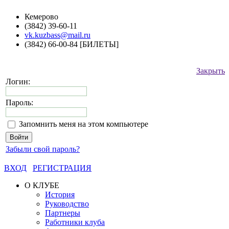
Кемерово
(3842) 39-60-11
vk.kuzbass@mail.ru
(3842) 66-00-84 [БИЛЕТЫ]
Закрыть
Логин:
Пароль:
Запомнить меня на этом компьютере
Забыли свой пароль?
ВХОД
РЕГИСТРАЦИЯ
О КЛУБЕ
История
Руководство
Партнеры
Работники клуба