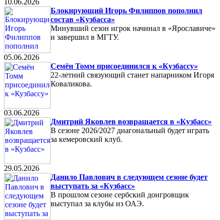
10.06.2026
Блокирующий Игорь Филиппов пополнил
состав «Кузбасса»
Минувший сезон игрок начинал в «Ярославиче»
и завершил в МГТУ.
05.06.2026
Семён Томм присоединился к «Кузбассу»
22-летний связующий станет напарником Игоря
Коваликова.
03.06.2026
Дмитрий Яковлев возвращается в «Кузбасс»
В сезоне 2026/2027 диагональный будет играть
за кемеровский клуб.
29.05.2026
Данило Павлович в следующем сезоне будет
выступать за «Кузбасс»
В прошлом сезоне сербский доигровщик
выступал за клубы из ОАЭ.