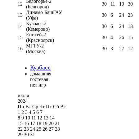
Белогорье-2
12
30
11
19
30
(Белгород)
Динамо-БашГАУ
13
30
6
24
23
(Уфа)
Кузбасс-2
14
30
6
24
18
(Кемерово)
Енисей-2
15
30
4
26
15
(Красноярск)
МГТУ-2
16
30
3
27
12
(Москва)
Кузбасс
домашняя
гостевая
нет игр
июля
2024
Пн
Вт
Ср
Чт
Пт
Сб
Вс
1
2
3
4
5
6
7
8
9
10
11
12
13
14
15
16
17
18
19
20
21
22
23
24
25
26
27
28
29
30
31