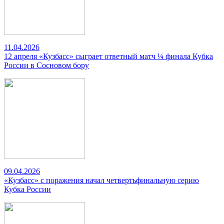
11.04.2026
12 апреля «Кузбасс» сыграет ответный матч ¼ финала Кубка
России в Сосновом бору
09.04.2026
«Кузбасс» с поражения начал четвертьфинальную серию
Кубка России