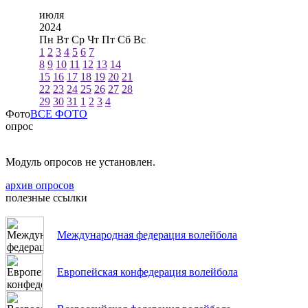
июля
2024
Пн
Вт
Ср
Чт
Пт
Сб
Вс
1
2
3
4
5
6
7
8
9
10
11
12
13
14
15
16
17
18
19
20
21
22
23
24
25
26
27
28
29
30
31
1
2
3
4
Фото
ВСЕ ФОТО
опрос
Модуль опросов не установлен.
архив опросов
полезные ссылки
Международная федерация волейбола
Европейская конфедерация волейбола