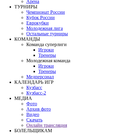
Арена
ТУРНИРЫ
Чемпионат России
Кубок России
Еврокубки
Молодежная лига
Остальные турниры
КОМАНДЫ
Команда суперлиги
Игроки
Тренеры
Молодежная команда
Игроки
Тренеры
Медперсонал
КАЛЕНДАРЬ ИГР
Кузбасс
Кузбасс-2
МЕДИА
Фото
Архив фото
Видео
Скачать
Онлайн трансляция
БОЛЕЛЬЩИКАМ