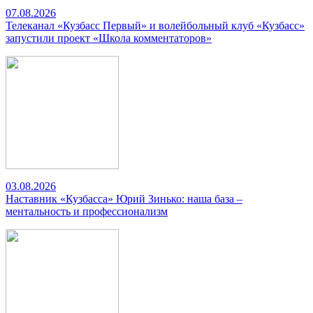
07.08.2026
Телеканал «Кузбасс Первый» и волейбольный клуб «Кузбасс»
запустили проект «Школа комментаторов»
03.08.2026
Наставник «Кузбасса» Юрий Зинько: наша база –
ментальность и профессионализм