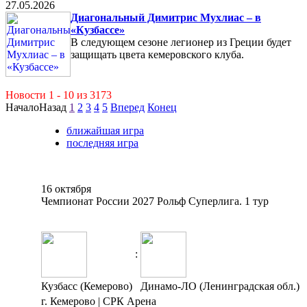
27.05.2026
Диагональный Димитрис Мухлиас – в
«Кузбассе»
В следующем сезоне легионер из Греции будет
защищать цвета кемеровского клуба.
Новости 1 - 10 из 3173
Начало
Назад
1
2
3
4
5
Вперед
Конец
ближайшая игра
последняя игра
16 октября
Чемпионат России 2027 Рольф Суперлига. 1 тур
:
Кузбасс (Кемерово)
Динамо-ЛО (Ленинградская обл.)
г. Кемерово | СРК Арена