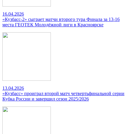
16.04.2026
«Кузбасс-2» сыграет матчи второго тура Финала за 13-16
места ГЕОТЕК Молодёжной лиги в Красноярске
13.04.2026
«Кузбасс» проиграл второй матч четвертьфинальной серии
Кубка России и завершил сезон 2025/2026