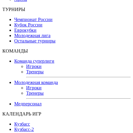
ТУРНИРЫ
Чемпионат России
Кубок России
Еврокубки
Молодежная лига
Остальные турниры
КОМАНДЫ
Команда суперлиги
Игроки
Тренеры
Молодежная команда
Игроки
Тренеры
Медперсонал
КАЛЕНДАРЬ ИГР
Кузбасс
Кузбасс-2