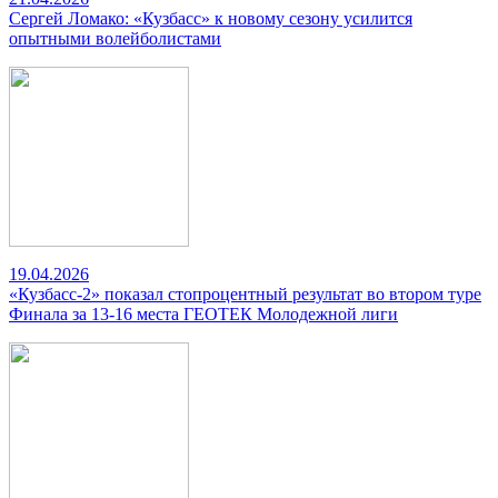
Сергей Ломако: «Кузбасс» к новому сезону усилится
опытными волейболистами
19.04.2026
«Кузбасс-2» показал стопроцентный результат во втором туре
Финала за 13-16 места ГЕОТЕК Молодежной лиги