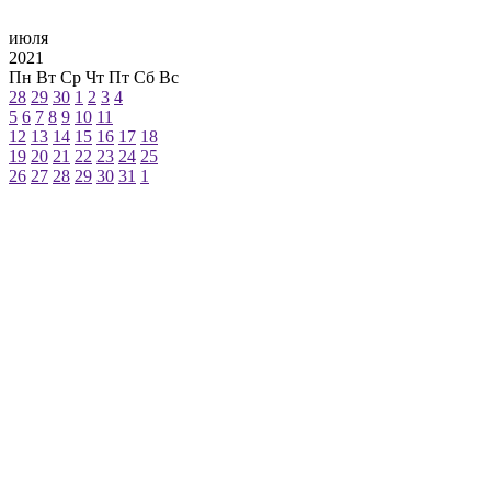
июля
2021
Пн
Вт
Ср
Чт
Пт
Сб
Вс
28
29
30
1
2
3
4
5
6
7
8
9
10
11
12
13
14
15
16
17
18
19
20
21
22
23
24
25
26
27
28
29
30
31
1