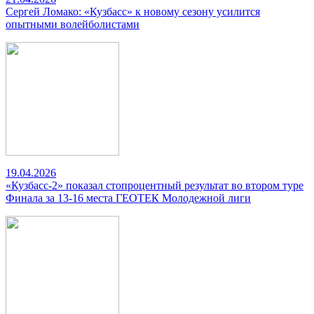
Сергей Ломако: «Кузбасс» к новому сезону усилится
опытными волейболистами
19.04.2026
«Кузбасс-2» показал стопроцентный результат во втором туре
Финала за 13-16 места ГЕОТЕК Молодежной лиги