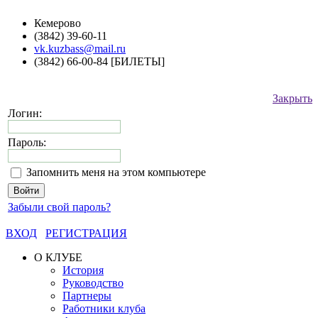
Кемерово
(3842) 39-60-11
vk.kuzbass@mail.ru
(3842) 66-00-84 [БИЛЕТЫ]
Закрыть
Логин:
Пароль:
Запомнить меня на этом компьютере
Забыли свой пароль?
ВХОД
РЕГИСТРАЦИЯ
О КЛУБЕ
История
Руководство
Партнеры
Работники клуба