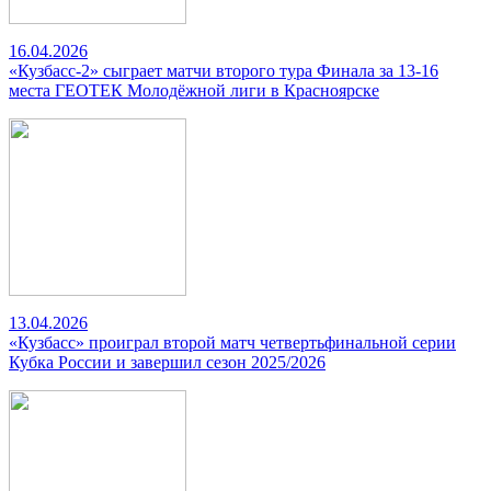
16.04.2026
«Кузбасс-2» сыграет матчи второго тура Финала за 13-16
места ГЕОТЕК Молодёжной лиги в Красноярске
13.04.2026
«Кузбасс» проиграл второй матч четвертьфинальной серии
Кубка России и завершил сезон 2025/2026