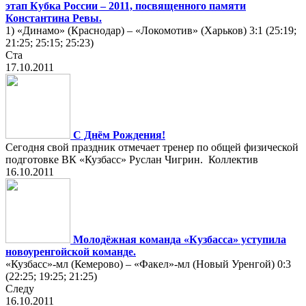
этап Кубка России – 2011, посвященного памяти
Константина Ревы.
1) «Динамо» (Краснодар) – «Локомотив» (Харьков) 3:1 (25:19;
21:25; 25:15; 25:23)
Ста
17.10.2011
С Днём Рождения!
Сегодня свой праздник отмечает тренер по общей физической
подготовке ВК «Кузбасс» Руслан Чигрин. Коллектив
16.10.2011
Молодёжная команда «Кузбасса» уступила
новоуренгойской команде.
«Кузбасс»-мл (Кемерово) – «Факел»-мл (Новый Уренгой) 0:3
(22:25; 19:25; 21:25)
Следу
16.10.2011