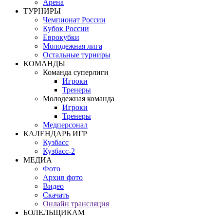
Арена
ТУРНИРЫ
Чемпионат России
Кубок России
Еврокубки
Молодежная лига
Остальные турниры
КОМАНДЫ
Команда суперлиги
Игроки
Тренеры
Молодежная команда
Игроки
Тренеры
Медперсонал
КАЛЕНДАРЬ ИГР
Кузбасс
Кузбасс-2
МЕДИА
Фото
Архив фото
Видео
Скачать
Онлайн трансляция
БОЛЕЛЬЩИКАМ