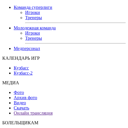
Команда суперлиги
Игроки
Тренеры
Молодежная команда
Игроки
Тренеры
Медперсонал
КАЛЕНДАРЬ ИГР
Кузбасс
Кузбасс-2
МЕДИА
Фото
Архив фото
Видео
Скачать
Онлайн трансляция
БОЛЕЛЬЩИКАМ