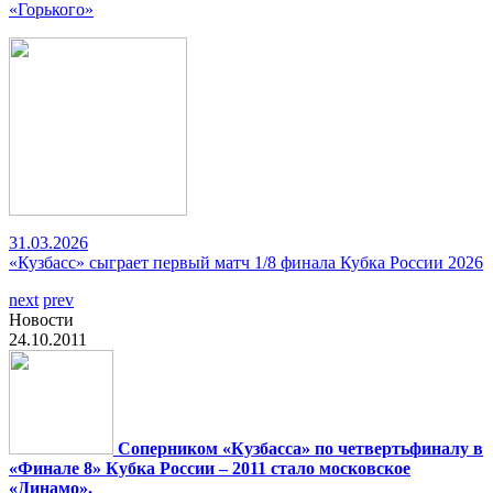
«Горького»
31.03.2026
«Кузбасс» сыграет первый матч 1/8 финала Кубка России 2026
next
prev
Новости
24.10.2011
Соперником «Кузбасса» по четвертьфиналу в
«Финале 8» Кубка России – 2011 стало московское
«Динамо».