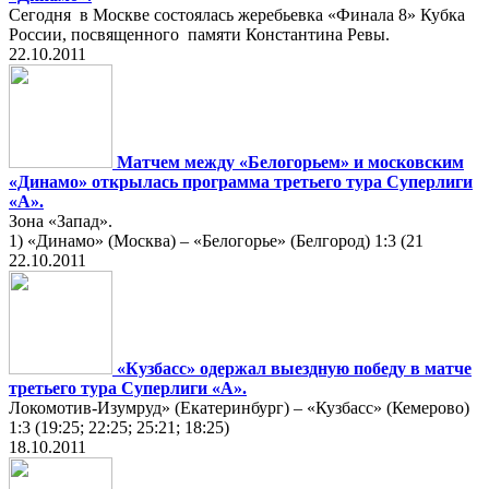
Сегодня в Москве состоялась жеребьевка «Финала 8» Кубка
России, посвященного памяти Константина Ревы.
22.10.2011
Матчем между «Белогорьем» и московским
«Динамо» открылась программа третьего тура Суперлиги
«А».
Зона «Запад».
1) «Динамо» (Москва) – «Белогорье» (Белгород) 1:3 (21
22.10.2011
«Кузбасс» одержал выездную победу в матче
третьего тура Суперлиги «А».
Локомотив-Изумруд» (Екатеринбург) – «Кузбасс» (Кемерово)
1:3 (19:25; 22:25; 25:21; 18:25)
18.10.2011