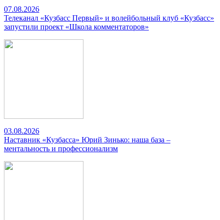
07.08.2026
Телеканал «Кузбасс Первый» и волейбольный клуб «Кузбасс»
запустили проект «Школа комментаторов»
03.08.2026
Наставник «Кузбасса» Юрий Зинько: наша база –
ментальность и профессионализм