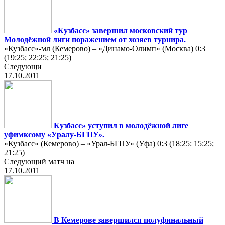
«Кузбасс» завершил московский тур
Молодёжной лиги поражением от хозяев турнира.
«Кузбасс»-мл (Кемерово) – «Динамо-Олимп» (Москва) 0:3
(19:25; 22:25; 21:25)
Следующи
17.10.2011
Кузбасс» уступил в молодёжной лиге
уфимксому «Уралу-БГПУ».
«Кузбасс» (Кемерово) – «Урал-БГПУ» (Уфа) 0:3 (18:25: 15:25;
21:25)
Следующий матч на
17.10.2011
В Кемерове завершился полуфинальный