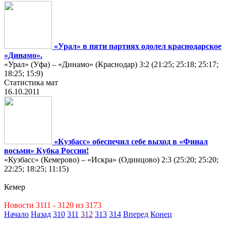
«Урал» в пяти партиях одолел краснодарское
«Динамо».
«Урал» (Уфа) – «Динамо» (Краснодар) 3:2 (21:25; 25:18; 25:17;
18:25; 15:9)
Статистика мат
16.10.2011
«Кузбасс» обеспечил себе выход в «Финал
восьми» Кубка России!
«Кузбасс» (Кемерово) – «Искра» (Одинцово) 2:3 (25:20; 25:20;
22:25; 18:25; 11:15)
Кемер
Новости 3111 - 3120 из 3173
Начало
Назад
310
311
312
313
314
Вперед
Конец