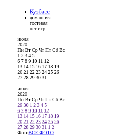
Кузбасс
домашняя
гостевая
нет игр
июля
2020
Пн
Вт
Ср
Чт
Пт
Сб
Вс
1
2
3
4
5
6
7
8
9
10
11
12
13
14
15
16
17
18
19
20
21
22
23
24
25
26
27
28
29
30
31
июля
2020
Пн
Вт
Ср
Чт
Пт
Сб
Вс
29
30
1
2
3
4
5
6
7
8
9
10
11
12
13
14
15
16
17
18
19
20
21
22
23
24
25
26
27
28
29
30
31
1
2
Фото
ВСЕ ФОТО