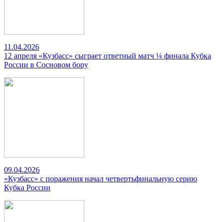
11.04.2026
12 апреля «Кузбасс» сыграет ответный матч ¼ финала Кубка
России в Сосновом бору
09.04.2026
«Кузбасс» с поражения начал четвертьфинальную серию
Кубка России