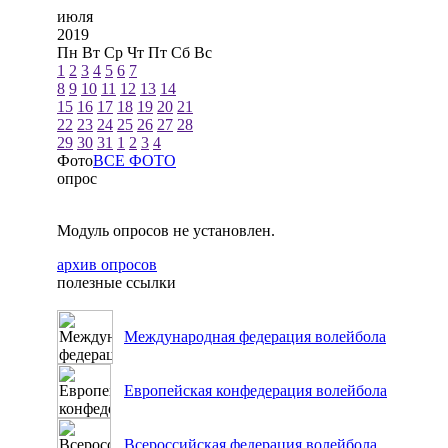
июля
2019
Пн
Вт
Ср
Чт
Пт
Сб
Вс
1
2
3
4
5
6
7
8
9
10
11
12
13
14
15
16
17
18
19
20
21
22
23
24
25
26
27
28
29
30
31
1
2
3
4
Фото
ВСЕ ФОТО
опрос
Модуль опросов не установлен.
архив опросов
полезные ссылки
Международная федерация волейбола
Европейская конфедерация волейбола
Всероссийская федерация волейбола