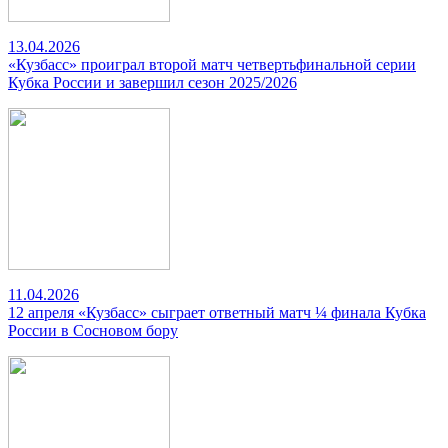
13.04.2026
«Кузбасс» проиграл второй матч четвертьфинальной серии
Кубка России и завершил сезон 2025/2026
11.04.2026
12 апреля «Кузбасс» сыграет ответный матч ¼ финала Кубка
России в Сосновом бору