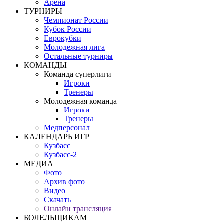
Арена
ТУРНИРЫ
Чемпионат России
Кубок России
Еврокубки
Молодежная лига
Остальные турниры
КОМАНДЫ
Команда суперлиги
Игроки
Тренеры
Молодежная команда
Игроки
Тренеры
Медперсонал
КАЛЕНДАРЬ ИГР
Кузбасс
Кузбасс-2
МЕДИА
Фото
Архив фото
Видео
Скачать
Онлайн трансляция
БОЛЕЛЬЩИКАМ