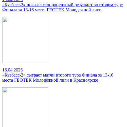
«Кузбасс-2» показал стопроцентный результат во втором туре
Финала за 13-16 места ГЕОТЕК Молодежной лиги
16.04.2026
«Кузбасс-2» сыграет матчи второго тура Финала за 13-16
места ГЕОТЕК Молодёжной лиги в Красноярске