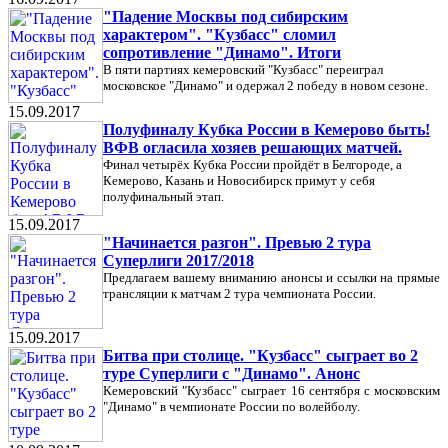
"Падение Москвы под сибирским
характером". "Кузбасс" сломил
сопротивление "Динамо". Итоги
В пяти партиях кемеровский "Кузбасс" переиграл
московское "Динамо" и одержал 2 победу в новом сезоне.
15.09.2017
Полуфиналу Кубка России в Кемерово быть!
ВФВ огласила хозяев решающих матчей.
Финал четырёх Кубка России пройдёт в Белгороде, а
Кемерово, Казань и Новосибирск примут у себя
полуфинальный этап.
15.09.2017
"Начинается разгон". Превью 2 тура
Суперлиги 2017/2018
Предлагаем вашему вниманию анонсы и ссылки на прямые
трансляции к матчам 2 тура чемпионата России.
15.09.2017
Битва при столице. "Кузбасс" сыграет во 2
туре Суперлиги с "Динамо". Анонс
Кемеровский "Кузбасс" сыграет 16 сентября с московским
"Динамо" в чемпионате России по волейболу.