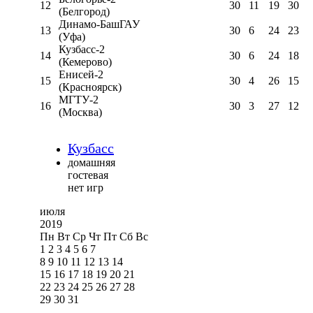
12
30
11
19
30
(Белгород)
Динамо-БашГАУ
13
30
6
24
23
(Уфа)
Кузбасс-2
14
30
6
24
18
(Кемерово)
Енисей-2
15
30
4
26
15
(Красноярск)
МГТУ-2
16
30
3
27
12
(Москва)
Кузбасс
домашняя
гостевая
нет игр
июля
2019
Пн
Вт
Ср
Чт
Пт
Сб
Вс
1
2
3
4
5
6
7
8
9
10
11
12
13
14
15
16
17
18
19
20
21
22
23
24
25
26
27
28
29
30
31