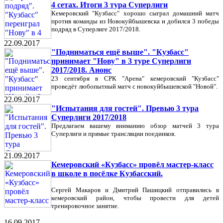
4 сетах. Итоги 3 тура Суперлиги
Кемеровский "Кузбасс" хорошо сыграл домашний матч
против команды из Новокуйбышевска и добился 3 победы
подряд в Суперлиге 2017/2018.
22.09.2017
"Подниматься ещё выше". "Кузбасс"
принимает "Нову" в 3 туре Суперлиги
2017/2018. Анонс
23 сентября в СРК "Арена" кемеровский "Кузбасс"
проведёт любопытный матч с новокуйбышевской "Новой".
22.09.2017
"Испытания для гостей". Превью 3 тура
Суперлиги 2017/2018
Предлагаем вашему вниманию обзор матчей 3 тура
Суперлиги и прямые трансляции поединков.
21.09.2017
Кемеровский «Кузбасс» провёл мастер-класс
в школе в посёлке Кузбасский.
Сергей Макаров и Дмитрий Пашицкий отправились в
кемеровский район, чтобы провести для детей
тренировочное занятие.
16.09.2017