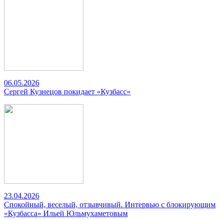
06.05.2026
Сергей Кузнецов покидает «Кузбасс»
23.04.2026
Спокойный, веселый, отзывчивый. Интервью с блокирующим
«Кузбасса» Ильей Юльмухаметовым