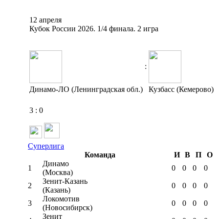
12 апреля
Кубок России 2026. 1/4 финала. 2 игра
:
Динамо-ЛО (Ленинградская обл.)
Кузбасс (Кемерово)
3
:
0
Суперлига
Команда
И
В
П
О
Динамо
1
0
0
0
0
(Москва)
Зенит-Казань
2
0
0
0
0
(Казань)
Локомотив
3
0
0
0
0
(Новосибирск)
Зенит