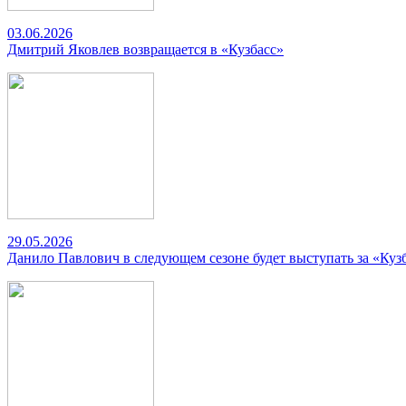
03.06.2026
Дмитрий Яковлев возвращается в «Кузбасс»
29.05.2026
Данило Павлович в следующем сезоне будет выступать за «Куз