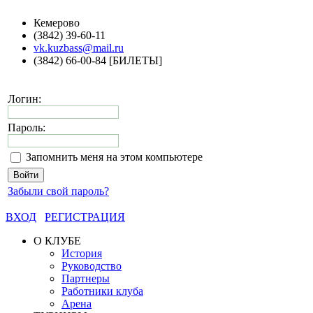
Кемерово
(3842) 39-60-11
vk.kuzbass@mail.ru
(3842) 66-00-84 [БИЛЕТЫ]
Логин:
Пароль:
Запомнить меня на этом компьютере
Забыли свой пароль?
ВХОД
РЕГИСТРАЦИЯ
О КЛУБЕ
История
Руководство
Партнеры
Работники клуба
Арена