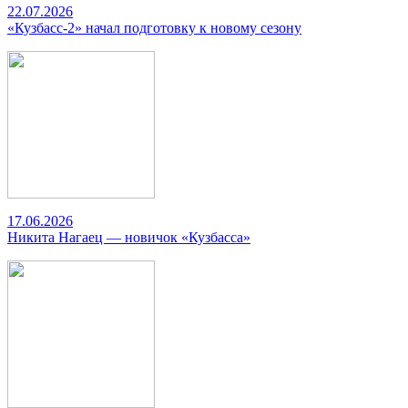
22.07.2026
«Кузбасс-2» начал подготовку к новому сезону
17.06.2026
Никита Нагаец — новичок «Кузбасса»