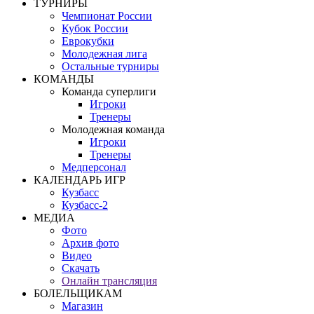
ТУРНИРЫ
Чемпионат России
Кубок России
Еврокубки
Молодежная лига
Остальные турниры
КОМАНДЫ
Команда суперлиги
Игроки
Тренеры
Молодежная команда
Игроки
Тренеры
Медперсонал
КАЛЕНДАРЬ ИГР
Кузбасс
Кузбасс-2
МЕДИА
Фото
Архив фото
Видео
Скачать
Онлайн трансляция
БОЛЕЛЬЩИКАМ
Магазин