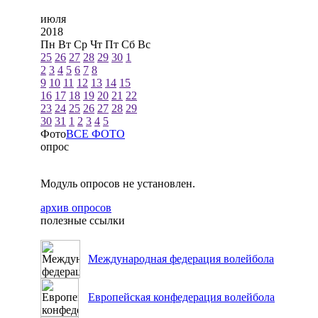
июля
2018
Пн
Вт
Ср
Чт
Пт
Сб
Вс
25
26
27
28
29
30
1
2
3
4
5
6
7
8
9
10
11
12
13
14
15
16
17
18
19
20
21
22
23
24
25
26
27
28
29
30
31
1
2
3
4
5
Фото
ВСЕ ФОТО
опрос
Модуль опросов не установлен.
архив опросов
полезные ссылки
Международная федерация волейбола
Европейская конфедерация волейбола