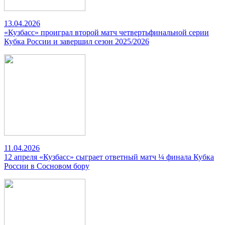
13.04.2026
«Кузбасс» проиграл второй матч четвертьфинальной серии
Кубка России и завершил сезон 2025/2026
11.04.2026
12 апреля «Кузбасс» сыграет ответный матч ¼ финала Кубка
России в Сосновом бору