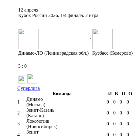
12 апреля
Кубок России 2026. 1/4 финала. 2 игра
:
Динамо-ЛО (Ленинградская обл.)
Кузбасс (Кемерово)
3
:
0
Суперлига
Команда
И
В
П
О
Динамо
1
0
0
0
0
(Москва)
Зенит-Казань
2
0
0
0
0
(Казань)
Локомотив
3
0
0
0
0
(Новосибирск)
Зенит
4
0
0
0
0