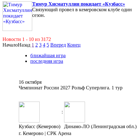
Тимур Хисматуллин покидает «Кузбасс»
Связующий провел в кемеровском клубе один
сезон.
Новости 1 - 10 из 3172
Начало
Назад
1
2
3
4
5
Вперед
Конец
ближайшая игра
последняя игра
16 октября
Чемпионат России 2027 Рольф Суперлига. 1 тур
:
Кузбасс (Кемерово)
Динамо-ЛО (Ленинградская обл.)
г. Кемерово | СРК Арена