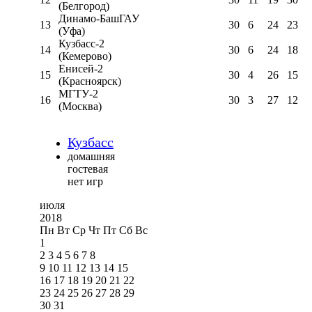
(Белгород)
Динамо-БашГАУ
13
30
6
24
23
(Уфа)
Кузбасс-2
14
30
6
24
18
(Кемерово)
Енисей-2
15
30
4
26
15
(Красноярск)
МГТУ-2
16
30
3
27
12
(Москва)
Кузбасс
домашняя
гостевая
нет игр
июля
2018
Пн
Вт
Ср
Чт
Пт
Сб
Вс
1
2
3
4
5
6
7
8
9
10
11
12
13
14
15
16
17
18
19
20
21
22
23
24
25
26
27
28
29
30
31