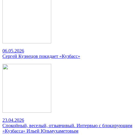
06.05.2026
Сергей Кузнецов покидает «Кузбасс»
23.04.2026
Спокойный, веселый, отзывчивый. Интервью с блокирующим
«Кузбасса» Ильей Юльмухаметовым