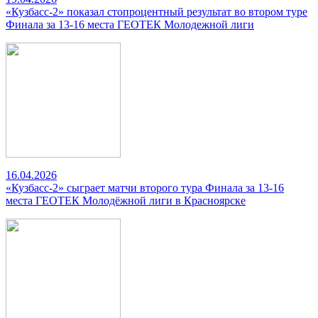
«Кузбасс-2» показал стопроцентный результат во втором туре
Финала за 13-16 места ГЕОТЕК Молодежной лиги
16.04.2026
«Кузбасс-2» сыграет матчи второго тура Финала за 13-16
места ГЕОТЕК Молодёжной лиги в Красноярске