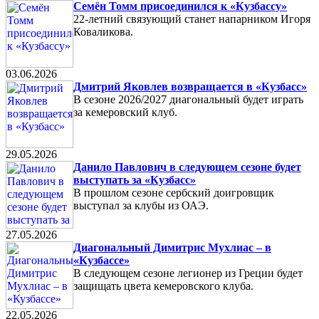
Семён Томм присоединился к «Кузбассу»
22-летний связующий станет напарником Игоря
Коваликова.
03.06.2026
Дмитрий Яковлев возвращается в «Кузбасс»
В сезоне 2026/2027 диагональный будет играть
за кемеровский клуб.
29.05.2026
Данило Павлович в следующем сезоне будет
выступать за «Кузбасс»
В прошлом сезоне сербский доигровщик
выступал за клубы из ОАЭ.
27.05.2026
Диагональный Димитрис Мухлиас – в
«Кузбассе»
В следующем сезоне легионер из Греции будет
защищать цвета кемеровского клуба.
22.05.2026