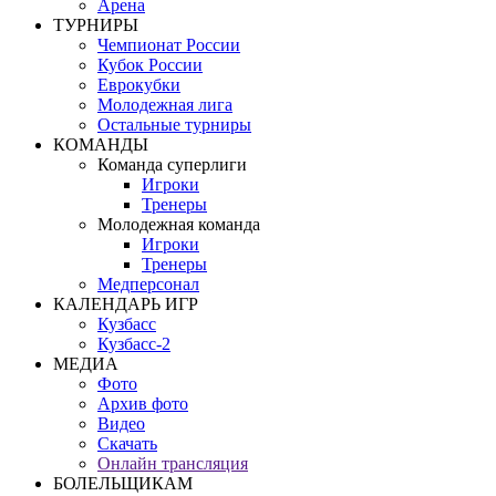
Арена
ТУРНИРЫ
Чемпионат России
Кубок России
Еврокубки
Молодежная лига
Остальные турниры
КОМАНДЫ
Команда суперлиги
Игроки
Тренеры
Молодежная команда
Игроки
Тренеры
Медперсонал
КАЛЕНДАРЬ ИГР
Кузбасс
Кузбасс-2
МЕДИА
Фото
Архив фото
Видео
Скачать
Онлайн трансляция
БОЛЕЛЬЩИКАМ