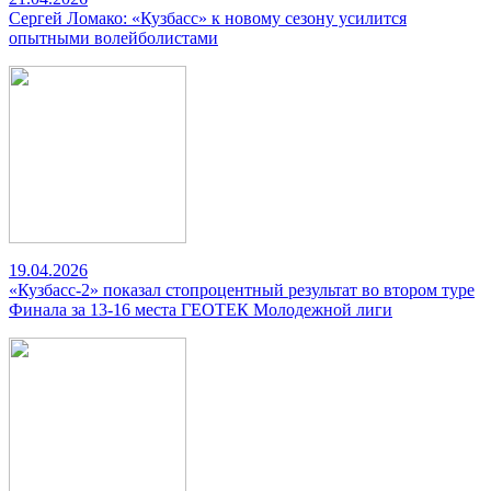
Сергей Ломако: «Кузбасс» к новому сезону усилится
опытными волейболистами
19.04.2026
«Кузбасс-2» показал стопроцентный результат во втором туре
Финала за 13-16 места ГЕОТЕК Молодежной лиги