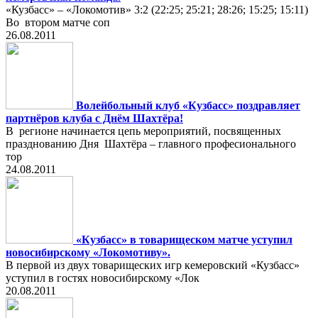
«Кузбасс» – «Локомотив» 3:2 (22:25; 25:21; 28:26; 15:25; 15:11)
Во втором матче соп
26.08.2011
Волейбольный клуб «Кузбасс» поздравляет
партнёров клуба с Днём Шахтёра!
В регионе начинается цепь мероприятий, посвященных
празднованию Дня Шахтёра – главного професионального
тор
24.08.2011
«Кузбасс» в товарищеском матче уступил
новосибирскому «Локомотиву».
В первой из двух товарищеских игр кемеровский «Кузбасс»
уступил в гостях новосибирскому «Лок
20.08.2011