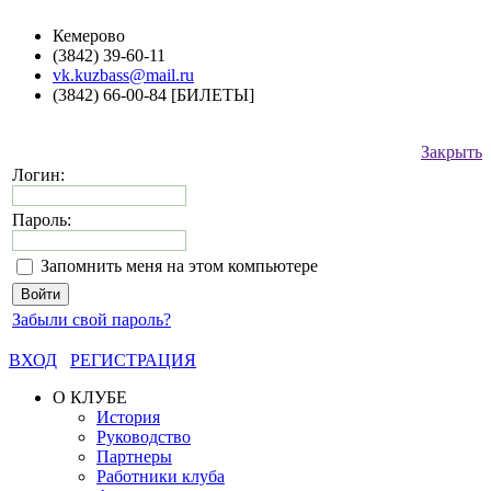
Кемерово
(3842) 39-60-11
vk.kuzbass@mail.ru
(3842) 66-00-84 [БИЛЕТЫ]
Закрыть
Логин:
Пароль:
Запомнить меня на этом компьютере
Забыли свой пароль?
ВХОД
РЕГИСТРАЦИЯ
О КЛУБЕ
История
Руководство
Партнеры
Работники клуба