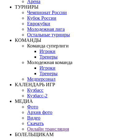
Арена
ТУРНИРЫ
Чемпионат России
Кубок России
Еврокубки
Молодежная лига
Остальные турниры
КОМАНДЫ
Команда суперлиги
Игроки
Тренеры
Молодежная команда
Игроки
Тренеры
Медперсонал
КАЛЕНДАРЬ ИГР
Кузбасс
Кузбасс-2
МЕДИА
Фото
Архив фото
Видео
Скачать
Онлайн трансляция
БОЛЕЛЬЩИКАМ