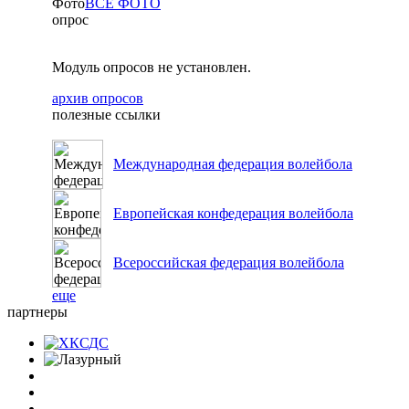
Фото
ВСЕ ФОТО
опрос
Модуль опросов не установлен.
архив опросов
полезные ссылки
Международная федерация волейбола
Европейская конфедерация волейбола
Всероссийская федерация волейбола
еще
партнеры