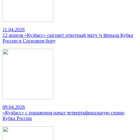
11.04.2026
12 апреля «Кузбасс» сыграет ответный матч ¼ финала Кубка
России в Сосновом бору
09.04.2026
«Кузбасс» с поражения начал четвертьфинальную серию
Кубка России