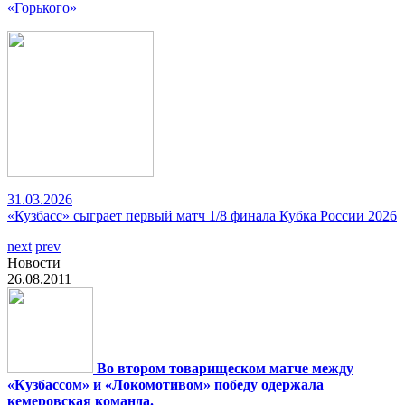
«Горького»
31.03.2026
«Кузбасс» сыграет первый матч 1/8 финала Кубка России 2026
next
prev
Новости
26.08.2011
Во втором товарищеском матче между
«Кузбассом» и «Локомотивом» победу одержала
кемеровская команда.