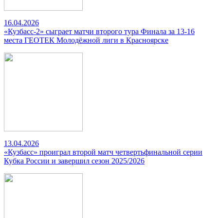
16.04.2026
«Кузбасс-2» сыграет матчи второго тура Финала за 13-16
места ГЕОТЕК Молодёжной лиги в Красноярске
13.04.2026
«Кузбасс» проиграл второй матч четвертьфинальной серии
Кубка России и завершил сезон 2025/2026