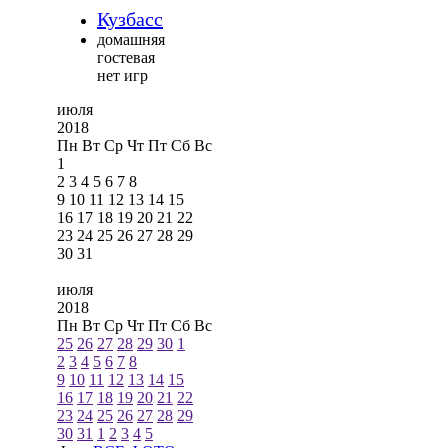
Кузбасс
домашняя
гостевая
нет игр
июля
2018
Пн
Вт
Ср
Чт
Пт
Сб
Вс
1
2
3
4
5
6
7
8
9
10
11
12
13
14
15
16
17
18
19
20
21
22
23
24
25
26
27
28
29
30
31
июля
2018
Пн
Вт
Ср
Чт
Пт
Сб
Вс
25
26
27
28
29
30
1
2
3
4
5
6
7
8
9
10
11
12
13
14
15
16
17
18
19
20
21
22
23
24
25
26
27
28
29
30
31
1
2
3
4
5