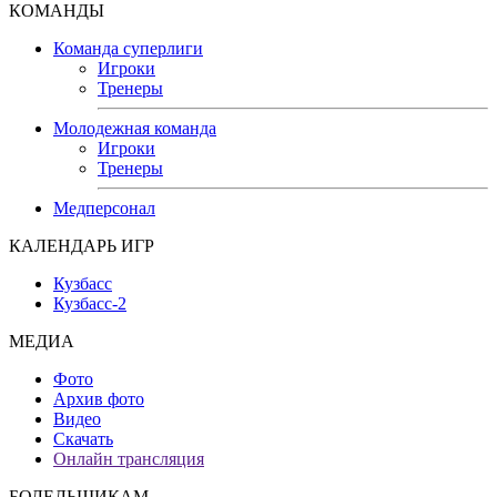
КОМАНДЫ
Команда суперлиги
Игроки
Тренеры
Молодежная команда
Игроки
Тренеры
Медперсонал
КАЛЕНДАРЬ ИГР
Кузбасс
Кузбасс-2
МЕДИА
Фото
Архив фото
Видео
Скачать
Онлайн трансляция
БОЛЕЛЬЩИКАМ