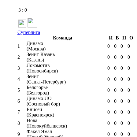
3
:
0
Суперлига
Команда
И
В
П
О
Динамо
1
0
0
0
0
(Москва)
Зенит-Казань
2
0
0
0
0
(Казань)
Локомотив
3
0
0
0
0
(Новосибирск)
Зенит
4
0
0
0
0
(Санкт-Петербург)
Белогорье
5
0
0
0
0
(Белгород)
Динамо-ЛО
6
0
0
0
0
(Сосновый бор)
Енисей
7
0
0
0
0
(Красноярск)
Нова
8
0
0
0
0
(Новокуйбышевск)
Факел Ямал
9
0
0
0
0
(Новый Уренгой)