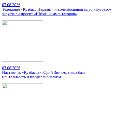
07.08.2026
Телеканал «Кузбасс Первый» и волейбольный клуб «Кузбасс»
запустили проект «Школа комментаторов»
03.08.2026
Наставник «Кузбасса» Юрий Зинько: наша база –
ментальность и профессионализм