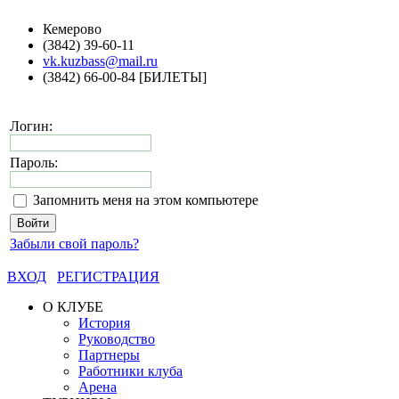
Кемерово
(3842) 39-60-11
vk.kuzbass@mail.ru
(3842) 66-00-84 [БИЛЕТЫ]
Логин:
Пароль:
Запомнить меня на этом компьютере
Забыли свой пароль?
ВХОД
РЕГИСТРАЦИЯ
О КЛУБЕ
История
Руководство
Партнеры
Работники клуба
Арена