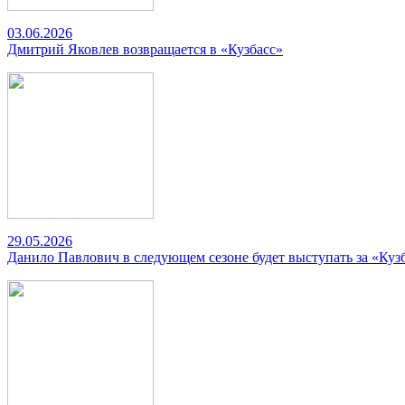
03.06.2026
Дмитрий Яковлев возвращается в «Кузбасс»
29.05.2026
Данило Павлович в следующем сезоне будет выступать за «Куз