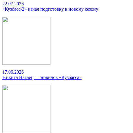
22.07.2026
«Кузбасс-2» начал подготовку к новому сезону
17.06.2026
Никита Нагаец — новичок «Кузбасса»