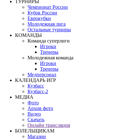
ТУРНИРЫ
Чемпионат России
Кубок России
Еврокубки
Молодежная лига
Остальные турниры
КОМАНДЫ
Команда суперлиги
Игроки
Тренеры
Молодежная команда
Игроки
Тренеры
Медперсонал
КАЛЕНДАРЬ ИГР
Кузбасс
Кузбасс-2
МЕДИА
Фото
Архив фото
Видео
Скачать
Онлайн трансляция
БОЛЕЛЬЩИКАМ
Магазин