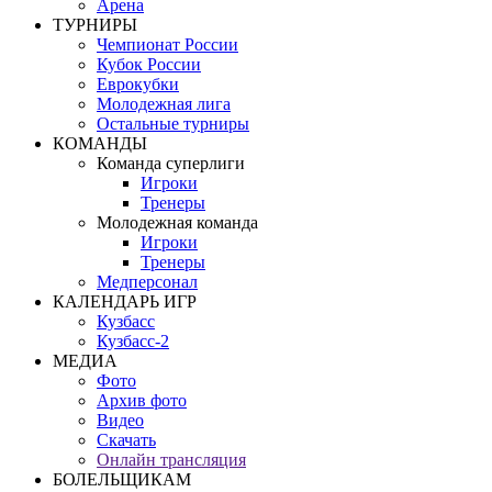
Арена
ТУРНИРЫ
Чемпионат России
Кубок России
Еврокубки
Молодежная лига
Остальные турниры
КОМАНДЫ
Команда суперлиги
Игроки
Тренеры
Молодежная команда
Игроки
Тренеры
Медперсонал
КАЛЕНДАРЬ ИГР
Кузбасс
Кузбасс-2
МЕДИА
Фото
Архив фото
Видео
Скачать
Онлайн трансляция
БОЛЕЛЬЩИКАМ