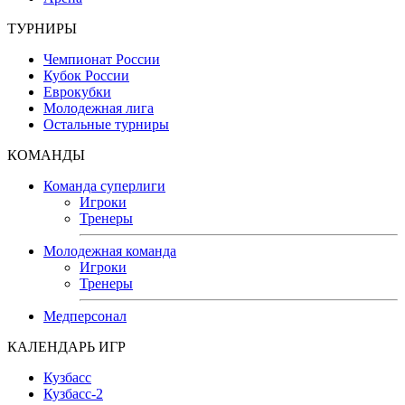
ТУРНИРЫ
Чемпионат России
Кубок России
Еврокубки
Молодежная лига
Остальные турниры
КОМАНДЫ
Команда суперлиги
Игроки
Тренеры
Молодежная команда
Игроки
Тренеры
Медперсонал
КАЛЕНДАРЬ ИГР
Кузбасс
Кузбасс-2