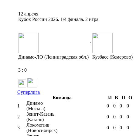
12 апреля
Кубок России 2026. 1/4 финала. 2 игра
:
Динамо-ЛО (Ленинградская обл.)
Кузбасс (Кемерово)
3
:
0
Суперлига
Команда
И
В
П
О
Динамо
1
0
0
0
0
(Москва)
Зенит-Казань
2
0
0
0
0
(Казань)
Локомотив
3
0
0
0
0
(Новосибирск)
Зенит