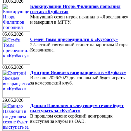
10.06.2026
Блокирующий Игорь Филиппов пополнил
состав «Кузбасса»
Минувший сезон игрок начинал в «Ярославиче»
и завершил в МГТУ.
05.06.2026
Семён Томм присоединился к «Кузбассу»
22-летний связующий станет напарником Игоря
Коваликова.
03.06.2026
Дмитрий Яковлев возвращается в «Кузбасс»
В сезоне 2026/2027 диагональный будет играть
за кемеровский клуб.
29.05.2026
Данило Павлович в следующем сезоне будет
выступать за «Кузбасс»
В прошлом сезоне сербский доигровщик
выступал за клубы из ОАЭ.