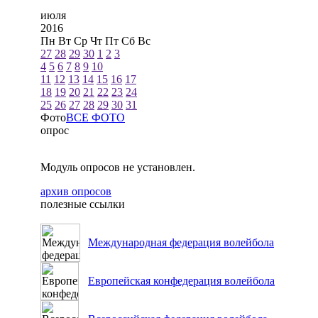
июля
2016
Пн
Вт
Ср
Чт
Пт
Сб
Вс
27
28
29
30
1
2
3
4
5
6
7
8
9
10
11
12
13
14
15
16
17
18
19
20
21
22
23
24
25
26
27
28
29
30
31
Фото
ВСЕ ФОТО
опрос
Модуль опросов не установлен.
архив опросов
полезные ссылки
Международная федерация волейбола
Европейская конфедерация волейбола