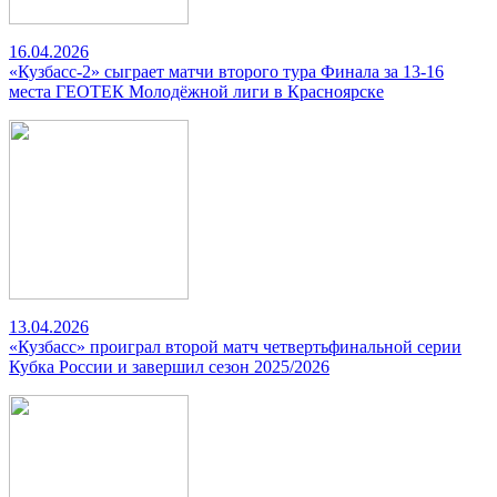
16.04.2026
«Кузбасс-2» сыграет матчи второго тура Финала за 13-16
места ГЕОТЕК Молодёжной лиги в Красноярске
13.04.2026
«Кузбасс» проиграл второй матч четвертьфинальной серии
Кубка России и завершил сезон 2025/2026