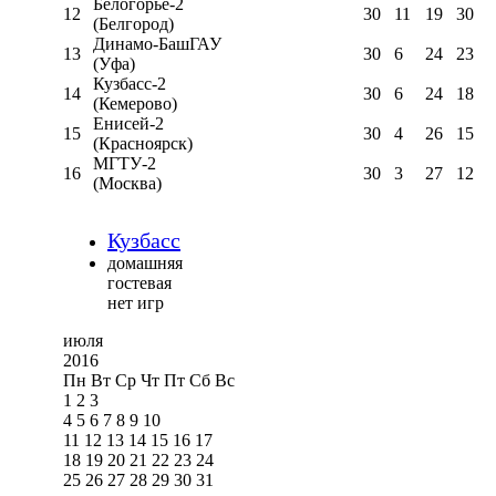
Белогорье-2
12
30
11
19
30
(Белгород)
Динамо-БашГАУ
13
30
6
24
23
(Уфа)
Кузбасс-2
14
30
6
24
18
(Кемерово)
Енисей-2
15
30
4
26
15
(Красноярск)
МГТУ-2
16
30
3
27
12
(Москва)
Кузбасс
домашняя
гостевая
нет игр
июля
2016
Пн
Вт
Ср
Чт
Пт
Сб
Вс
1
2
3
4
5
6
7
8
9
10
11
12
13
14
15
16
17
18
19
20
21
22
23
24
25
26
27
28
29
30
31