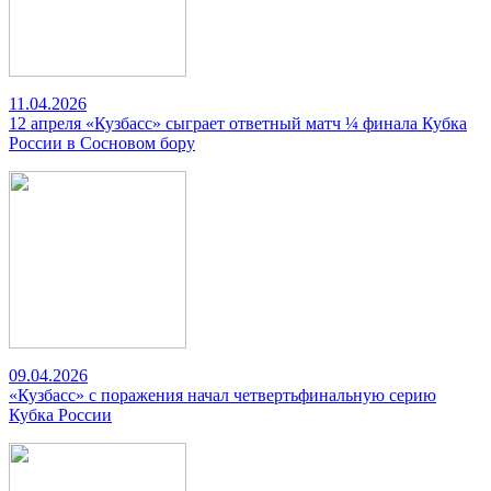
11.04.2026
12 апреля «Кузбасс» сыграет ответный матч ¼ финала Кубка
России в Сосновом бору
09.04.2026
«Кузбасс» с поражения начал четвертьфинальную серию
Кубка России