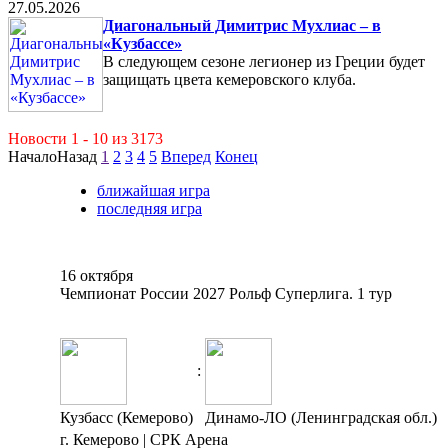
27.05.2026
Диагональный Димитрис Мухлиас – в
«Кузбассе»
В следующем сезоне легионер из Греции будет
защищать цвета кемеровского клуба.
Новости 1 - 10 из 3173
Начало
Назад
1
2
3
4
5
Вперед
Конец
ближайшая игра
последняя игра
16 октября
Чемпионат России 2027 Рольф Суперлига. 1 тур
:
Кузбасс (Кемерово)
Динамо-ЛО (Ленинградская обл.)
г. Кемерово | СРК Арена