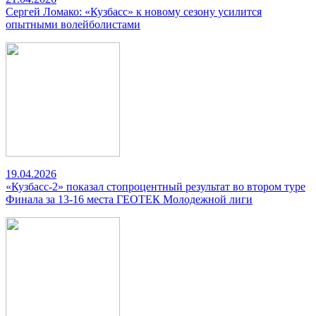
Сергей Ломако: «Кузбасс» к новому сезону усилится
опытными волейболистами
19.04.2026
«Кузбасс-2» показал стопроцентный результат во втором туре
Финала за 13-16 места ГЕОТЕК Молодежной лиги