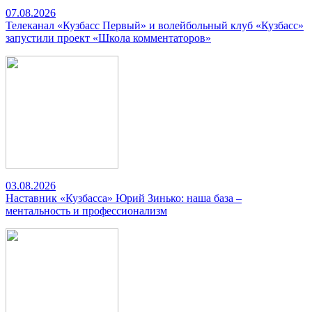
07.08.2026
Телеканал «Кузбасс Первый» и волейбольный клуб «Кузбасс»
запустили проект «Школа комментаторов»
03.08.2026
Наставник «Кузбасса» Юрий Зинько: наша база –
ментальность и профессионализм