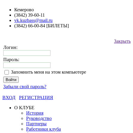
Кемерово
(3842) 39-60-11
vk.kuzbass@mail.ru
(3842) 66-00-84 [БИЛЕТЫ]
Закрыть
Логин:
Пароль:
Запомнить меня на этом компьютере
Забыли свой пароль?
ВХОД
РЕГИСТРАЦИЯ
О КЛУБЕ
История
Руководство
Партнеры
Работники клуба