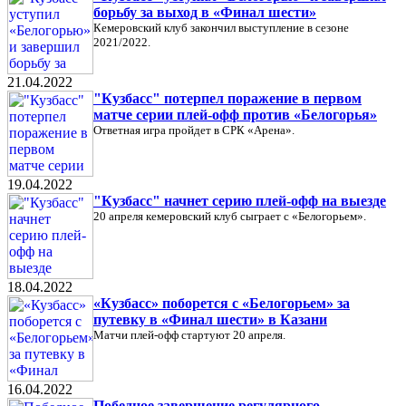
борьбу за выход в «Финал шести»
Кемеровский клуб закончил выступление в сезоне
2021/2022.
21.04.2022
"Кузбасс" потерпел поражение в первом
матче серии плей-офф против «Белогорья»
Ответная игра пройдет в СРК «Арена».
19.04.2022
"Кузбасс" начнет серию плей-офф на выезде
20 апреля кемеровский клуб сыграет с «Белогорьем».
18.04.2022
«Кузбасс» поборется с «Белогорьем» за
путевку в «Финал шести» в Казани
Матчи плей-офф стартуют 20 апреля.
16.04.2022
Победное завершение регулярного