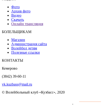
Фото
Архив фото
Видео
Скачать
Онлайн трансляция
БОЛЕЛЬЩИКАМ
Магазин
Администрация сайта
Волейбол детям
Полезные ссылки
КОНТАКТЫ
Кемерово
(3842) 39-60-11
vk.kuzbass@mail.ru
© Волейбольный клуб «Кузбасс», 2020
Интернет сайты
разработка и поддержка