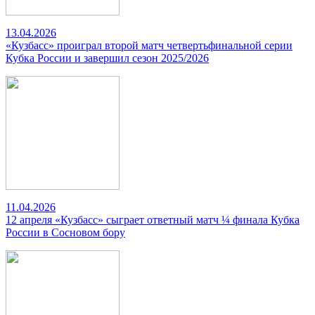
13.04.2026
«Кузбасс» проиграл второй матч четвертьфинальной серии
Кубка России и завершил сезон 2025/2026
11.04.2026
12 апреля «Кузбасс» сыграет ответный матч ¼ финала Кубка
России в Сосновом бору