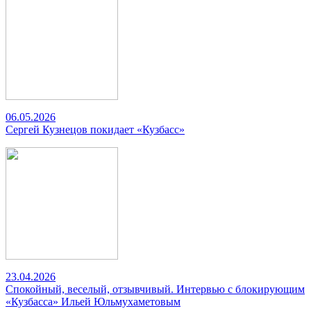
06.05.2026
Сергей Кузнецов покидает «Кузбасс»
23.04.2026
Спокойный, веселый, отзывчивый. Интервью с блокирующим
«Кузбасса» Ильей Юльмухаметовым