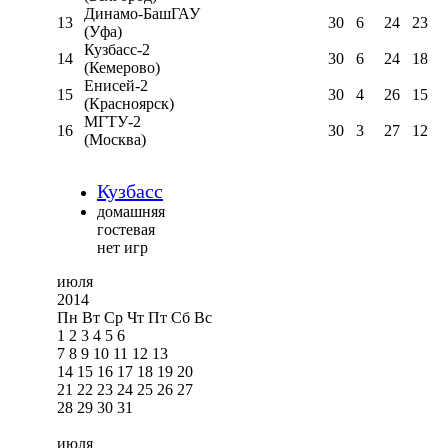
Динамо-БашГАУ
13
30
6
24
23
(Уфа)
Кузбасс-2
14
30
6
24
18
(Кемерово)
Енисей-2
15
30
4
26
15
(Красноярск)
МГТУ-2
16
30
3
27
12
(Москва)
Кузбасс
домашняя
гостевая
нет игр
июля
2014
Пн
Вт
Ср
Чт
Пт
Сб
Вс
1
2
3
4
5
6
7
8
9
10
11
12
13
14
15
16
17
18
19
20
21
22
23
24
25
26
27
28
29
30
31
июля