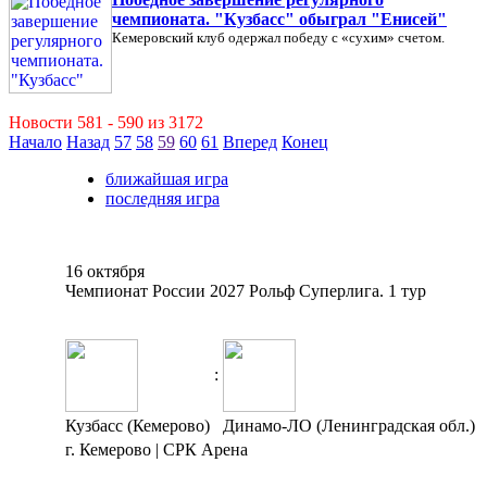
чемпионата. "Кузбасс" обыграл "Енисей"
Кемеровский клуб одержал победу с «сухим» счетом.
Новости 581 - 590 из 3172
Начало
Назад
57
58
59
60
61
Вперед
Конец
ближайшая игра
последняя игра
16 октября
Чемпионат России 2027 Рольф Суперлига. 1 тур
:
Кузбасс (Кемерово)
Динамо-ЛО (Ленинградская обл.)
г. Кемерово | СРК Арена