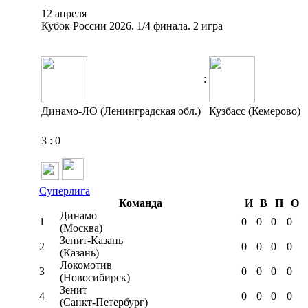
12 апреля
Кубок России 2026. 1/4 финала. 2 игра
:
Динамо-ЛО (Ленинградская обл.)
Кузбасс (Кемерово)
3
:
0
Суперлига
Команда
И
В
П
О
Динамо
1
0
0
0
0
(Москва)
Зенит-Казань
2
0
0
0
0
(Казань)
Локомотив
3
0
0
0
0
(Новосибирск)
Зенит
4
0
0
0
0
(Санкт-Петербург)