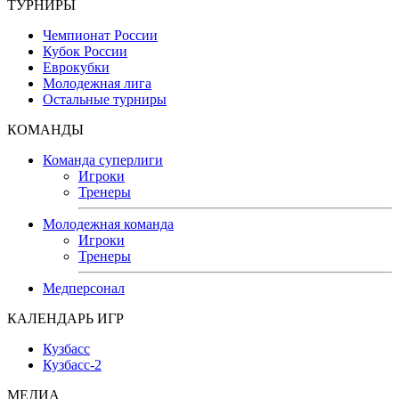
ТУРНИРЫ
Чемпионат России
Кубок России
Еврокубки
Молодежная лига
Остальные турниры
КОМАНДЫ
Команда суперлиги
Игроки
Тренеры
Молодежная команда
Игроки
Тренеры
Медперсонал
КАЛЕНДАРЬ ИГР
Кузбасс
Кузбасс-2
МЕДИА