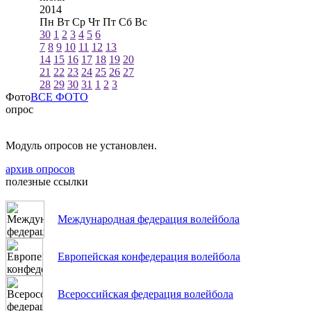
2014
Пн
Вт
Ср
Чт
Пт
Сб
Вс
30
1
2
3
4
5
6
7
8
9
10
11
12
13
14
15
16
17
18
19
20
21
22
23
24
25
26
27
28
29
30
31
1
2
3
Фото
ВСЕ ФОТО
опрос
Модуль опросов не установлен.
архив опросов
полезные ссылки
Международная федерация волейбола
Европейская конфедерация волейбола
Всероссийская федерация волейбола