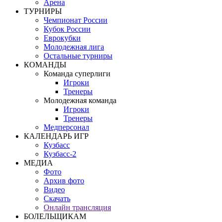
Арена
ТУРНИРЫ
Чемпионат России
Кубок России
Еврокубки
Молодежная лига
Остальные турниры
КОМАНДЫ
Команда суперлиги
Игроки
Тренеры
Молодежная команда
Игроки
Тренеры
Медперсонал
КАЛЕНДАРЬ ИГР
Кузбасс
Кузбасс-2
МЕДИА
Фото
Архив фото
Видео
Скачать
Онлайн трансляция
БОЛЕЛЬЩИКАМ