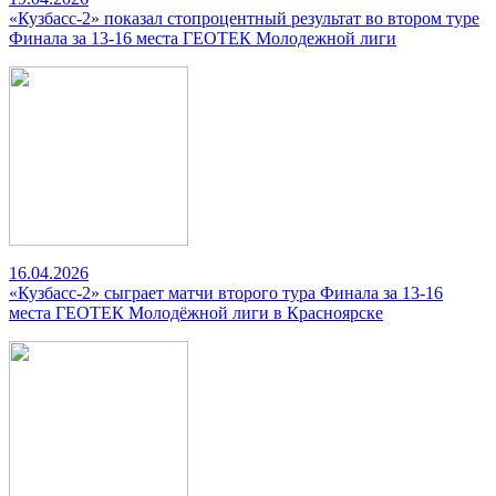
«Кузбасс-2» показал стопроцентный результат во втором туре
Финала за 13-16 места ГЕОТЕК Молодежной лиги
16.04.2026
«Кузбасс-2» сыграет матчи второго тура Финала за 13-16
места ГЕОТЕК Молодёжной лиги в Красноярске