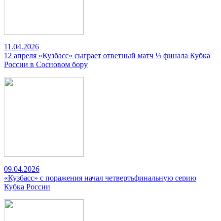
11.04.2026
12 апреля «Кузбасс» сыграет ответный матч ¼ финала Кубка
России в Сосновом бору
09.04.2026
«Кузбасс» с поражения начал четвертьфинальную серию
Кубка России