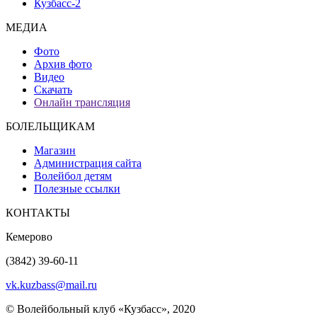
Кузбасс-2
МЕДИА
Фото
Архив фото
Видео
Скачать
Онлайн трансляция
БОЛЕЛЬЩИКАМ
Магазин
Администрация сайта
Волейбол детям
Полезные ссылки
КОНТАКТЫ
Кемерово
(3842) 39-60-11
vk.kuzbass@mail.ru
© Волейбольный клуб «Кузбасс», 2020