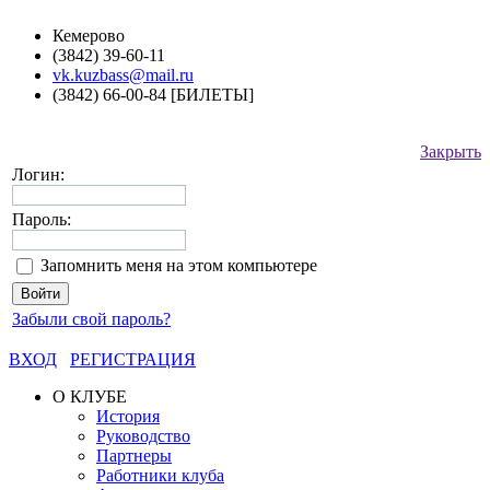
Кемерово
(3842) 39-60-11
vk.kuzbass@mail.ru
(3842) 66-00-84 [БИЛЕТЫ]
Закрыть
Логин:
Пароль:
Запомнить меня на этом компьютере
Забыли свой пароль?
ВХОД
РЕГИСТРАЦИЯ
О КЛУБЕ
История
Руководство
Партнеры
Работники клуба