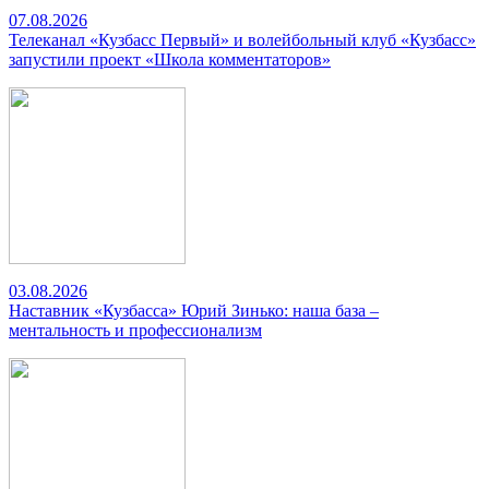
07.08.2026
Телеканал «Кузбасс Первый» и волейбольный клуб «Кузбасс»
запустили проект «Школа комментаторов»
03.08.2026
Наставник «Кузбасса» Юрий Зинько: наша база –
ментальность и профессионализм