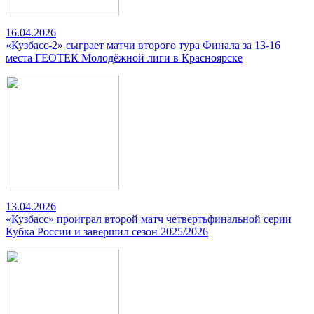
16.04.2026
«Кузбасс-2» сыграет матчи второго тура Финала за 13-16
места ГЕОТЕК Молодёжной лиги в Красноярске
13.04.2026
«Кузбасс» проиграл второй матч четвертьфинальной серии
Кубка России и завершил сезон 2025/2026