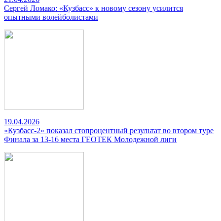
Сергей Ломако: «Кузбасс» к новому сезону усилится
опытными волейболистами
19.04.2026
«Кузбасс-2» показал стопроцентный результат во втором туре
Финала за 13-16 места ГЕОТЕК Молодежной лиги