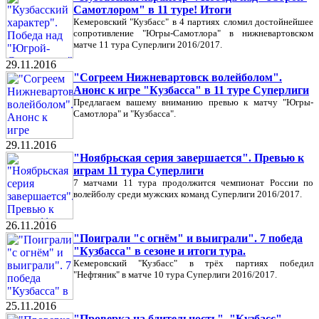
Самотлором" в 11 туре! Итоги
Кемеровский "Кузбасс" в 4 партиях сломил достойнейшее
сопротивление "Югры-Самотлора" в нижневартовском
матче 11 тура Суперлиги 2016/2017.
29.11.2016
"Согреем Нижневартовск волейболом".
Анонс к игре "Кузбасса" в 11 туре Суперлиги
Предлагаем вашему вниманию превью к матчу "Югры-
Самотлора" и "Кузбасса".
29.11.2016
"Ноябрьская серия завершается". Превью к
играм 11 тура Суперлиги
7 матчами 11 тура продолжится чемпионат России по
волейболу среди мужских команд Суперлиги 2016/2017.
26.11.2016
"Поиграли "с огнём" и выиграли". 7 победа
"Кузбасса" в сезоне и итоги тура.
Кемеровский "Кузбасс" в трёх партиях победил
"Нефтяник" в матче 10 тура Суперлиги 2016/2017.
25.11.2016
"Проверка на бдительность". "Кузбасс"