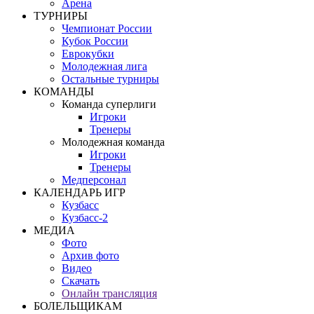
Арена
ТУРНИРЫ
Чемпионат России
Кубок России
Еврокубки
Молодежная лига
Остальные турниры
КОМАНДЫ
Команда суперлиги
Игроки
Тренеры
Молодежная команда
Игроки
Тренеры
Медперсонал
КАЛЕНДАРЬ ИГР
Кузбасс
Кузбасс-2
МЕДИА
Фото
Архив фото
Видео
Скачать
Онлайн трансляция
БОЛЕЛЬЩИКАМ