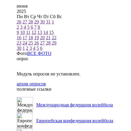
июня
2025
Пн
Вт
Ср
Чт
Пт
Сб
Вс
26
27
28
29
30
31
1
2
3
4
5
6
7
8
9
10
11
12
13
14
15
16
17
18
19
20
21
22
23
24
25
26
27
28
29
30
1
2
3
4
5
6
Фото
ВСЕ ФОТО
опрос
Модуль опросов не установлен.
архив опросов
полезные ссылки
Международная федерация волейбола
Европейская конфедерация волейбола