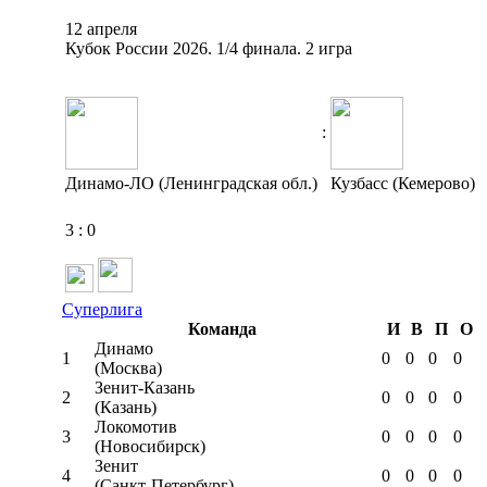
12 апреля
Кубок России 2026. 1/4 финала. 2 игра
:
Динамо-ЛО (Ленинградская обл.)
Кузбасс (Кемерово)
3
:
0
Суперлига
Команда
И
В
П
О
Динамо
1
0
0
0
0
(Москва)
Зенит-Казань
2
0
0
0
0
(Казань)
Локомотив
3
0
0
0
0
(Новосибирск)
Зенит
4
0
0
0
0
(Санкт-Петербург)