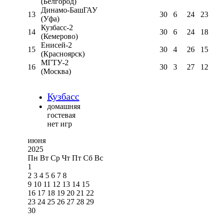
(Белгород)
Динамо-БашГАУ
13
30
6
24
23
(Уфа)
Кузбасс-2
14
30
6
24
18
(Кемерово)
Енисей-2
15
30
4
26
15
(Красноярск)
МГТУ-2
16
30
3
27
12
(Москва)
Кузбасс
домашняя
гостевая
нет игр
июня
2025
Пн
Вт
Ср
Чт
Пт
Сб
Вс
1
2
3
4
5
6
7
8
9
10
11
12
13
14
15
16
17
18
19
20
21
22
23
24
25
26
27
28
29
30