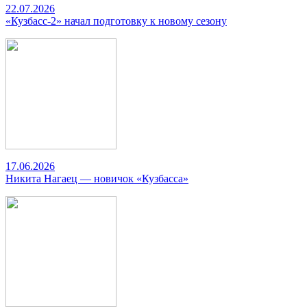
22.07.2026
«Кузбасс-2» начал подготовку к новому сезону
17.06.2026
Никита Нагаец — новичок «Кузбасса»