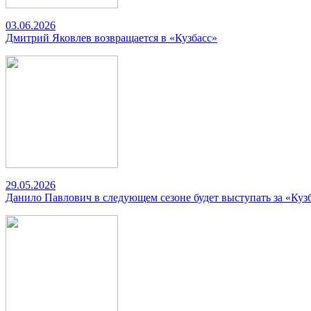
03.06.2026
Дмитрий Яковлев возвращается в «Кузбасс»
29.05.2026
Данило Павлович в следующем сезоне будет выступать за «Куз