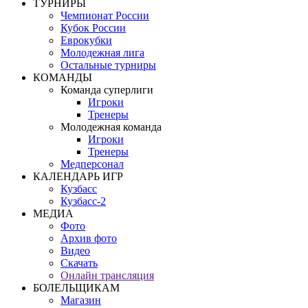
ТУРНИРЫ
Чемпионат России
Кубок России
Еврокубки
Молодежная лига
Остальные турниры
КОМАНДЫ
Команда суперлиги
Игроки
Тренеры
Молодежная команда
Игроки
Тренеры
Медперсонал
КАЛЕНДАРЬ ИГР
Кузбасс
Кузбасс-2
МЕДИА
Фото
Архив фото
Видео
Скачать
Онлайн трансляция
БОЛЕЛЬЩИКАМ
Магазин