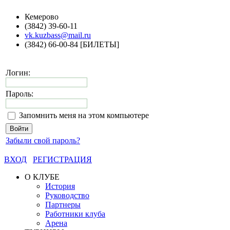
Кемерово
(3842) 39-60-11
vk.kuzbass@mail.ru
(3842) 66-00-84 [БИЛЕТЫ]
Логин:
Пароль:
Запомнить меня на этом компьютере
Забыли свой пароль?
ВХОД
РЕГИСТРАЦИЯ
О КЛУБЕ
История
Руководство
Партнеры
Работники клуба
Арена