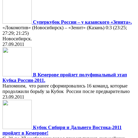
Суперкубок России – у казанского «Зенита».
«Локомотив» (Новосибирск) – «Зенит» (Казань) 0:3 (23:25;
27:29; 21:25)
Новосибирск.
27.09.2011
В Кемерове пройдет полуфинальный этап
Кубка России-2011.
Напомним, что ранее сформировались 16 команд, которые
продолжили борьбу за Кубок России после предварительно
23.09.2011
Кубок Сибири и Дальнего Востока-2011
пройдет в Кемерове!