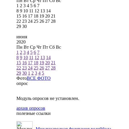
Пн
Вт
Ср
Чт
Пт
Сб
Вс
1
2
3
4
5
6
7
8
9
10
11
12
13
14
15
16
17
18
19
20
21
22
23
24
25
26
27
28
29
30
июня
2020
Пн
Вт
Ср
Чт
Пт
Сб
Вс
1
2
3
4
5
6
7
8
9
10
11
12
13
14
15
16
17
18
19
20
21
22
23
24
25
26
27
28
29
30
1
2
3
4
5
Фото
ВСЕ ФОТО
опрос
Модуль опросов не установлен.
архив опросов
полезные ссылки
Международная федерация волейбола