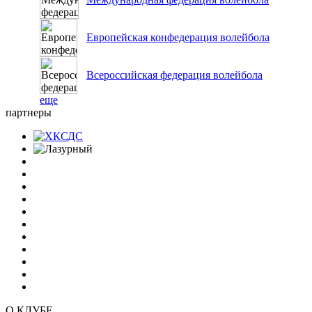
Европейская конфедерация волейбола
Всероссийская федерация волейбола
еще
партнеры
О КЛУБЕ