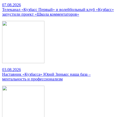
07.08.2026
Телеканал «Кузбасс Первый» и волейбольный клуб «Кузбасс»
запустили проект «Школа комментаторов»
03.08.2026
Наставник «Кузбасса» Юрий Зинько: наша база –
ментальность и профессионализм