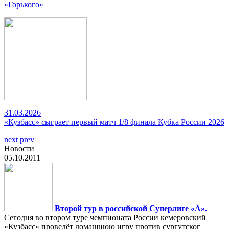
«Горького»
31.03.2026
«Кузбасс» сыграет первый матч 1/8 финала Кубка России 2026
next
prev
Новости
05.10.2011
Второй тур в российской Суперлиге «А».
Сегодня во втором туре чемпионата России кемеровский
«Кузбасс» проведёт домашнюю игру против сургутског