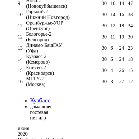
Нова-2
9
30
16
14
47
(Новокуйбышевск)
Горький-2
10
30
14
16
38
(Нижний Новгород)
Оренбуржье-УОР
11
30
12
18
34
(Оренбург)
Белогорье-2
12
30
11
19
30
(Белгород)
Динамо-БашГАУ
13
30
6
24
23
(Уфа)
Кузбасс-2
14
30
6
24
18
(Кемерово)
Енисей-2
15
30
4
26
15
(Красноярск)
МГТУ-2
16
30
3
27
12
(Москва)
Кузбасс
домашняя
гостевая
нет игр
июня
2020