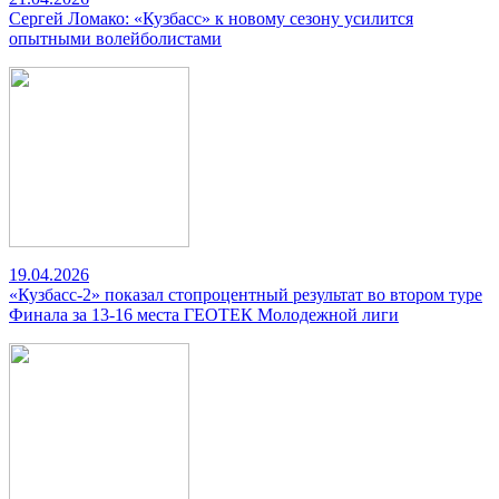
Сергей Ломако: «Кузбасс» к новому сезону усилится
опытными волейболистами
19.04.2026
«Кузбасс-2» показал стопроцентный результат во втором туре
Финала за 13-16 места ГЕОТЕК Молодежной лиги