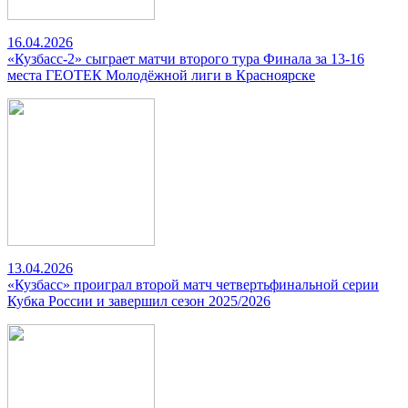
16.04.2026
«Кузбасс-2» сыграет матчи второго тура Финала за 13-16
места ГЕОТЕК Молодёжной лиги в Красноярске
13.04.2026
«Кузбасс» проиграл второй матч четвертьфинальной серии
Кубка России и завершил сезон 2025/2026