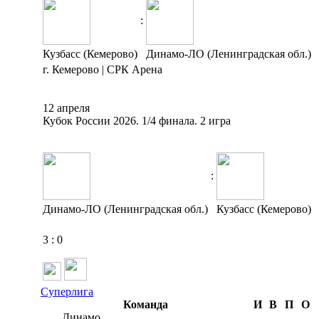
:
Кузбасс (Кемерово)
Динамо-ЛО (Ленинградская обл.)
г. Кемерово | СРК Арена
12 апреля
Кубок России 2026. 1/4 финала. 2 игра
:
Динамо-ЛО (Ленинградская обл.)
Кузбасс (Кемерово)
3
:
0
Суперлига
Команда
И
В
П
О
Динамо