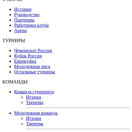
История
Руководство
Партнеры
Работники клуба
Арена
ТУРНИРЫ
Чемпионат России
Кубок России
Еврокубки
Молодежная лига
Остальные турниры
КОМАНДЫ
Команда суперлиги
Игроки
Тренеры
Молодежная команда
Игроки
Тренеры