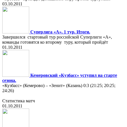
03.10.2011
Суперлига «А». 1 тур. Итоги.
Завершился стартовый тур российской Суперлиги «А»,
команды готовятся ко второму туру, который пройдёт
01.10.2011
Кемеровский «Кузбасс» уступил на старте
сезона.
«Кузбасс» (Кемерово) – «Зенит» (Казань) 0:3 (21:25; 20:25;
24:26)
Статистика матч
01.10.2011