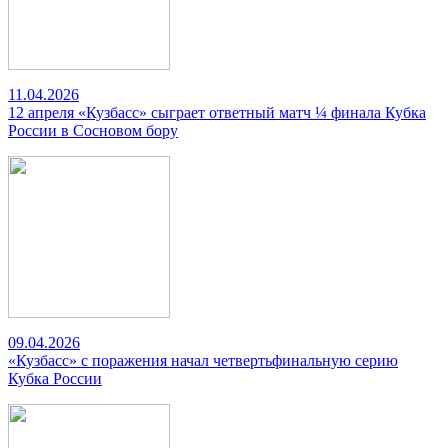
11.04.2026
12 апреля «Кузбасс» сыграет ответный матч ¼ финала Кубка
России в Сосновом бору
09.04.2026
«Кузбасс» с поражения начал четвертьфинальную серию
Кубка России