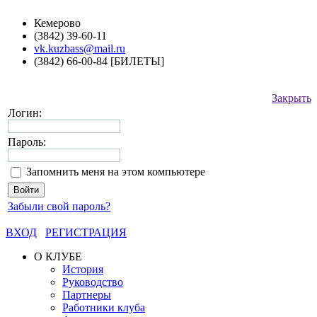
Кемерово
(3842) 39-60-11
vk.kuzbass@mail.ru
(3842) 66-00-84 [БИЛЕТЫ]
Закрыть
Логин:
Пароль:
Запомнить меня на этом компьютере
Забыли свой пароль?
ВХОД
РЕГИСТРАЦИЯ
О КЛУБЕ
История
Руководство
Партнеры
Работники клуба