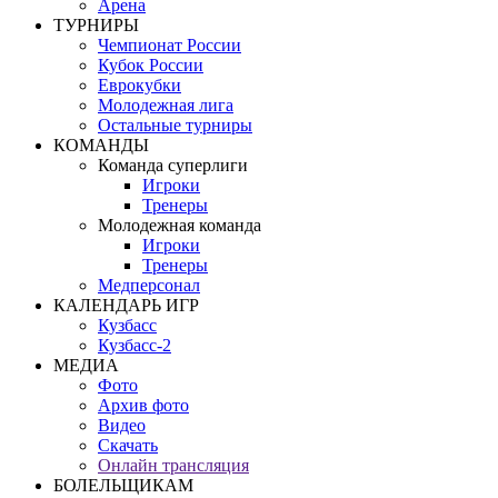
Арена
ТУРНИРЫ
Чемпионат России
Кубок России
Еврокубки
Молодежная лига
Остальные турниры
КОМАНДЫ
Команда суперлиги
Игроки
Тренеры
Молодежная команда
Игроки
Тренеры
Медперсонал
КАЛЕНДАРЬ ИГР
Кузбасс
Кузбасс-2
МЕДИА
Фото
Архив фото
Видео
Скачать
Онлайн трансляция
БОЛЕЛЬЩИКАМ