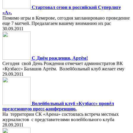
Стартовал сезон в российской Суперлиге
«А».
Помимо игры в Кемерове, сегодня запланировано проведение
еще 7 матчей. Предалагаем вашему вниманию их рас
30.09.2011
С Днём рождения, Артём!
Сегодня свой День Рождения отмечает администратов ВК
«Кузбасс» Балашов Артём. Волейбольный клуб желает ему
29.09.2011
Волейбольный клуб «Кузбасс» провёл
предсезонную пресс-конференцию.
На территории СК «Арена» состоялась встреча местных
журналистов с представителями волейбольного клуба
28.09.2011