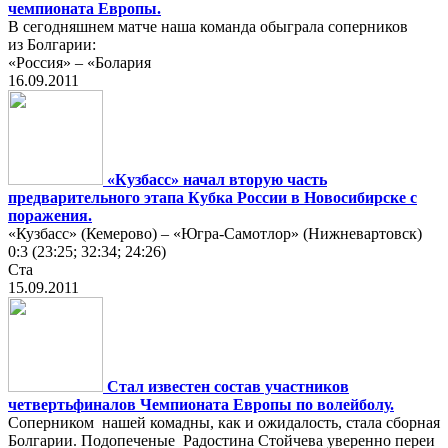
чемпионата Европы.
В сегодняшнем матче наша команда обыграла соперников
из Болгарии:
«Россия» – «Болария
16.09.2011
«Кузбасс» начал вторую часть
предварительного этапа Кубка России в Новосибирске с
поражения.
«Кузбасс» (Кемерово) – «Югра-Самотлор» (Нижневартовск)
0:3 (23:25; 32:34; 24:26)
Ста
15.09.2011
Стал известен состав участников
четвертьфиналов Чемпионата Европы по волейболу.
Соперником нашей комадны, как и ожидалость, стала сборная
Болгарии. Подопеченые Радостина Стойчева уверенно переи