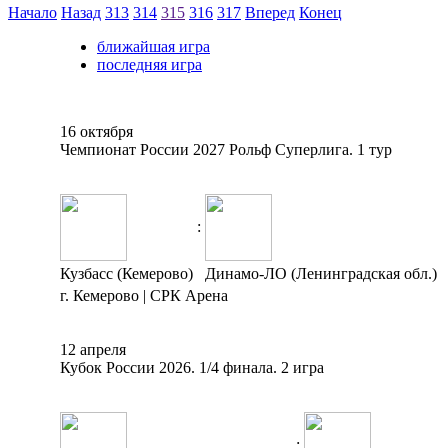
Начало
Назад
313
314
315
316
317
Вперед
Конец
ближайшая игра
последняя игра
16 октября
Чемпионат России 2027 Рольф Суперлига. 1 тур
:
Кузбасс (Кемерово)
Динамо-ЛО (Ленинградская обл.)
г. Кемерово | СРК Арена
12 апреля
Кубок России 2026. 1/4 финала. 2 игра
: