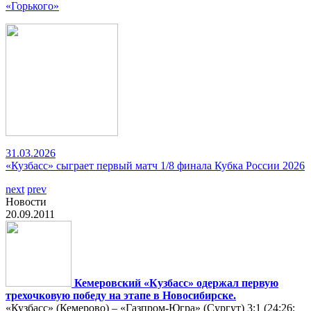
«Горького»
31.03.2026
«Кузбасс» сыграет первый матч 1/8 финала Кубка России 2026
next
prev
Новости
20.09.2011
Кемеровский «Кузбасс» одержал первую
трехочковую победу на этапе в Новосибирске.
«Кузбасс» (Кемерово) – «Газпром-Югра» (Сургут) 3:1 (24:26;