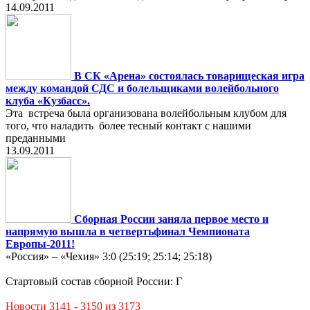
14.09.2011
В СК «Арена» состоялась товарищеская игра
между командой СДС и болельщиками волейбольного
клуба «Кузбасс».
Эта встреча была организована волейбольным клубом для
того, что наладить более тесный контакт с нашими
преданными
13.09.2011
Сборная России заняла первое место и
напрямую вышла в четвертьфинал Чемпионата
Европы-2011!
«Россия» – «Чехия» 3:0 (25:19; 25:14; 25:18)
Стартовый состав сборной России: Г
Новости 3141 - 3150 из 3173