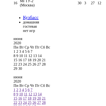
МГТУ-2
16
30
3
27
12
(Москва)
Кузбасс
домашняя
гостевая
нет игр
июня
2020
Пн
Вт
Ср
Чт
Пт
Сб
Вс
1
2
3
4
5
6
7
8
9
10
11
12
13
14
15
16
17
18
19
20
21
22
23
24
25
26
27
28
29
30
июня
2020
Пн
Вт
Ср
Чт
Пт
Сб
Вс
1
2
3
4
5
6
7
8
9
10
11
12
13
14
15
16
17
18
19
20
21
22
23
24
25
26
27
28