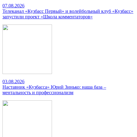
07.08.2026
Телеканал «Кузбасс Первый» и волейбольный клуб «Кузбасс»
запустили проект «Школа комментаторов»
03.08.2026
Наставник «Кузбасса» Юрий Зинько: наша база –
ментальность и профессионализм