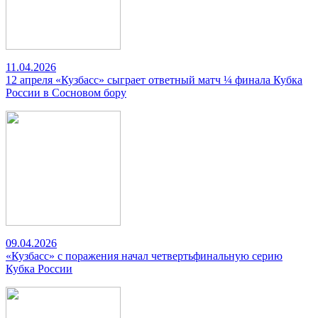
11.04.2026
12 апреля «Кузбасс» сыграет ответный матч ¼ финала Кубка
России в Сосновом бору
09.04.2026
«Кузбасс» с поражения начал четвертьфинальную серию
Кубка России