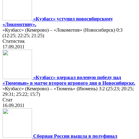
«Кузбасс» уступил новосибирскому
«Локомотиву».
«Кузбасс» (Кемерово) – «Локомотив» (Новосибирск) 0:3
(12:25; 22:25; 21:25)
Статистик
17.09.2011
«Кузбасс» одержал волевую победу над
«Тюменью» в матче второго игрового дня в Новосибирске.
«Кузбасс» (Кемерово) – «Тюмень» (Июмень) 3:2 (25:23; 20:25;
29:31; 25:22; 15:7)
Стат
16.09.2011
Сборная России вышла в полуфинал