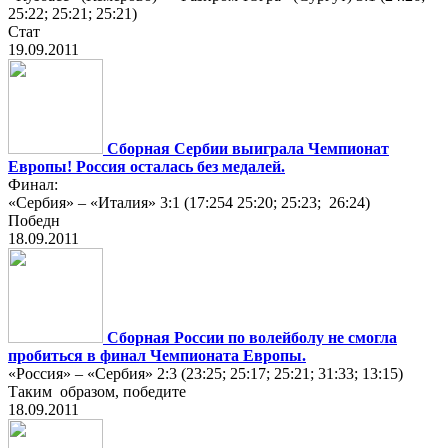
25:22; 25:21; 25:21)
Стат
19.09.2011
Сборная Сербии выиграла Чемпионат
Европы! Россия осталаcь без медалей.
Финал:
«Сербия» – «Италия» 3:1 (17:254 25:20; 25:23; 26:24)
Победн
18.09.2011
Сборная России по волейболу не смогла
пробиться в финал Чемпионата Европы.
«Россия» – «Сербия» 2:3 (23:25; 25:17; 25:21; 31:33; 13:15)
Таким образом, победите
18.09.2011