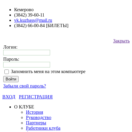
Кемерово
(3842) 39-60-11
vk.kuzbass@mail.ru
(3842) 66-00-84 [БИЛЕТЫ]
Закрыть
Логин:
Пароль:
Запомнить меня на этом компьютере
Забыли свой пароль?
ВХОД
РЕГИСТРАЦИЯ
О КЛУБЕ
История
Руководство
Партнеры
Работники клуба