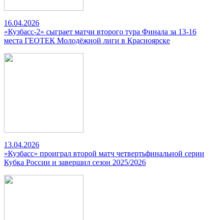
16.04.2026
«Кузбасс-2» сыграет матчи второго тура Финала за 13-16
места ГЕОТЕК Молодёжной лиги в Красноярске
13.04.2026
«Кузбасс» проиграл второй матч четвертьфинальной серии
Кубка России и завершил сезон 2025/2026