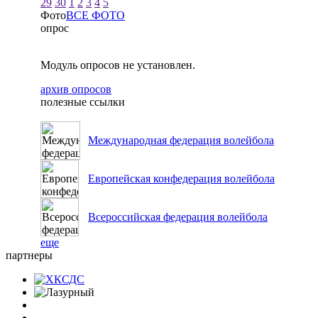
29
30
1
2
3
4
5
Фото
ВСЕ ФОТО
опрос
Модуль опросов не установлен.
архив опросов
полезные ссылки
Международная федерация волейбола
Европейская конфедерация волейбола
Всероссийская федерация волейбола
еще
партнеры