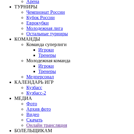
Арена
ТУРНИРЫ
Чемпионат России
Кубок России
Еврокубки
Молодежная лига
Остальные турниры
КОМАНДЫ
Команда суперлиги
Игроки
Тренеры
Молодежная команда
Игроки
Тренеры
Медперсонал
КАЛЕНДАРЬ ИГР
Кузбасс
Кузбасс-2
МЕДИА
Фото
Архив фото
Видео
Скачать
Онлайн трансляция
БОЛЕЛЬЩИКАМ