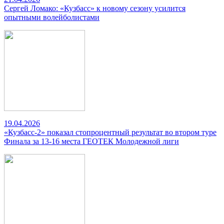
Сергей Ломако: «Кузбасс» к новому сезону усилится
опытными волейболистами
19.04.2026
«Кузбасс-2» показал стопроцентный результат во втором туре
Финала за 13-16 места ГЕОТЕК Молодежной лиги