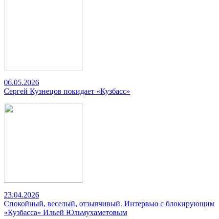
06.05.2026
Сергей Кузнецов покидает «Кузбасс»
23.04.2026
Спокойный, веселый, отзывчивый. Интервью с блокирующим
«Кузбасса» Ильей Юльмухаметовым