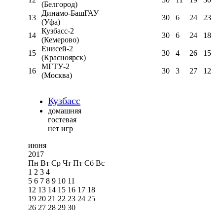
(Белгород)
Динамо-БашГАУ
13
30
6
24
23
(Уфа)
Кузбасс-2
14
30
6
24
18
(Кемерово)
Енисей-2
15
30
4
26
15
(Красноярск)
МГТУ-2
16
30
3
27
12
(Москва)
Кузбасс
домашняя
гостевая
нет игр
июня
2017
Пн
Вт
Ср
Чт
Пт
Сб
Вс
1
2
3
4
5
6
7
8
9
10
11
12
13
14
15
16
17
18
19
20
21
22
23
24
25
26
27
28
29
30