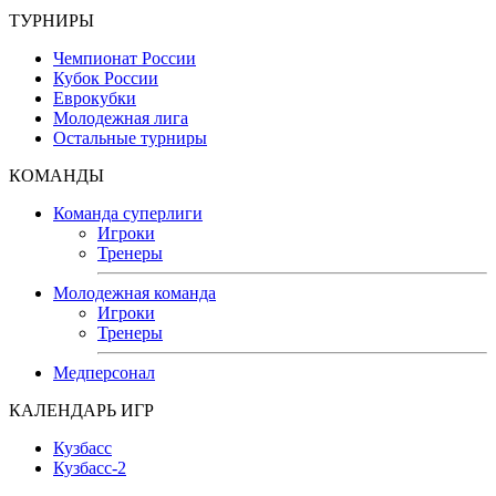
ТУРНИРЫ
Чемпионат России
Кубок России
Еврокубки
Молодежная лига
Остальные турниры
КОМАНДЫ
Команда суперлиги
Игроки
Тренеры
Молодежная команда
Игроки
Тренеры
Медперсонал
КАЛЕНДАРЬ ИГР
Кузбасс
Кузбасс-2