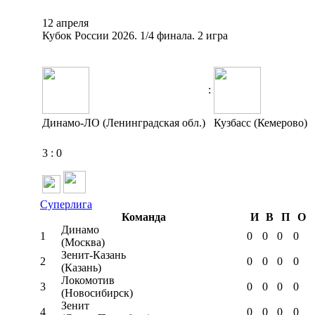
12 апреля
Кубок России 2026. 1/4 финала. 2 игра
:
Динамо-ЛО (Ленинградская обл.)
Кузбасс (Кемерово)
3
:
0
Суперлига
Команда
И
В
П
О
Динамо
1
0
0
0
0
(Москва)
Зенит-Казань
2
0
0
0
0
(Казань)
Локомотив
3
0
0
0
0
(Новосибирск)
Зенит
4
0
0
0
0