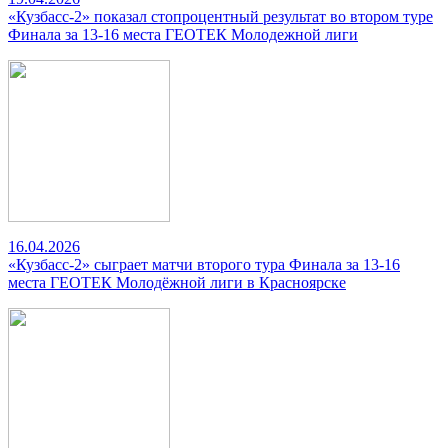
«Кузбасс-2» показал стопроцентный результат во втором туре
Финала за 13-16 места ГЕОТЕК Молодежной лиги
16.04.2026
«Кузбасс-2» сыграет матчи второго тура Финала за 13-16
места ГЕОТЕК Молодёжной лиги в Красноярске