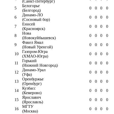
(Санкт-Петербург)
Белогорье
5
0
0
0
0
(Белгород)
Динамо-ЛО
6
0
0
0
0
(Сосновый бор)
Енисей
7
0
0
0
0
(Красноярск)
Нова
8
0
0
0
0
(Новокуйбышевск)
Факел Ямал
9
0
0
0
0
(Новый Уренгой)
Газпром-Югра
10
0
0
0
0
(ХМАО-Югра)
Горький
11
0
0
0
0
(Нижний Новгород)
Динамо-Урал
12
0
0
0
0
(Уфа)
Оренбуржье
13
0
0
0
0
(Оренбург)
Кузбасс
14
0
0
0
0
(Кемерово)
Ярославич
15
0
0
0
0
(Ярославль)
МГТУ
16
0
0
0
0
(Москва)