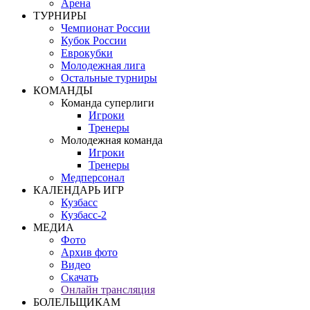
Арена
ТУРНИРЫ
Чемпионат России
Кубок России
Еврокубки
Молодежная лига
Остальные турниры
КОМАНДЫ
Команда суперлиги
Игроки
Тренеры
Молодежная команда
Игроки
Тренеры
Медперсонал
КАЛЕНДАРЬ ИГР
Кузбасс
Кузбасс-2
МЕДИА
Фото
Архив фото
Видео
Скачать
Онлайн трансляция
БОЛЕЛЬЩИКАМ