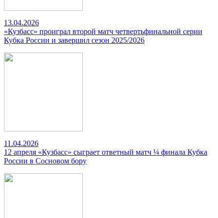
13.04.2026
«Кузбасс» проиграл второй матч четвертьфинальной серии
Кубка России и завершил сезон 2025/2026
11.04.2026
12 апреля «Кузбасс» сыграет ответный матч ¼ финала Кубка
России в Сосновом бору