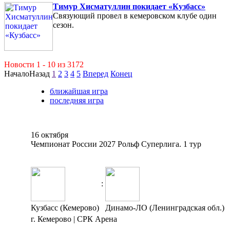
Тимур Хисматуллин покидает «Кузбасс»
Связующий провел в кемеровском клубе один
сезон.
Новости 1 - 10 из 3172
Начало
Назад
1
2
3
4
5
Вперед
Конец
ближайшая игра
последняя игра
16 октября
Чемпионат России 2027 Рольф Суперлига. 1 тур
:
Кузбасс (Кемерово)
Динамо-ЛО (Ленинградская обл.)
г. Кемерово | СРК Арена