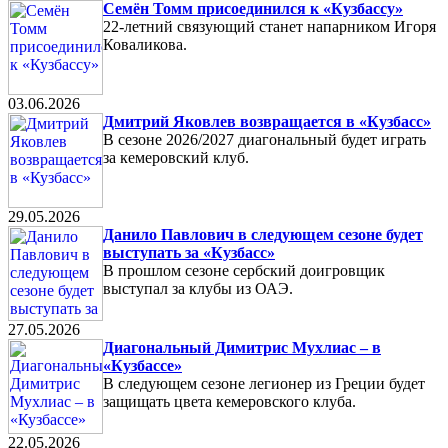
Семён Томм присоединился к «Кузбассу»
22-летний связующий станет напарником Игоря
Коваликова.
03.06.2026
Дмитрий Яковлев возвращается в «Кузбасс»
В сезоне 2026/2027 диагональный будет играть
за кемеровский клуб.
29.05.2026
Данило Павлович в следующем сезоне будет
выступать за «Кузбасс»
В прошлом сезоне сербский доигровщик
выступал за клубы из ОАЭ.
27.05.2026
Диагональный Димитрис Мухлиас – в
«Кузбассе»
В следующем сезоне легионер из Греции будет
защищать цвета кемеровского клуба.
22.05.2026