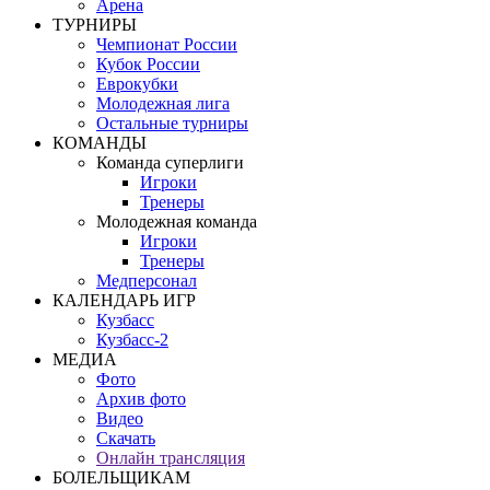
Арена
ТУРНИРЫ
Чемпионат России
Кубок России
Еврокубки
Молодежная лига
Остальные турниры
КОМАНДЫ
Команда суперлиги
Игроки
Тренеры
Молодежная команда
Игроки
Тренеры
Медперсонал
КАЛЕНДАРЬ ИГР
Кузбасс
Кузбасс-2
МЕДИА
Фото
Архив фото
Видео
Скачать
Онлайн трансляция
БОЛЕЛЬЩИКАМ