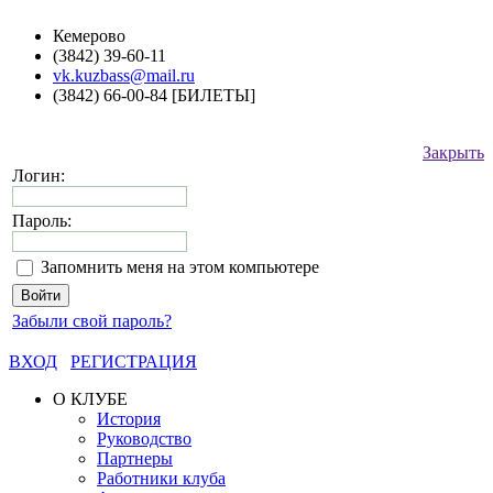
Кемерово
(3842) 39-60-11
vk.kuzbass@mail.ru
(3842) 66-00-84 [БИЛЕТЫ]
Закрыть
Логин:
Пароль:
Запомнить меня на этом компьютере
Забыли свой пароль?
ВХОД
РЕГИСТРАЦИЯ
О КЛУБЕ
История
Руководство
Партнеры
Работники клуба