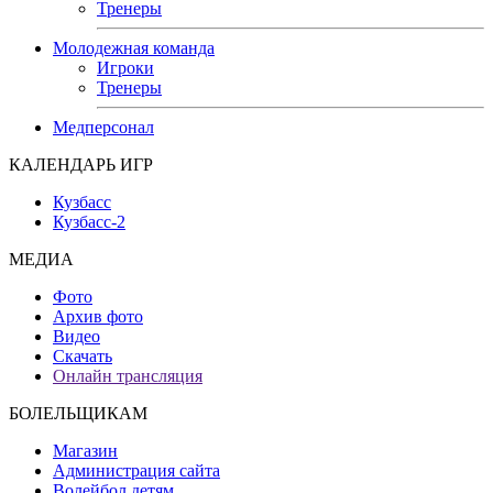
Тренеры
Молодежная команда
Игроки
Тренеры
Медперсонал
КАЛЕНДАРЬ ИГР
Кузбасс
Кузбасс-2
МЕДИА
Фото
Архив фото
Видео
Скачать
Онлайн трансляция
БОЛЕЛЬЩИКАМ
Магазин
Администрация сайта
Волейбол детям