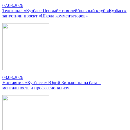
07.08.2026
Телеканал «Кузбасс Первый» и волейбольный клуб «Кузбасс»
запустили проект «Школа комментаторов»
03.08.2026
Наставник «Кузбасса» Юрий Зинько: наша база –
ментальность и профессионализм