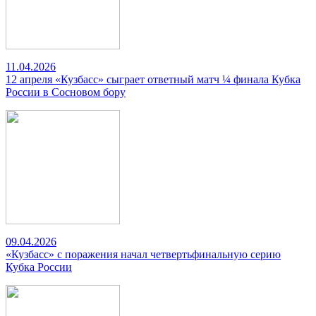
11.04.2026
12 апреля «Кузбасс» сыграет ответный матч ¼ финала Кубка
России в Сосновом бору
09.04.2026
«Кузбасс» с поражения начал четвертьфинальную серию
Кубка России