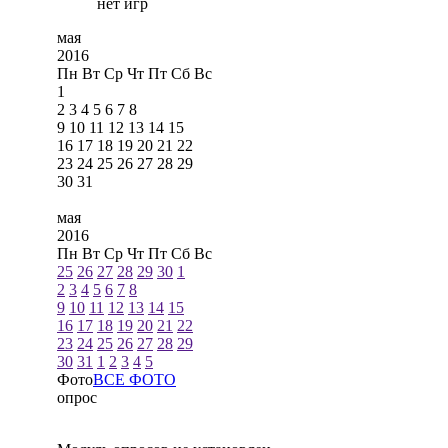
нет игр
мая
2016
Пн
Вт
Ср
Чт
Пт
Сб
Вс
1
2
3
4
5
6
7
8
9
10
11
12
13
14
15
16
17
18
19
20
21
22
23
24
25
26
27
28
29
30
31
мая
2016
Пн
Вт
Ср
Чт
Пт
Сб
Вс
25
26
27
28
29
30
1
2
3
4
5
6
7
8
9
10
11
12
13
14
15
16
17
18
19
20
21
22
23
24
25
26
27
28
29
30
31
1
2
3
4
5
Фото
ВСЕ ФОТО
опрос