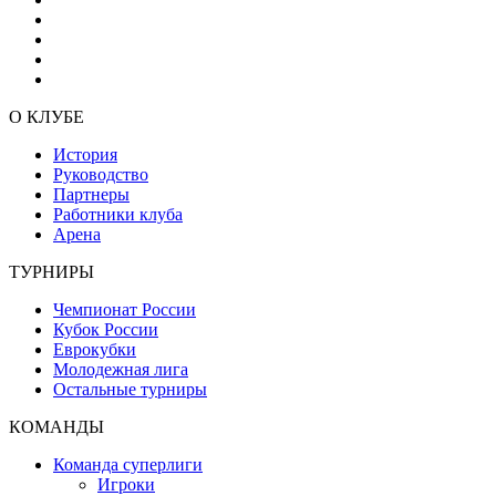
О КЛУБЕ
История
Руководство
Партнеры
Работники клуба
Арена
ТУРНИРЫ
Чемпионат России
Кубок России
Еврокубки
Молодежная лига
Остальные турниры
КОМАНДЫ
Команда суперлиги
Игроки