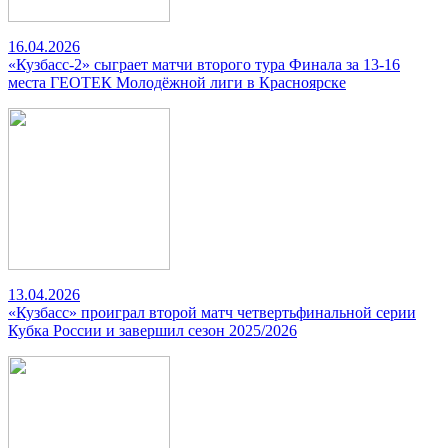
16.04.2026
«Кузбасс-2» сыграет матчи второго тура Финала за 13-16
места ГЕОТЕК Молодёжной лиги в Красноярске
13.04.2026
«Кузбасс» проиграл второй матч четвертьфинальной серии
Кубка России и завершил сезон 2025/2026