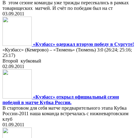
В этом сезоне команды уже трижды пересекались в рамках
товарищеских матчей. И счёт по победам был на ст
03.09.2011
«Кузбасс» одержал вторую победу в Сургуте!
«Кузбасс» (Кемерово) – «Тюмень» (Тюмень) 3:0 (26:24; 25:16;
25:17)
Второй кубковый
02.09.2011
«Кузбасс» открыл официальный сезон
победой в матче Кубка России.
В стартовом для себя матче предварительного этапа Кубка
России-2011 наша команда встречалась с нижневартовским
клуб
01.09.2011