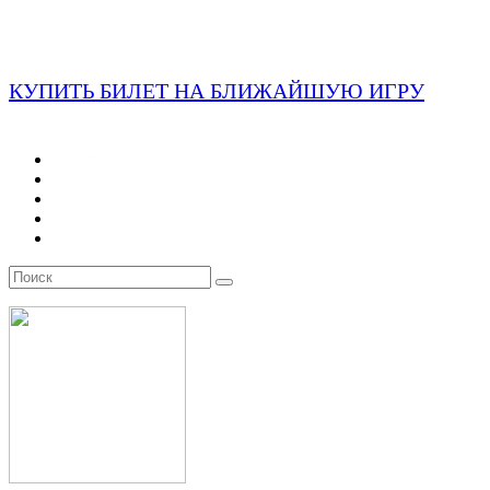
КУПИТЬ БИЛЕТ НА БЛИЖАЙШУЮ ИГРУ