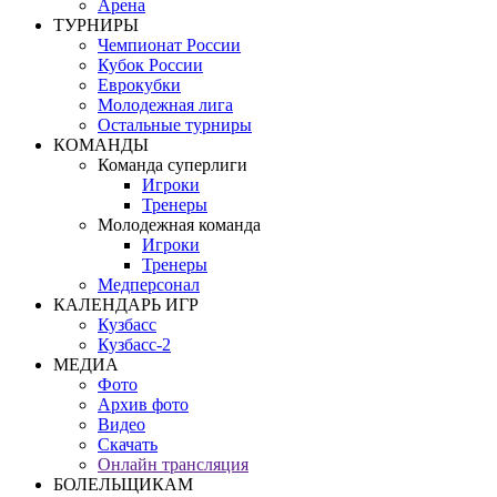
Арена
ТУРНИРЫ
Чемпионат России
Кубок России
Еврокубки
Молодежная лига
Остальные турниры
КОМАНДЫ
Команда суперлиги
Игроки
Тренеры
Молодежная команда
Игроки
Тренеры
Медперсонал
КАЛЕНДАРЬ ИГР
Кузбасс
Кузбасс-2
МЕДИА
Фото
Архив фото
Видео
Скачать
Онлайн трансляция
БОЛЕЛЬЩИКАМ