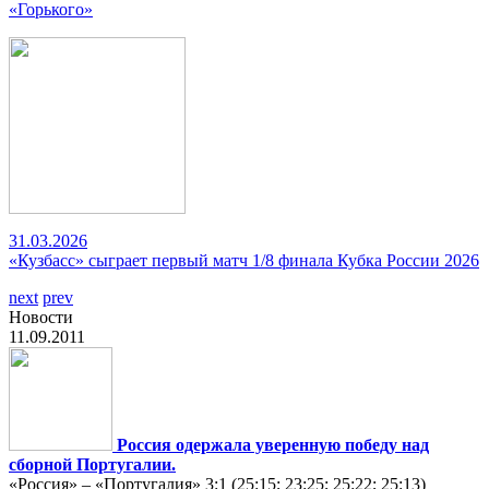
«Горького»
31.03.2026
«Кузбасс» сыграет первый матч 1/8 финала Кубка России 2026
next
prev
Новости
11.09.2011
Россия одержала уверенную победу над
сборной Португалии.
«Россия» – «Португалия» 3:1 (25:15; 23:25; 25:22; 25:13)