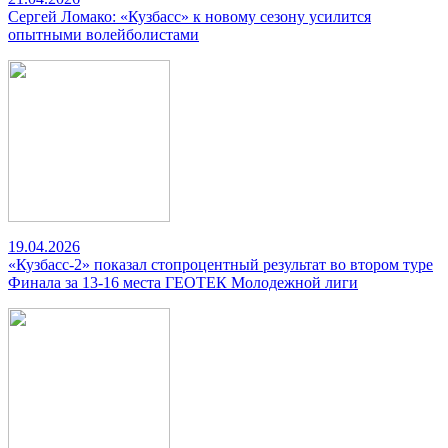
Сергей Ломако: «Кузбасс» к новому сезону усилится
опытными волейболистами
19.04.2026
«Кузбасс-2» показал стопроцентный результат во втором туре
Финала за 13-16 места ГЕОТЕК Молодежной лиги