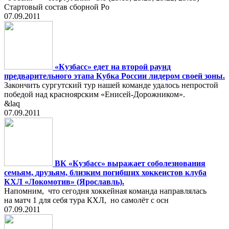
Стартовый состав сборной Ро
07.09.2011
«Кузбасс» едет на второй раунд
предварительного этапа Кубка России лидером своей зоны.
Закончить сургутский тур нашей команде удалось непростой
победой над красноярским «Енисей-Дорожником».
&laq
07.09.2011
ВК «Кузбасс» выражает соболезнования
семьям, друзьям, близким погибших хоккеистов клуба
КХЛ «Локомотив» (Ярославль).
Напомним, что сегодня хоккейная команда направлялась
на матч 1 для себя тура КХЛ, но самолёт с осн
07.09.2011