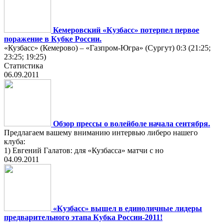
Кемеровский «Кузбасс» потерпел первое
поражение в Кубке России.
«Кузбасс» (Кемерово) – «Газпром-Югра» (Сургут) 0:3 (21:25;
23:25; 19:25)
Статистика
06.09.2011
Обзор прессы о волейболе начала сентября.
Предлагаем вашему вниманию интервью либеро нашего
клуба:
1) Евгений Галатов: для «Кузбасса» матчи с но
04.09.2011
«Кузбасс» вышел в единоличные лидеры
предварительного этапа Кубка России-2011!