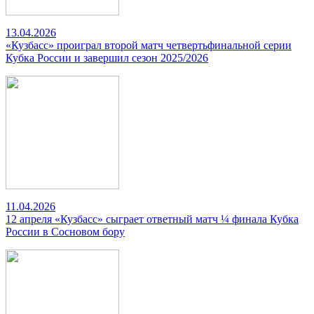
13.04.2026
«Кузбасс» проиграл второй матч четвертьфинальной серии
Кубка России и завершил сезон 2025/2026
11.04.2026
12 апреля «Кузбасс» сыграет ответный матч ¼ финала Кубка
России в Сосновом бору