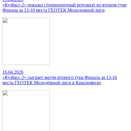
«Кузбасс-2» показал стопроцентный результат во втором туре
Финала за 13-16 места ГЕОТЕК Молодежной лиги
16.04.2026
«Кузбасс-2» сыграет матчи второго тура Финала за 13-16
места ГЕОТЕК Молодёжной лиги в Красноярске