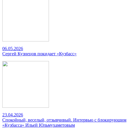
06.05.2026
Сергей Кузнецов покидает «Кузбасс»
23.04.2026
Спокойный, веселый, отзывчивый. Интервью с блокирующим
«Кузбасса» Ильей Юльмухаметовым