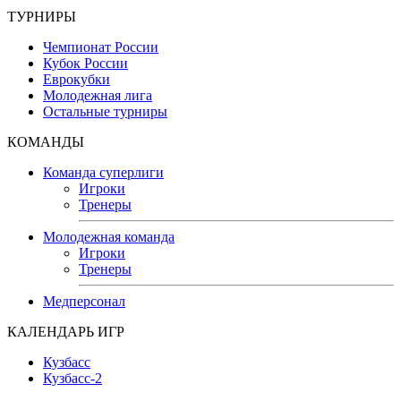
ТУРНИРЫ
Чемпионат России
Кубок России
Еврокубки
Молодежная лига
Остальные турниры
КОМАНДЫ
Команда суперлиги
Игроки
Тренеры
Молодежная команда
Игроки
Тренеры
Медперсонал
КАЛЕНДАРЬ ИГР
Кузбасс
Кузбасс-2