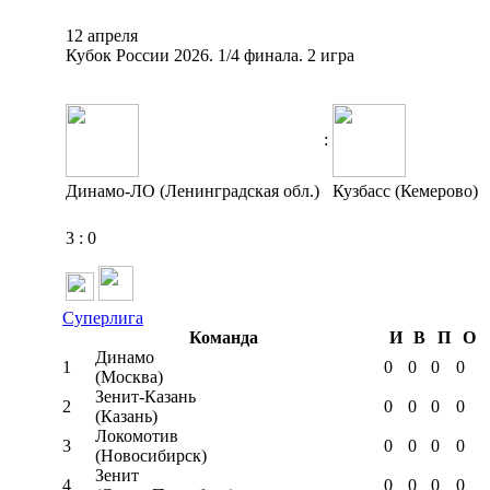
12 апреля
Кубок России 2026. 1/4 финала. 2 игра
:
Динамо-ЛО (Ленинградская обл.)
Кузбасс (Кемерово)
3
:
0
Суперлига
Команда
И
В
П
О
Динамо
1
0
0
0
0
(Москва)
Зенит-Казань
2
0
0
0
0
(Казань)
Локомотив
3
0
0
0
0
(Новосибирск)
Зенит
4
0
0
0
0