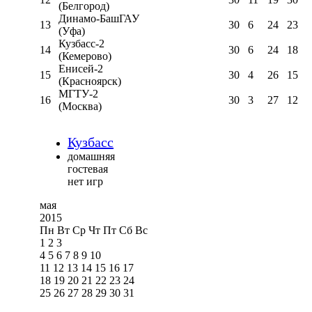
(Белгород)
Динамо-БашГАУ
13
30
6
24
23
(Уфа)
Кузбасс-2
14
30
6
24
18
(Кемерово)
Енисей-2
15
30
4
26
15
(Красноярск)
МГТУ-2
16
30
3
27
12
(Москва)
Кузбасс
домашняя
гостевая
нет игр
мая
2015
Пн
Вт
Ср
Чт
Пт
Сб
Вс
1
2
3
4
5
6
7
8
9
10
11
12
13
14
15
16
17
18
19
20
21
22
23
24
25
26
27
28
29
30
31