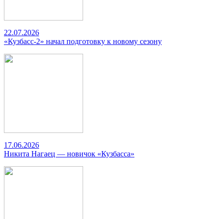
22.07.2026
«Кузбасс-2» начал подготовку к новому сезону
17.06.2026
Никита Нагаец — новичок «Кузбасса»