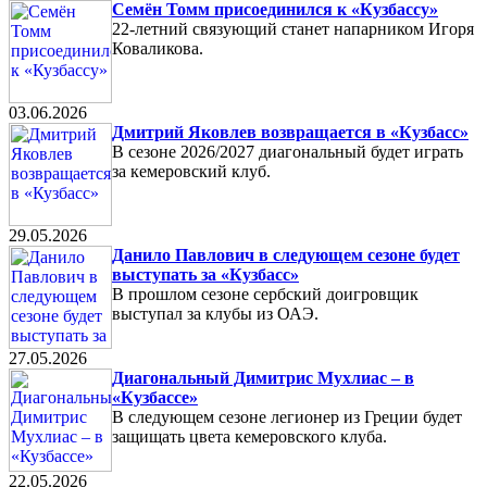
Семён Томм присоединился к «Кузбассу»
22-летний связующий станет напарником Игоря
Коваликова.
03.06.2026
Дмитрий Яковлев возвращается в «Кузбасс»
В сезоне 2026/2027 диагональный будет играть
за кемеровский клуб.
29.05.2026
Данило Павлович в следующем сезоне будет
выступать за «Кузбасс»
В прошлом сезоне сербский доигровщик
выступал за клубы из ОАЭ.
27.05.2026
Диагональный Димитрис Мухлиас – в
«Кузбассе»
В следующем сезоне легионер из Греции будет
защищать цвета кемеровского клуба.
22.05.2026