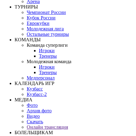
Арена
ТУРНИРЫ
Чемпионат России
Кубок России
Еврокубки
Молодежная лига
Остальные турниры
КОМАНДЫ
Команда суперлиги
Игроки
Тренеры
Молодежная команда
Игроки
Тренеры
Медперсонал
КАЛЕНДАРЬ ИГР
Кузбасс
Кузбасс-2
МЕДИА
Фото
Архив фото
Видео
Скачать
Онлайн трансляция
БОЛЕЛЬЩИКАМ