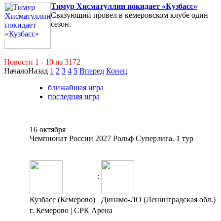
Тимур Хисматуллин покидает «Кузбасс»
Связующий провел в кемеровском клубе один
сезон.
Новости 1 - 10 из 3172
Начало
Назад
1
2
3
4
5
Вперед
Конец
ближайшая игра
последняя игра
16 октября
Чемпионат России 2027 Рольф Суперлига. 1 тур
:
Кузбасс (Кемерово)
Динамо-ЛО (Ленинградская обл.)
г. Кемерово | СРК Арена