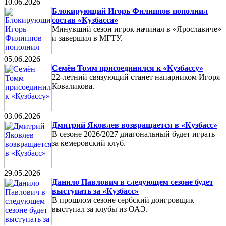
10.06.2026
Блокирующий Игорь Филиппов пополнил
состав «Кузбасса»
Минувший сезон игрок начинал в «Ярославиче»
и завершил в МГТУ.
05.06.2026
Семён Томм присоединился к «Кузбассу»
22-летний связующий станет напарником Игоря
Коваликова.
03.06.2026
Дмитрий Яковлев возвращается в «Кузбасс»
В сезоне 2026/2027 диагональный будет играть
за кемеровский клуб.
29.05.2026
Данило Павлович в следующем сезоне будет
выступать за «Кузбасс»
В прошлом сезоне сербский доигровщик
выступал за клубы из ОАЭ.