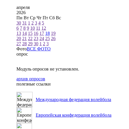
апреля
2026
Пн
Вт
Ср
Чт
Пт
Сб
Вс
30
31
1
2
3
4
5
6
7
8
9
10
11
12
13
14
15
16
17
18
19
20
21
22
23
24
25
26
27
28
29
30
1
2
3
Фото
ВСЕ ФОТО
опрос
Модуль опросов не установлен.
архив опросов
полезные ссылки
Международная федерация волейбола
Европейская конфедерация волейбола