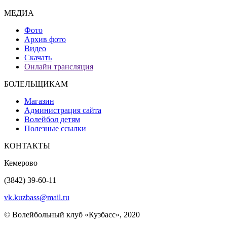
МЕДИА
Фото
Архив фото
Видео
Скачать
Онлайн трансляция
БОЛЕЛЬЩИКАМ
Магазин
Администрация сайта
Волейбол детям
Полезные ссылки
КОНТАКТЫ
Кемерово
(3842) 39-60-11
vk.kuzbass@mail.ru
© Волейбольный клуб «Кузбасс», 2020