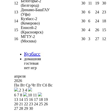
Белогорье-2
12
30
11
19
30
(Белгород)
Динамо-БашГАУ
13
30
6
24
23
(Уфа)
Кузбасс-2
14
30
6
24
18
(Кемерово)
Енисей-2
15
30
4
26
15
(Красноярск)
МГТУ-2
16
30
3
27
12
(Москва)
Кузбасс
домашняя
гостевая
нет игр
апреля
2026
Пн
Вт
Ср
Чт
Пт
Сб
Вс
2
3
4
6
7
8
10
11
13
14
15
16
17
18
19
20
21
22
23
24
25
26
27
28
29
30