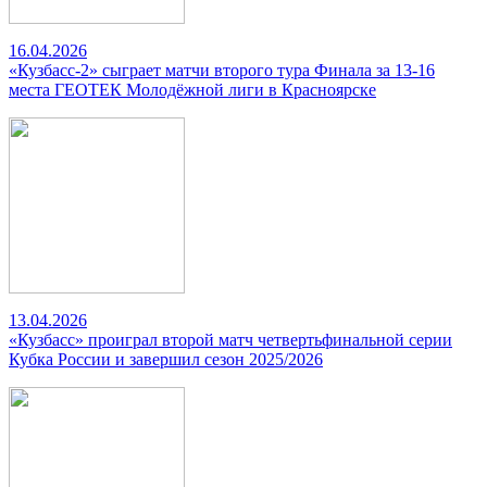
16.04.2026
«Кузбасс-2» сыграет матчи второго тура Финала за 13-16
места ГЕОТЕК Молодёжной лиги в Красноярске
13.04.2026
«Кузбасс» проиграл второй матч четвертьфинальной серии
Кубка России и завершил сезон 2025/2026