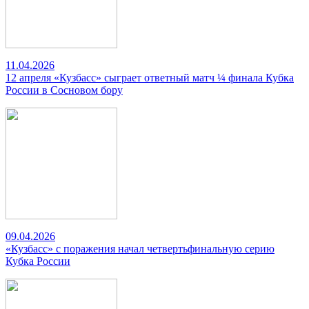
11.04.2026
12 апреля «Кузбасс» сыграет ответный матч ¼ финала Кубка
России в Сосновом бору
09.04.2026
«Кузбасс» с поражения начал четвертьфинальную серию
Кубка России