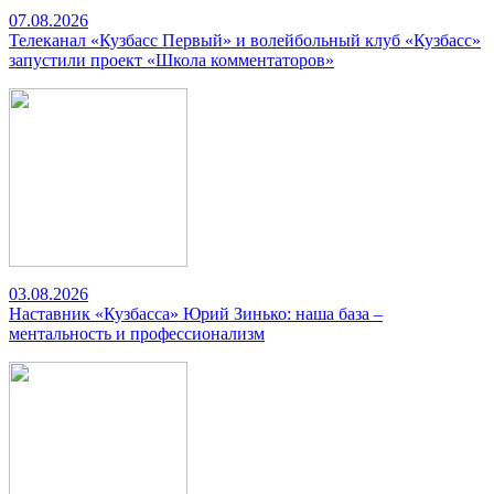
07.08.2026
Телеканал «Кузбасс Первый» и волейбольный клуб «Кузбасс»
запустили проект «Школа комментаторов»
03.08.2026
Наставник «Кузбасса» Юрий Зинько: наша база –
ментальность и профессионализм