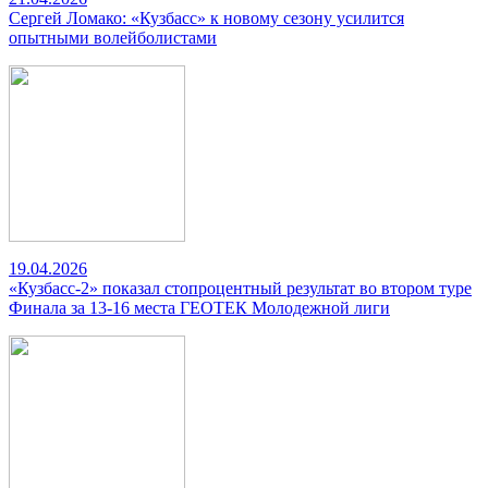
Сергей Ломако: «Кузбасс» к новому сезону усилится
опытными волейболистами
19.04.2026
«Кузбасс-2» показал стопроцентный результат во втором туре
Финала за 13-16 места ГЕОТЕК Молодежной лиги