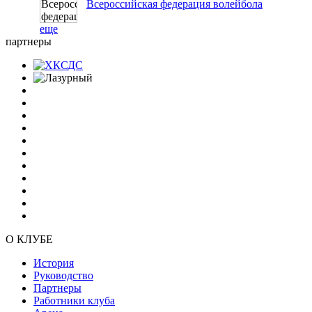
Всероссийская федерация волейбола
еще
партнеры
О КЛУБЕ
История
Руководство
Партнеры
Работники клуба