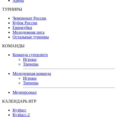
Арена
ТУРНИРЫ
Чемпионат России
Кубок России
Еврокубки
Молодежная лига
Остальные турниры
КОМАНДЫ
Команда суперлиги
Игроки
Тренеры
Молодежная команда
Игроки
Тренеры
Медперсонал
КАЛЕНДАРЬ ИГР
Кузбасс
Кузбасс-2