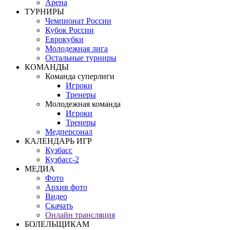
Арена
ТУРНИРЫ
Чемпионат России
Кубок России
Еврокубки
Молодежная лига
Остальные турниры
КОМАНДЫ
Команда суперлиги
Игроки
Тренеры
Молодежная команда
Игроки
Тренеры
Медперсонал
КАЛЕНДАРЬ ИГР
Кузбасс
Кузбасс-2
МЕДИА
Фото
Архив фото
Видео
Скачать
Онлайн трансляция
БОЛЕЛЬЩИКАМ