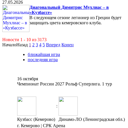
27.05.2026
Диагональный Димитрис Мухлиас – в
«Кузбассе»
В следующем сезоне легионер из Греции будет
защищать цвета кемеровского клуба.
Новости 1 - 10 из 3173
Начало
Назад
1
2
3
4
5
Вперед
Конец
ближайшая игра
последняя игра
16 октября
Чемпионат России 2027 Рольф Суперлига. 1 тур
:
Кузбасс (Кемерово)
Динамо-ЛО (Ленинградская обл.)
г. Кемерово | СРК Арена