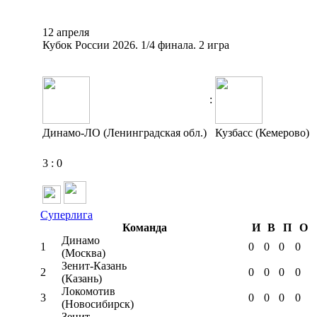
12 апреля
Кубок России 2026. 1/4 финала. 2 игра
:
Динамо-ЛО (Ленинградская обл.)
Кузбасс (Кемерово)
3
:
0
Суперлига
Команда
И
В
П
О
Динамо
1
0
0
0
0
(Москва)
Зенит-Казань
2
0
0
0
0
(Казань)
Локомотив
3
0
0
0
0
(Новосибирск)
Зенит