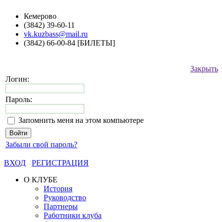
Кемерово
(3842) 39-60-11
vk.kuzbass@mail.ru
(3842) 66-00-84 [БИЛЕТЫ]
Закрыть
Логин:
Пароль:
Запомнить меня на этом компьютере
Забыли свой пароль?
ВХОД
РЕГИСТРАЦИЯ
О КЛУБЕ
История
Руководство
Партнеры
Работники клуба