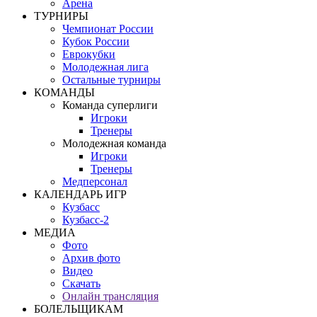
Арена
ТУРНИРЫ
Чемпионат России
Кубок России
Еврокубки
Молодежная лига
Остальные турниры
КОМАНДЫ
Команда суперлиги
Игроки
Тренеры
Молодежная команда
Игроки
Тренеры
Медперсонал
КАЛЕНДАРЬ ИГР
Кузбасс
Кузбасс-2
МЕДИА
Фото
Архив фото
Видео
Скачать
Онлайн трансляция
БОЛЕЛЬЩИКАМ