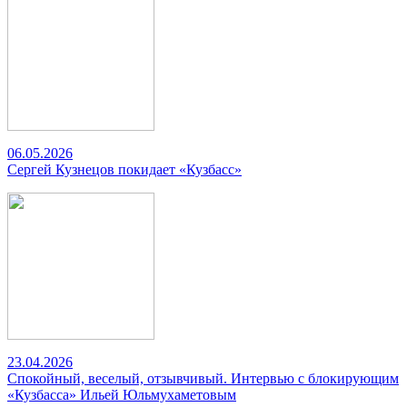
06.05.2026
Сергей Кузнецов покидает «Кузбасс»
23.04.2026
Спокойный, веселый, отзывчивый. Интервью с блокирующим
«Кузбасса» Ильей Юльмухаметовым