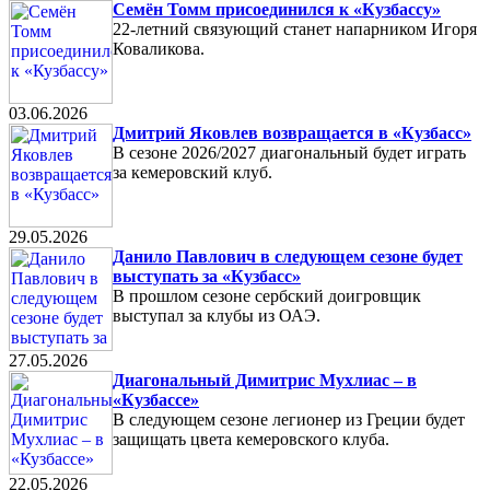
Семён Томм присоединился к «Кузбассу»
22-летний связующий станет напарником Игоря
Коваликова.
03.06.2026
Дмитрий Яковлев возвращается в «Кузбасс»
В сезоне 2026/2027 диагональный будет играть
за кемеровский клуб.
29.05.2026
Данило Павлович в следующем сезоне будет
выступать за «Кузбасс»
В прошлом сезоне сербский доигровщик
выступал за клубы из ОАЭ.
27.05.2026
Диагональный Димитрис Мухлиас – в
«Кузбассе»
В следующем сезоне легионер из Греции будет
защищать цвета кемеровского клуба.
22.05.2026