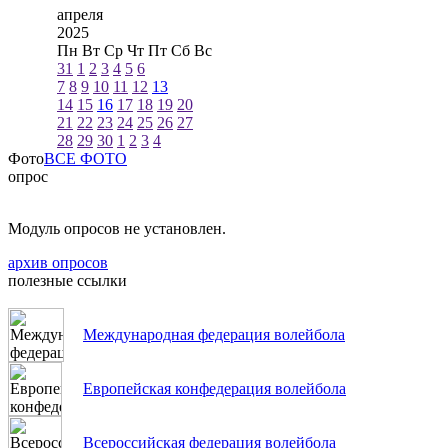
апреля
2025
Пн
Вт
Ср
Чт
Пт
Сб
Вс
31
1
2
3
4
5
6
7
8
9
10
11
12
13
14
15
16
17
18
19
20
21
22
23
24
25
26
27
28
29
30
1
2
3
4
Фото
ВСЕ ФОТО
опрос
Модуль опросов не установлен.
архив опросов
полезные ссылки
Международная федерация волейбола
Европейская конфедерация волейбола
Всероссийская федерация волейбола