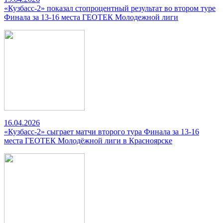
«Кузбасс-2» показал стопроцентный результат во втором туре
Финала за 13-16 места ГЕОТЕК Молодежной лиги
16.04.2026
«Кузбасс-2» сыграет матчи второго тура Финала за 13-16
места ГЕОТЕК Молодёжной лиги в Красноярске