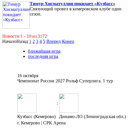
Тимур Хисматуллин покидает «Кузбасс»
Связующий провел в кемеровском клубе один
сезон.
Новости 1 - 10 из 3172
Начало
Назад
1
2
3
4
5
Вперед
Конец
ближайшая игра
последняя игра
16 октября
Чемпионат России 2027 Рольф Суперлига. 1 тур
:
Кузбасс (Кемерово)
Динамо-ЛО (Ленинградская обл.)
г. Кемерово | СРК Арена