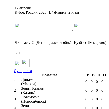
12 апреля
Кубок России 2026. 1/4 финала. 2 игра
:
Динамо-ЛО (Ленинградская обл.)
Кузбасс (Кемерово)
3
:
0
Суперлига
Команда
И
В
П
О
Динамо
1
0
0
0
0
(Москва)
Зенит-Казань
2
0
0
0
0
(Казань)
Локомотив
3
0
0
0
0
(Новосибирск)
Зенит
4
0
0
0
0