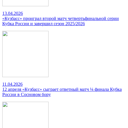
13.04.2026
«Кузбасс» проиграл второй матч четвертьфинальной серии
Кубка России и завершил сезон 2025/2026
11.04.2026
12 апреля «Кузбасс» сыграет ответный матч ¼ финала Кубка
России в Сосновом бору