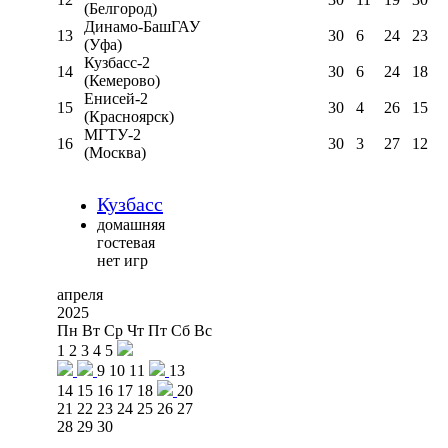
(Белгород)
Динамо-БашГАУ
13
30
6
24
23
(Уфа)
Кузбасс-2
14
30
6
24
18
(Кемерово)
Енисей-2
15
30
4
26
15
(Красноярск)
МГТУ-2
16
30
3
27
12
(Москва)
Кузбасс
домашняя
гостевая
нет игр
апреля
2025
Пн
Вт
Ср
Чт
Пт
Сб
Вс
1
2
3
4
5
9
10
11
13
14
15
16
17
18
20
21
22
23
24
25
26
27
28
29
30