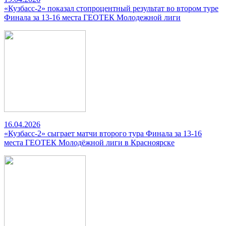
«Кузбасс-2» показал стопроцентный результат во втором туре
Финала за 13-16 места ГЕОТЕК Молодежной лиги
16.04.2026
«Кузбасс-2» сыграет матчи второго тура Финала за 13-16
места ГЕОТЕК Молодёжной лиги в Красноярске