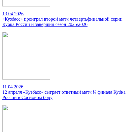
13.04.2026
«Кузбасс» проиграл второй матч четвертьфинальной серии
Кубка России и завершил сезон 2025/2026
11.04.2026
12 апреля «Кузбасс» сыграет ответный матч ¼ финала Кубка
России в Сосновом бору