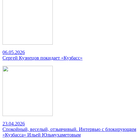
06.05.2026
Сергей Кузнецов покидает «Кузбасс»
23.04.2026
Спокойный, веселый, отзывчивый. Интервью с блокирующим
«Кузбасса» Ильей Юльмухаметовым