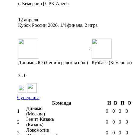
г. Кемерово | СРК Арена
12 апреля
Кубок России 2026. 1/4 финала. 2 игра
:
Динамо-ЛО (Ленинградская обл.)
Кузбасс (Кемерово)
3
:
0
Суперлига
Команда
И
В
П
О
Динамо
1
0
0
0
0
(Москва)
Зенит-Казань
2
0
0
0
0
(Казань)
Локомотив
3
0
0
0
0