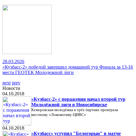
28.03.2026
«Кузбасс-2» победой завершил домашний тур Финала за 13-16
места ГЕОТЕК Молодежной лиги
next
prev
Новости
04.10.2018
«Кузбасс-2» с поражения начал второй тур
Молодёжной лиги в Новосибирске
Кемеровская молодёжка в трёх партиях проиграла
местному «Локомотиву-ЦИВС»
04.10.2018
«Кузбасс» уступил "Белогорью" в матче