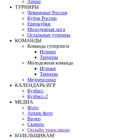
Арена
ТУРНИРЫ
Чемпионат России
Кубок России
Еврокубки
Молодежная лига
Остальные турниры
КОМАНДЫ
Команда суперлиги
Игроки
Тренеры
Молодежная команда
Игроки
Тренеры
Медперсонал
КАЛЕНДАРЬ ИГР
Кузбасс
Кузбасс-2
МЕДИА
Фото
Архив фото
Видео
Скачать
Онлайн трансляция
БОЛЕЛЬЩИКАМ