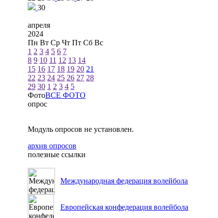
30
апреля
2024
Пн
Вт
Ср
Чт
Пт
Сб
Вс
1
2
3
4
5
6
7
8
9
10
11
12
13
14
15
16
17
18
19
20
21
22
23
24
25
26
27
28
29
30
1
2
3
4
5
Фото
ВСЕ ФОТО
опрос
Модуль опросов не установлен.
архив опросов
полезные ссылки
Международная федерация волейбола
Европейская конфедерация волейбола