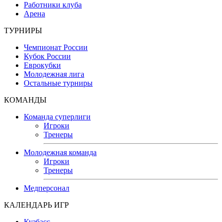
Работники клуба
Арена
ТУРНИРЫ
Чемпионат России
Кубок России
Еврокубки
Молодежная лига
Остальные турниры
КОМАНДЫ
Команда суперлиги
Игроки
Тренеры
Молодежная команда
Игроки
Тренеры
Медперсонал
КАЛЕНДАРЬ ИГР
Кузбасс