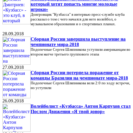
который хотят попасть многие молодые
игроки»
Доигровщик "Кузбасса" в интервью пресс-службе клуба
рассказал о том с чего начался для него волейбол, о
музыкальном образовании и о спортивных планах.
28.09.2018
Сборная России завершила выступление на
чемпионате мира-2018
Подопечные Сергея Шляпникова уступили американцам во
втором матче третьего группового этапа
27.09.2018
Сборная России потерпела поражение от
команды Бразилии на чемпионате мира-2018
Подопечные Сергея Шляпникова вели 2:0 по ходу встречи,
но уступили
26.09.2018
Волейболист «Кузбасса» Антон Карпухов стал
Послом Движения «Я твой донор»