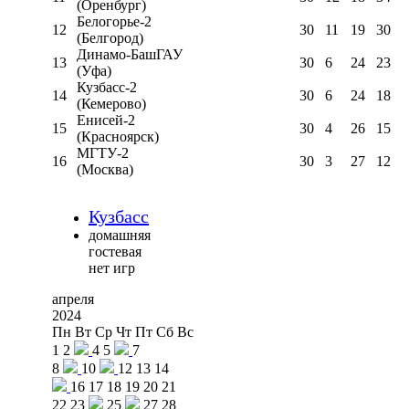
(Оренбург)
Белогорье-2
12
30
11
19
30
(Белгород)
Динамо-БашГАУ
13
30
6
24
23
(Уфа)
Кузбасс-2
14
30
6
24
18
(Кемерово)
Енисей-2
15
30
4
26
15
(Красноярск)
МГТУ-2
16
30
3
27
12
(Москва)
Кузбасс
домашняя
гостевая
нет игр
апреля
2024
Пн
Вт
Ср
Чт
Пт
Сб
Вс
1
2
4
5
7
8
10
12
13
14
16
17
18
19
20
21
22
23
25
27
28