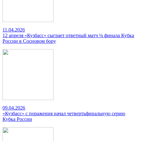
11.04.2026
12 апреля «Кузбасс» сыграет ответный матч ¼ финала Кубка
России в Сосновом бору
09.04.2026
«Кузбасс» с поражения начал четвертьфинальную серию
Кубка России