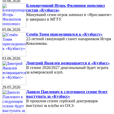
10.06.2026
Блокирующий Игорь Филиппов пополнил
состав «Кузбасса»
Минувший сезон игрок начинал в «Ярославиче»
и завершил в МГТУ.
05.06.2026
Семён Томм присоединился к «Кузбассу»
22-летний связующий станет напарником Игоря
Коваликова.
03.06.2026
Дмитрий Яковлев возвращается в «Кузбасс»
В сезоне 2026/2027 диагональный будет играть
за кемеровский клуб.
29.05.2026
Данило Павлович в следующем сезоне будет
выступать за «Кузбасс»
В прошлом сезоне сербский доигровщик
выступал за клубы из ОАЭ.