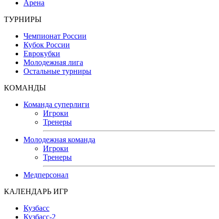
Арена
ТУРНИРЫ
Чемпионат России
Кубок России
Еврокубки
Молодежная лига
Остальные турниры
КОМАНДЫ
Команда суперлиги
Игроки
Тренеры
Молодежная команда
Игроки
Тренеры
Медперсонал
КАЛЕНДАРЬ ИГР
Кузбасс
Кузбасс-2