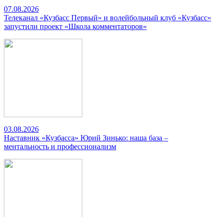
07.08.2026
Телеканал «Кузбасс Первый» и волейбольный клуб «Кузбасс»
запустили проект «Школа комментаторов»
03.08.2026
Наставник «Кузбасса» Юрий Зинько: наша база –
ментальность и профессионализм