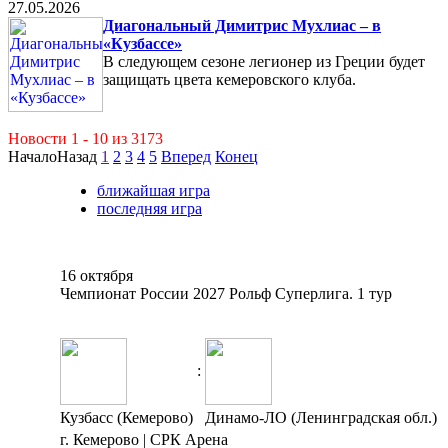
27.05.2026
Диагональный Димитрис Мухлиас – в
«Кузбассе»
В следующем сезоне легионер из Греции будет
защищать цвета кемеровского клуба.
Новости 1 - 10 из 3173
Начало
Назад
1
2
3
4
5
Вперед
Конец
ближайшая игра
последняя игра
16 октября
Чемпионат России 2027 Рольф Суперлига. 1 тур
:
Кузбасс (Кемерово)
Динамо-ЛО (Ленинградская обл.)
г. Кемерово | СРК Арена