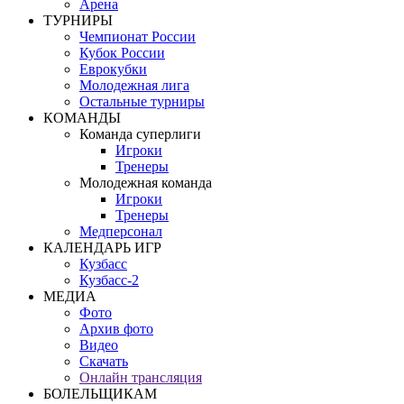
Арена
ТУРНИРЫ
Чемпионат России
Кубок России
Еврокубки
Молодежная лига
Остальные турниры
КОМАНДЫ
Команда суперлиги
Игроки
Тренеры
Молодежная команда
Игроки
Тренеры
Медперсонал
КАЛЕНДАРЬ ИГР
Кузбасс
Кузбасс-2
МЕДИА
Фото
Архив фото
Видео
Скачать
Онлайн трансляция
БОЛЕЛЬЩИКАМ