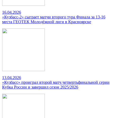
16.04.2026
«Кузбасс-2» сыграет матчи второго тура Финала за 13-16
места ГЕОТЕК Молодёжной лиги в Красноярске
13.04.2026
«Кузбасс» проиграл второй матч четвертьфинальной серии
Кубка России и завершил сезон 2025/2026