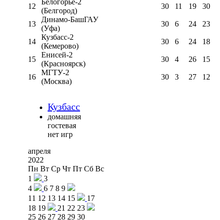
Белогорье-2
12
30
11
19
30
(Белгород)
Динамо-БашГАУ
13
30
6
24
23
(Уфа)
Кузбасс-2
14
30
6
24
18
(Кемерово)
Енисей-2
15
30
4
26
15
(Красноярск)
МГТУ-2
16
30
3
27
12
(Москва)
Кузбасс
домашняя
гостевая
нет игр
апреля
2022
Пн
Вт
Ср
Чт
Пт
Сб
Вс
1
3
4
6
7
8
9
11
12
13
14
15
17
18
19
21
22
23
25
26
27
28
29
30