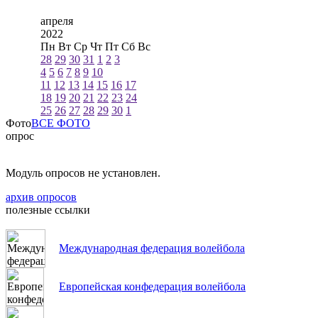
апреля
2022
Пн
Вт
Ср
Чт
Пт
Сб
Вс
28
29
30
31
1
2
3
4
5
6
7
8
9
10
11
12
13
14
15
16
17
18
19
20
21
22
23
24
25
26
27
28
29
30
1
Фото
ВСЕ ФОТО
опрос
Модуль опросов не установлен.
архив опросов
полезные ссылки
Международная федерация волейбола
Европейская конфедерация волейбола