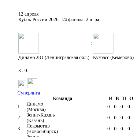
12 апреля
Кубок России 2026. 1/4 финала. 2 игра
:
Динамо-ЛО (Ленинградская обл.)
Кузбасс (Кемерово)
3
:
0
Суперлига
Команда
И
В
П
О
Динамо
1
0
0
0
0
(Москва)
Зенит-Казань
2
0
0
0
0
(Казань)
Локомотив
3
0
0
0
0
(Новосибирск)
Зенит