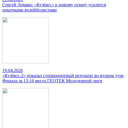
Сергей Ломако: «Кузбасс» к новому сезону усилится
опытными волейболистами
19.04.2026
«Кузбасс-2» показал стопроцентный результат во втором туре
Финала за 13-16 места ГЕОТЕК Молодежной лиги