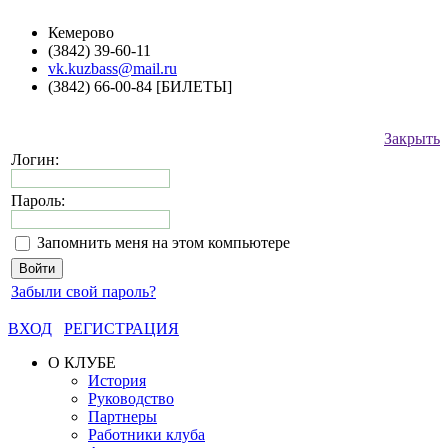
Кемерово
(3842) 39-60-11
vk.kuzbass@mail.ru
(3842) 66-00-84 [БИЛЕТЫ]
Закрыть
Логин:
Пароль:
Запомнить меня на этом компьютере
Забыли свой пароль?
ВХОД
РЕГИСТРАЦИЯ
О КЛУБЕ
История
Руководство
Партнеры
Работники клуба