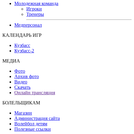
Молодежная команда
Игроки
Тренеры
Медперсонал
КАЛЕНДАРЬ ИГР
Кузбасс
Кузбасс-2
МЕДИА
Фото
Архив фото
Видео
Скачать
Онлайн трансляция
БОЛЕЛЬЩИКАМ
Магазин
Администрация сайта
Волейбол детям
Полезные ссылки