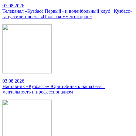
07.08.2026
Телеканал «Кузбасс Первый» и волейбольный клуб «Кузбасс»
запустили проект «Школа комментаторов»
03.08.2026
Наставник «Кузбасса» Юрий Зинько: наша база –
ментальность и профессионализм