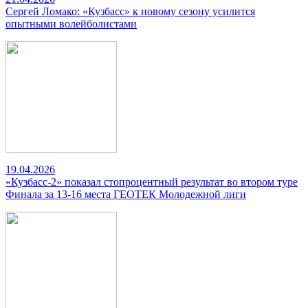
Сергей Ломако: «Кузбасс» к новому сезону усилится
опытными волейболистами
19.04.2026
«Кузбасс-2» показал стопроцентный результат во втором туре
Финала за 13-16 места ГЕОТЕК Молодежной лиги