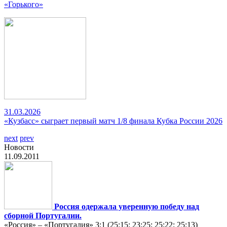
«Горького»
31.03.2026
«Кузбасс» сыграет первый матч 1/8 финала Кубка России 2026
next
prev
Новости
11.09.2011
Россия одержала уверенную победу над
сборной Португалии.
«Россия» – «Португалия» 3:1 (25:15; 23:25; 25:22; 25:13)