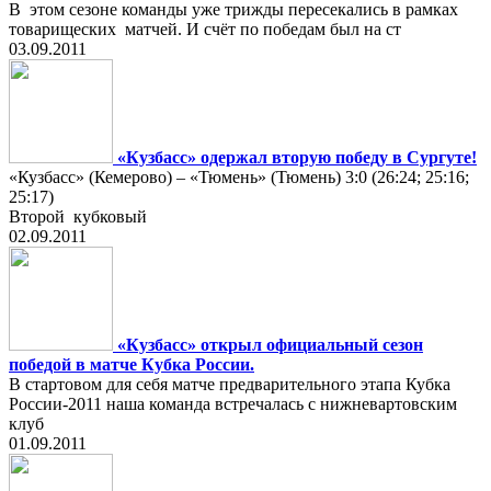
В этом сезоне команды уже трижды пересекались в рамках
товарищеских матчей. И счёт по победам был на ст
03.09.2011
«Кузбасс» одержал вторую победу в Сургуте!
«Кузбасс» (Кемерово) – «Тюмень» (Тюмень) 3:0 (26:24; 25:16;
25:17)
Второй кубковый
02.09.2011
«Кузбасс» открыл официальный сезон
победой в матче Кубка России.
В стартовом для себя матче предварительного этапа Кубка
России-2011 наша команда встречалась с нижневартовским
клуб
01.09.2011