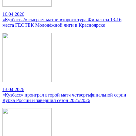
16.04.2026
«Кузбасс-2» сыграет матчи второго тура Финала за 13-16
места ГЕОТЕК Молодёжной лиги в Красноярске
13.04.2026
«Кузбасс» проиграл второй матч четвертьфинальной серии
Кубка России и завершил сезон 2025/2026