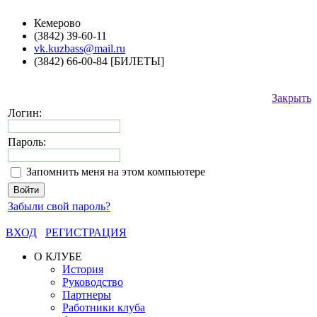
Кемерово
(3842) 39-60-11
vk.kuzbass@mail.ru
(3842) 66-00-84 [БИЛЕТЫ]
Закрыть
Логин:
Пароль:
Запомнить меня на этом компьютере
Забыли свой пароль?
ВХОД
РЕГИСТРАЦИЯ
О КЛУБЕ
История
Руководство
Партнеры
Работники клуба