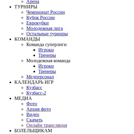
Арена
ТУРНИРЫ
Чемпионат России
Кубок России
Еврокубки
Молодежная лига
Остальные турниры
КОМАНДЫ
Команда суперлиги
Игроки
Тренеры
Молодежная команда
Игроки
Тренеры
Медперсонал
КАЛЕНДАРЬ ИГР
Кузбасс
Кузбасс-2
МЕДИА
Фото
Архив фото
Видео
Скачать
Онлайн трансляция
БОЛЕЛЬЩИКАМ