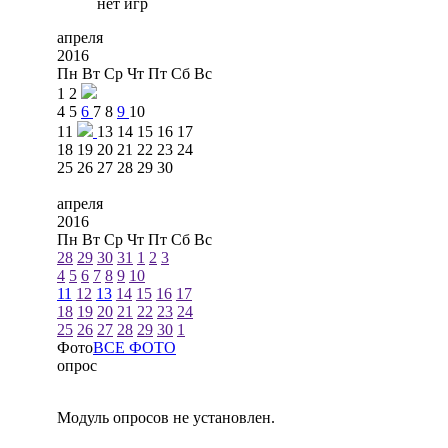
нет игр
апреля
2016
Пн
Вт
Ср
Чт
Пт
Сб
Вс
1
2
4
5
6
7
8
9
10
11
13
14
15
16
17
18
19
20
21
22
23
24
25
26
27
28
29
30
апреля
2016
Пн
Вт
Ср
Чт
Пт
Сб
Вс
28
29
30
31
1
2
3
4
5
6
7
8
9
10
11
12
13
14
15
16
17
18
19
20
21
22
23
24
25
26
27
28
29
30
1
Фото
ВСЕ ФОТО
опрос
Модуль опросов не установлен.