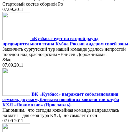
Стартовый состав сборной Ро
07.09.2011
«Кузбасс» едет на второй раунд
предварительного этапа Кубка России лидером своей зоны.
Закончить сургутский тур нашей команде удалось непростой
победой над красноярским «Енисей-Дорожником».
&laq
07.09.2011
ВК «Кузбасс» выражает соболезнования
семьям, друзьям, близким погибших хоккеистов клуба
КХЛ «Локомотив» (Ярославль).
Напомним, что сегодня хоккейная команда направлялась
на матч 1 для себя тура КХЛ, но самолёт с осн
07.09.2011