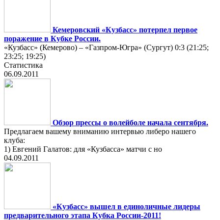
Кемеровский «Кузбасс» потерпел первое
поражение в Кубке России.
«Кузбасс» (Кемерово) – «Газпром-Югра» (Сургут) 0:3 (21:25;
23:25; 19:25)
Статистика
06.09.2011
Обзор прессы о волейболе начала сентября.
Предлагаем вашему вниманию интервью либеро нашего
клуба:
1) Евгений Галатов: для «Кузбасса» матчи с но
04.09.2011
«Кузбасс» вышел в единоличные лидеры
предварительного этапа Кубка России-2011!