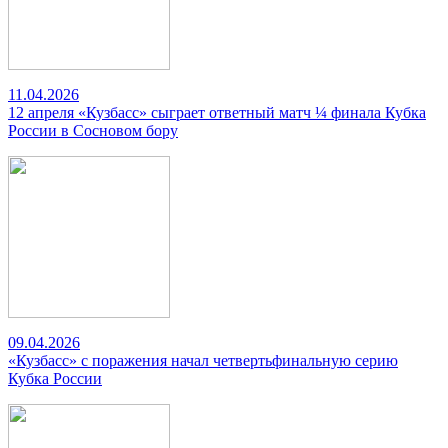
11.04.2026
12 апреля «Кузбасс» сыграет ответный матч ¼ финала Кубка
России в Сосновом бору
09.04.2026
«Кузбасс» с поражения начал четвертьфинальную серию
Кубка России