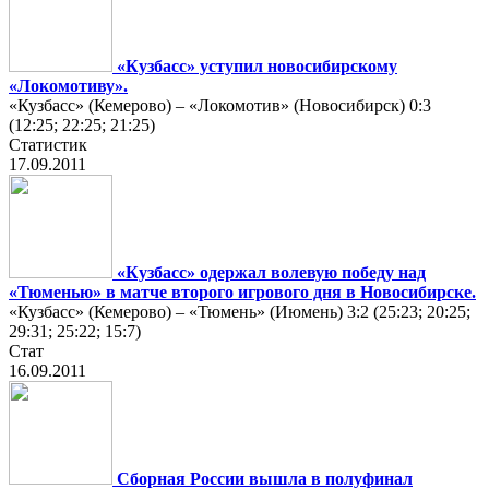
«Кузбасс» уступил новосибирскому
«Локомотиву».
«Кузбасс» (Кемерово) – «Локомотив» (Новосибирск) 0:3
(12:25; 22:25; 21:25)
Статистик
17.09.2011
«Кузбасс» одержал волевую победу над
«Тюменью» в матче второго игрового дня в Новосибирске.
«Кузбасс» (Кемерово) – «Тюмень» (Июмень) 3:2 (25:23; 20:25;
29:31; 25:22; 15:7)
Стат
16.09.2011
Сборная России вышла в полуфинал