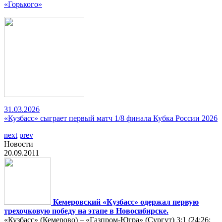
«Горького»
31.03.2026
«Кузбасс» сыграет первый матч 1/8 финала Кубка России 2026
next
prev
Новости
20.09.2011
Кемеровский «Кузбасс» одержал первую
трехочковую победу на этапе в Новосибирске.
«Кузбасс» (Кемерово) – «Газпром-Югра» (Сургут) 3:1 (24:26;