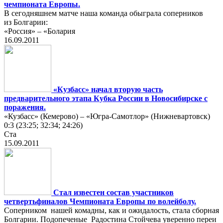
чемпионата Европы.
В сегодняшнем матче наша команда обыграла соперников
из Болгарии:
«Россия» – «Болария
16.09.2011
«Кузбасс» начал вторую часть
предварительного этапа Кубка России в Новосибирске с
поражения.
«Кузбасс» (Кемерово) – «Югра-Самотлор» (Нижневартовск)
0:3 (23:25; 32:34; 24:26)
Ста
15.09.2011
Стал известен состав участников
четвертьфиналов Чемпионата Европы по волейболу.
Соперником нашей комадны, как и ожидалость, стала сборная
Болгарии. Подопеченые Радостина Стойчева уверенно переи