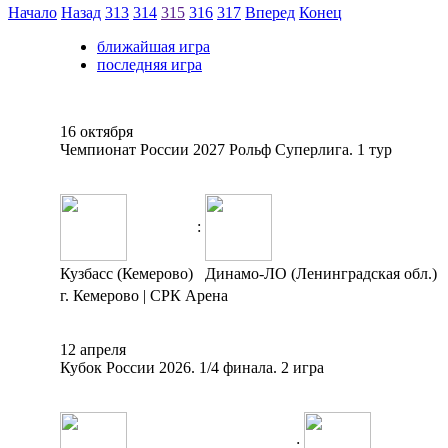
Начало
Назад
313
314
315
316
317
Вперед
Конец
ближайшая игра
последняя игра
16 октября
Чемпионат России 2027 Рольф Суперлига. 1 тур
:
Кузбасс (Кемерово)
Динамо-ЛО (Ленинградская обл.)
г. Кемерово | СРК Арена
12 апреля
Кубок России 2026. 1/4 финала. 2 игра
: