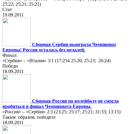
25:22; 25:21; 25:21)
Стат
19.09.2011
Сборная Сербии выиграла Чемпионат
Европы! Россия осталаcь без медалей.
Финал:
«Сербия» – «Италия» 3:1 (17:254 25:20; 25:23; 26:24)
Победн
18.09.2011
Сборная России по волейболу не смогла
пробиться в финал Чемпионата Европы.
«Россия» – «Сербия» 2:3 (23:25; 25:17; 25:21; 31:33; 13:15)
Таким образом, победите
18.09.2011