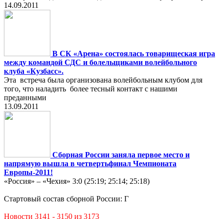
14.09.2011
В СК «Арена» состоялась товарищеская игра
между командой СДС и болельщиками волейбольного
клуба «Кузбасс».
Эта встреча была организована волейбольным клубом для
того, что наладить более тесный контакт с нашими
преданными
13.09.2011
Сборная России заняла первое место и
напрямую вышла в четвертьфинал Чемпионата
Европы-2011!
«Россия» – «Чехия» 3:0 (25:19; 25:14; 25:18)
Стартовый состав сборной России: Г
Новости 3141 - 3150 из 3173