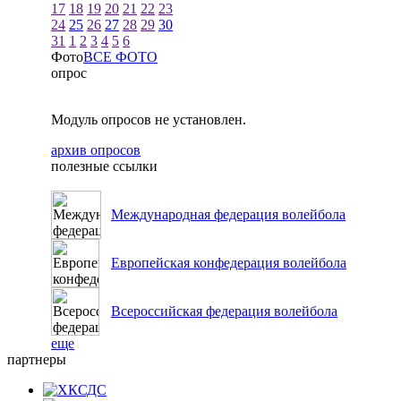
17
18
19
20
21
22
23
24
25
26
27
28
29
30
31
1
2
3
4
5
6
Фото
ВСЕ ФОТО
опрос
Модуль опросов не установлен.
архив опросов
полезные ссылки
Международная федерация волейбола
Европейская конфедерация волейбола
Всероссийская федерация волейбола
еще
партнеры