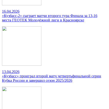
16.04.2026
«Кузбасс-2» сыграет матчи второго тура Финала за 13-16
места ГЕОТЕК Молодёжной лиги в Красноярске
13.04.2026
«Кузбасс» проиграл второй матч четвертьфинальной серии
Кубка России и завершил сезон 2025/2026