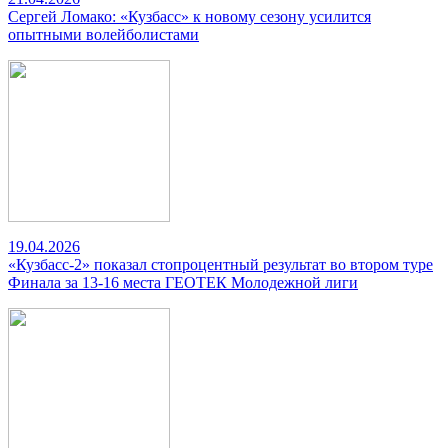
Сергей Ломако: «Кузбасс» к новому сезону усилится
опытными волейболистами
19.04.2026
«Кузбасс-2» показал стопроцентный результат во втором туре
Финала за 13-16 места ГЕОТЕК Молодежной лиги