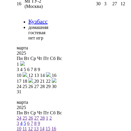
МГТУ-2
16
30
3
27
12
(Москва)
Кузбасс
домашняя
гостевая
нет игр
марта
2025
Пн
Вт
Ср
Чт
Пт
Сб
Вс
1
3
4
5
6
7
8
9
10
12
13
14
16
17
18
20
21
22
24
25
26
27
28
29
30
31
марта
2025
Пн
Вт
Ср
Чт
Пт
Сб
Вс
24
25
26
27
28
1
2
3
4
5
6
7
8
9
10
11
12
13
14
15
16