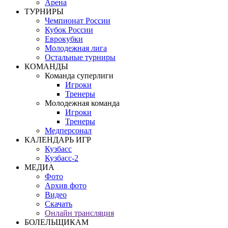
Арена
ТУРНИРЫ
Чемпионат России
Кубок России
Еврокубки
Молодежная лига
Остальные турниры
КОМАНДЫ
Команда суперлиги
Игроки
Тренеры
Молодежная команда
Игроки
Тренеры
Медперсонал
КАЛЕНДАРЬ ИГР
Кузбасс
Кузбасс-2
МЕДИА
Фото
Архив фото
Видео
Скачать
Онлайн трансляция
БОЛЕЛЬЩИКАМ