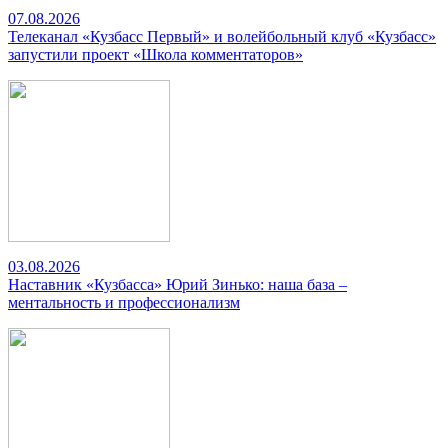
07.08.2026
Телеканал «Кузбасс Первый» и волейбольный клуб «Кузбасс»
запустили проект «Школа комментаторов»
03.08.2026
Наставник «Кузбасса» Юрий Зинько: наша база –
ментальность и профессионализм