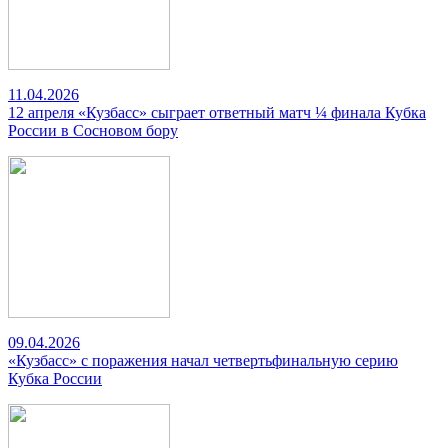
11.04.2026
12 апреля «Кузбасс» сыграет ответный матч ¼ финала Кубка
России в Сосновом бору
09.04.2026
«Кузбасс» с поражения начал четвертьфинальную серию
Кубка России