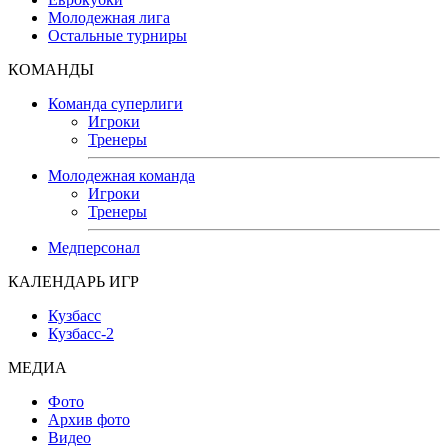
Молодежная лига
Остальные турниры
КОМАНДЫ
Команда суперлиги
Игроки
Тренеры
Молодежная команда
Игроки
Тренеры
Медперсонал
КАЛЕНДАРЬ ИГР
Кузбасс
Кузбасс-2
МЕДИА
Фото
Архив фото
Видео