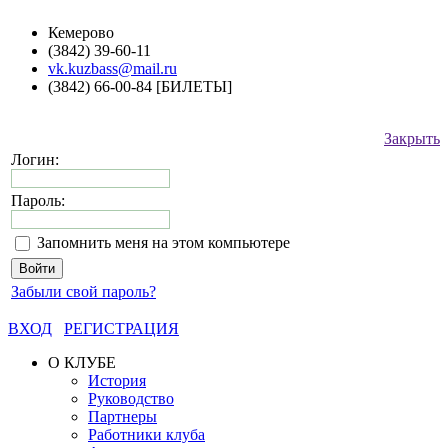
Кемерово
(3842) 39-60-11
vk.kuzbass@mail.ru
(3842) 66-00-84 [БИЛЕТЫ]
Закрыть
Логин:
Пароль:
Запомнить меня на этом компьютере
Забыли свой пароль?
ВХОД
РЕГИСТРАЦИЯ
О КЛУБЕ
История
Руководство
Партнеры
Работники клуба