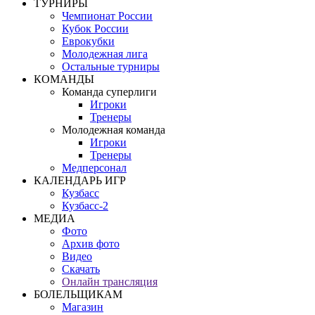
ТУРНИРЫ
Чемпионат России
Кубок России
Еврокубки
Молодежная лига
Остальные турниры
КОМАНДЫ
Команда суперлиги
Игроки
Тренеры
Молодежная команда
Игроки
Тренеры
Медперсонал
КАЛЕНДАРЬ ИГР
Кузбасс
Кузбасс-2
МЕДИА
Фото
Архив фото
Видео
Скачать
Онлайн трансляция
БОЛЕЛЬЩИКАМ
Магазин