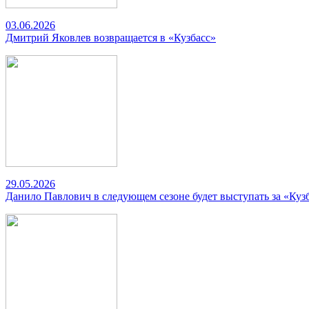
03.06.2026
Дмитрий Яковлев возвращается в «Кузбасс»
29.05.2026
Данило Павлович в следующем сезоне будет выступать за «Куз