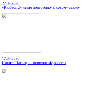
22.07.2026
«Кузбасс-2» начал подготовку к новому сезону
17.06.2026
Никита Нагаец — новичок «Кузбасса»