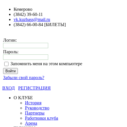
Кемерово
(3842) 39-60-11
vk.kuzbass@mail.ru
(3842) 66-00-84 [БИЛЕТЫ]
Логин:
Пароль:
Запомнить меня на этом компьютере
Забыли свой пароль?
ВХОД
РЕГИСТРАЦИЯ
О КЛУБЕ
История
Руководство
Партнеры
Работники клуба
Арена