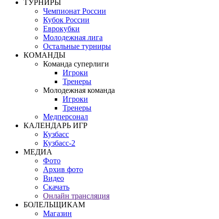
ТУРНИРЫ
Чемпионат России
Кубок России
Еврокубки
Молодежная лига
Остальные турниры
КОМАНДЫ
Команда суперлиги
Игроки
Тренеры
Молодежная команда
Игроки
Тренеры
Медперсонал
КАЛЕНДАРЬ ИГР
Кузбасс
Кузбасс-2
МЕДИА
Фото
Архив фото
Видео
Скачать
Онлайн трансляция
БОЛЕЛЬЩИКАМ
Магазин