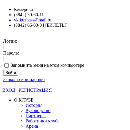
Кемерово
(3842) 39-60-11
vk.kuzbass@mail.ru
(3842) 66-00-84 [БИЛЕТЫ]
Логин:
Пароль:
Запомнить меня на этом компьютере
Забыли свой пароль?
ВХОД
РЕГИСТРАЦИЯ
О КЛУБЕ
История
Руководство
Партнеры
Работники клуба
Арена