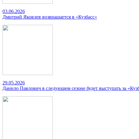
03.06.2026
Дмитрий Яковлев возвращается в «Кузбасс»
29.05.2026
Данило Павлович в следующем сезоне будет выступать за «Куз