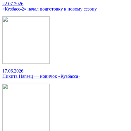
22.07.2026
«Кузбасс-2» начал подготовку к новому сезону
17.06.2026
Никита Нагаец — новичок «Кузбасса»