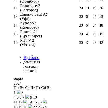
(Оренбург)
Белогорье-2
12
30
11
19
30
(Белгород)
Динамо-БашГАУ
13
30
6
24
23
(Уфа)
Кузбасс-2
14
30
6
24
18
(Кемерово)
Енисей-2
15
30
4
26
15
(Красноярск)
МГТУ-2
16
30
3
27
12
(Москва)
Кузбасс
домашняя
гостевая
нет игр
марта
2024
Пн
Вт
Ср
Чт
Пт
Сб
Вс
1
3
4
5
6
7
9
10
11
12
14
15
16
18
19
20
22
23
24