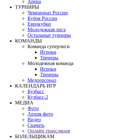
Арена
ТУРНИРЫ
Чемпионат России
Кубок России
Еврокубки
Молодежная лига
Остальные турниры
КОМАНДЫ
Команда суперлиги
Игроки
Тренеры
Молодежная команда
Игроки
Тренеры
Медперсонал
КАЛЕНДАРЬ ИГР
Кузбасс
Кузбасс-2
МЕДИА
Фото
Архив фото
Видео
Скачать
Онлайн трансляция
БОЛЕЛЬЩИКАМ