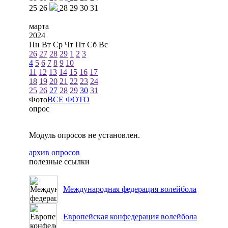
25
26
28
29
30
31
марта
2024
Пн
Вт
Ср
Чт
Пт
Сб
Вс
26
27
28
29
1
2
3
4
5
6
7
8
9
10
11
12
13
14
15
16
17
18
19
20
21
22
23
24
25
26
27
28
29
30
31
Фото
ВСЕ ФОТО
опрос
Модуль опросов не установлен.
архив опросов
полезные ссылки
Международная федерация волейбола
Европейская конфедерация волейбола