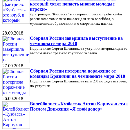
который хотят попасть многие молодые
игроки»
Доигровщик "Кузбасса" в интервью пресс-службе клуба
рассказал о том с чего начался для него волейбол, о
музыкальном образовании и о спортивных планах.
28.09.2018
Сборная России завершила выступление на
чемпионате мира-2018
Подопечные Сергея Шляпникова уступили американцам во
втором матче третьего группового этапа
27.09.2018
Сборная России потерпела поражение от
команды Бразилии на чемпионате мира-2018
Подопечные Сергея Шляпникова вели 2:0 по ходу встречи,
но уступили
26.09.2018
Волейболист «Кузбасса» Антон Карпухов стал
Послом Движения «Я твой донор»