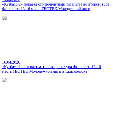
«Кузбасс-2» показал стопроцентный результат во втором туре
Финала за 13-16 места ГЕОТЕК Молодежной лиги
16.04.2026
«Кузбасс-2» сыграет матчи второго тура Финала за 13-16
места ГЕОТЕК Молодёжной лиги в Красноярске