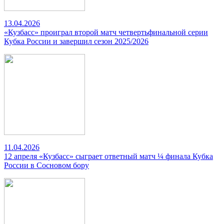
13.04.2026
«Кузбасс» проиграл второй матч четвертьфинальной серии
Кубка России и завершил сезон 2025/2026
11.04.2026
12 апреля «Кузбасс» сыграет ответный матч ¼ финала Кубка
России в Сосновом бору