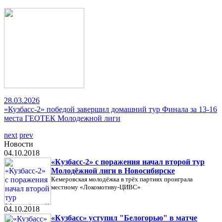
28.03.2026
«Кузбасс-2» победой завершил домашний тур Финала за 13-16
места ГЕОТЕК Молодежной лиги
next
prev
Новости
04.10.2018
«Кузбасс-2» с поражения начал второй тур
Молодёжной лиги в Новосибирске
Кемеровская молодёжка в трёх партиях проиграла
местному «Локомотиву-ЦИВС»
04.10.2018
«Кузбасс» уступил "Белогорью" в матче