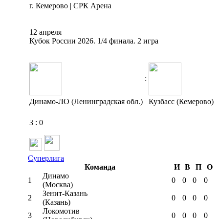
г. Кемерово | СРК Арена
12 апреля
Кубок России 2026. 1/4 финала. 2 игра
:
Динамо-ЛО (Ленинградская обл.)
Кузбасс (Кемерово)
3
:
0
Суперлига
Команда
И
В
П
О
Динамо
1
0
0
0
0
(Москва)
Зенит-Казань
2
0
0
0
0
(Казань)
Локомотив
3
0
0
0
0