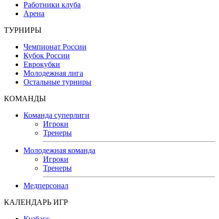
Работники клуба
Арена
ТУРНИРЫ
Чемпионат России
Кубок России
Еврокубки
Молодежная лига
Остальные турниры
КОМАНДЫ
Команда суперлиги
Игроки
Тренеры
Молодежная команда
Игроки
Тренеры
Медперсонал
КАЛЕНДАРЬ ИГР
Кузбасс