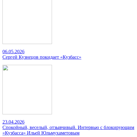
06.05.2026
Сергей Кузнецов покидает «Кузбасс»
23.04.2026
Спокойный, веселый, отзывчивый. Интервью с блокирующим
«Кузбасса» Ильей Юльмухаметовым