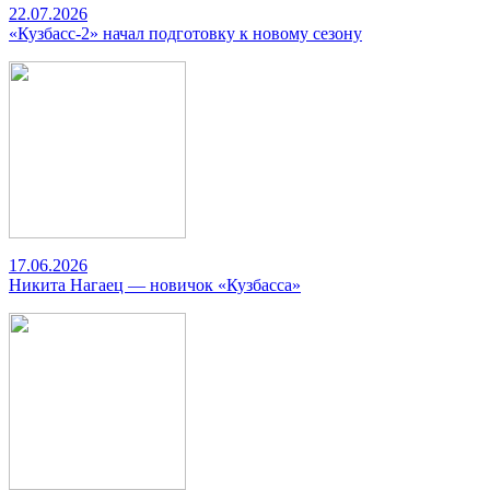
22.07.2026
«Кузбасс-2» начал подготовку к новому сезону
17.06.2026
Никита Нагаец — новичок «Кузбасса»