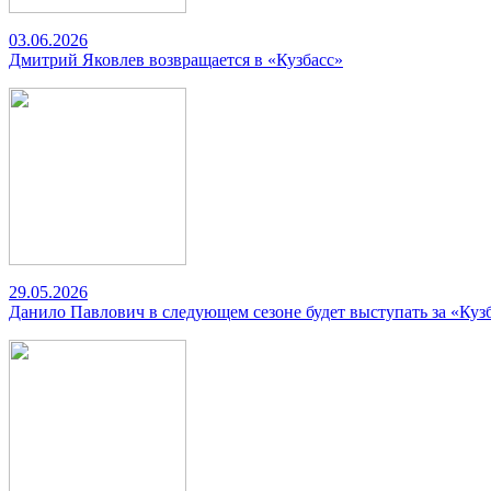
03.06.2026
Дмитрий Яковлев возвращается в «Кузбасс»
29.05.2026
Данило Павлович в следующем сезоне будет выступать за «Куз