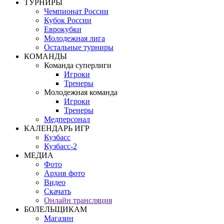
ТУРНИРЫ
Чемпионат России
Кубок России
Еврокубки
Молодежная лига
Остальные турниры
КОМАНДЫ
Команда суперлиги
Игроки
Тренеры
Молодежная команда
Игроки
Тренеры
Медперсонал
КАЛЕНДАРЬ ИГР
Кузбасс
Кузбасс-2
МЕДИА
Фото
Архив фото
Видео
Скачать
Онлайн трансляция
БОЛЕЛЬЩИКАМ
Магазин