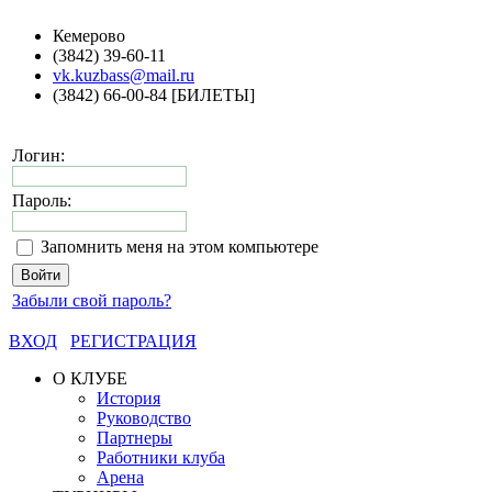
Кемерово
(3842) 39-60-11
vk.kuzbass@mail.ru
(3842) 66-00-84 [БИЛЕТЫ]
Логин:
Пароль:
Запомнить меня на этом компьютере
Забыли свой пароль?
ВХОД
РЕГИСТРАЦИЯ
О КЛУБЕ
История
Руководство
Партнеры
Работники клуба
Арена