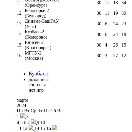
11
30
12
18
34
(Оренбург)
Белогорье-2
12
30
11
19
30
(Белгород)
Динамо-БашГАУ
13
30
6
24
23
(Уфа)
Кузбасс-2
14
30
6
24
18
(Кемерово)
Енисей-2
15
30
4
26
15
(Красноярск)
МГТУ-2
16
30
3
27
12
(Москва)
Кузбасс
домашняя
гостевая
нет игр
марта
2024
Пн
Вт
Ср
Чт
Пт
Сб
Вс
1
3
4
5
6
7
9
10
11
12
14
15
16