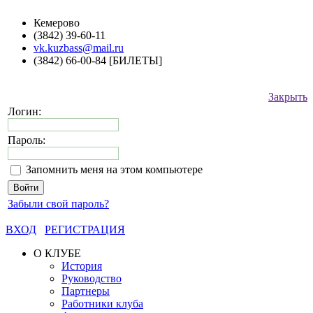
Кемерово
(3842) 39-60-11
vk.kuzbass@mail.ru
(3842) 66-00-84 [БИЛЕТЫ]
Закрыть
Логин:
Пароль:
Запомнить меня на этом компьютере
Забыли свой пароль?
ВХОД
РЕГИСТРАЦИЯ
О КЛУБЕ
История
Руководство
Партнеры
Работники клуба