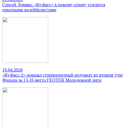
Сергей Ломако: «Кузбасс» к новому сезону усилится
опытными волейболистами
19.04.2026
«Кузбасс-2» показал стопроцентный результат во втором туре
Финала за 13-16 места ГЕОТЕК Молодежной лиги