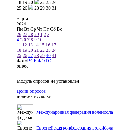
18
19
20
22
23
24
25
26
28
29
30
31
марта
2024
Пн
Вт
Ср
Чт
Пт
Сб
Вс
26
27
28
29
1
2
3
4
5
6
7
8
9
10
11
12
13
14
15
16
17
18
19
20
21
22
23
24
25
26
27
28
29
30
31
Фото
ВСЕ ФОТО
опрос
Модуль опросов не установлен.
архив опросов
полезные ссылки
Международная федерация волейбола
Европейская конфедерация волейбола