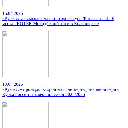
16.04.2026
«Кузбасс-2» сыграет матчи второго тура Финала за 13-16
места ГЕОТЕК Молодёжной лиги в Красноярске
13.04.2026
«Кузбасс» проиграл второй матч четвертьфинальной серии
Кубка России и завершил сезон 2025/2026