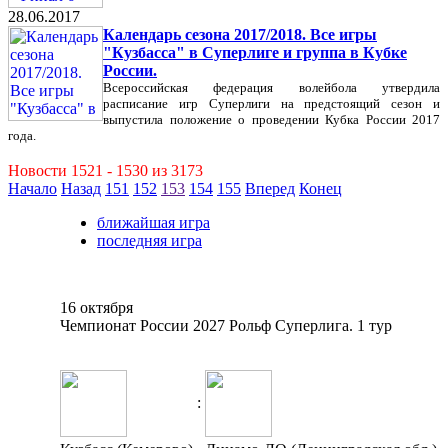
28.06.2017
Календарь сезона 2017/2018. Все игры
"Кузбасса" в Суперлиге и группа в Кубке
России.
Всероссийская федерация волейбола утвердила
расписание игр Суперлиги на предстоящий сезон и
выпустила положение о проведении Кубка России 2017
года.
Новости 1521 - 1530 из 3173
Начало
Назад
151
152
153
154
155
Вперед
Конец
ближайшая игра
последняя игра
16 октября
Чемпионат России 2027 Рольф Суперлига. 1 тур
: