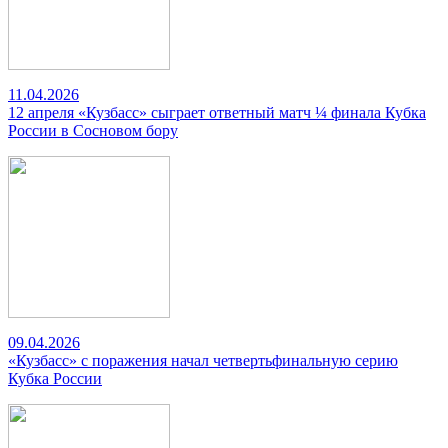
11.04.2026
12 апреля «Кузбасс» сыграет ответный матч ¼ финала Кубка
России в Сосновом бору
09.04.2026
«Кузбасс» с поражения начал четвертьфинальную серию
Кубка России