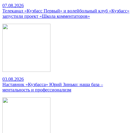
07.08.2026
Телеканал «Кузбасс Первый» и волейбольный клуб «Кузбасс»
запустили проект «Школа комментаторов»
03.08.2026
Наставник «Кузбасса» Юрий Зинько: наша база –
ментальность и профессионализм