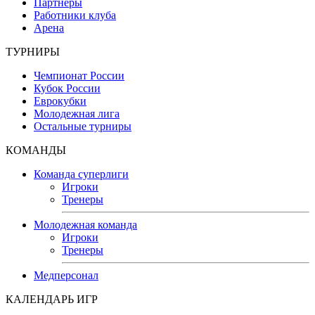
Партнеры
Работники клуба
Арена
ТУРНИРЫ
Чемпионат России
Кубок России
Еврокубки
Молодежная лига
Остальные турниры
КОМАНДЫ
Команда суперлиги
Игроки
Тренеры
Молодежная команда
Игроки
Тренеры
Медперсонал
КАЛЕНДАРЬ ИГР