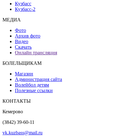
Кузбасс
Кузбасс-2
МЕДИА
Фото
Архив фото
Видео
Скачать
Онлайн трансляция
БОЛЕЛЬЩИКАМ
Магазин
Администрация сайта
Волейбол детям
Полезные ссылки
КОНТАКТЫ
Кемерово
(3842) 39-60-11
vk.kuzbass@mail.ru