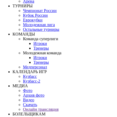
Арена
ТУРНИРЫ
Чемпионат России
Кубок России
Еврокубки
Молодежная лига
Остальные турниры
КОМАНДЫ
Команда суперлиги
Игроки
Тренеры
Молодежная команда
Игроки
Тренеры
Медперсонал
КАЛЕНДАРЬ ИГР
Кузбасс
Кузбасс-2
МЕДИА
Фото
Архив фото
Видео
Скачать
Онлайн трансляция
БОЛЕЛЬЩИКАМ