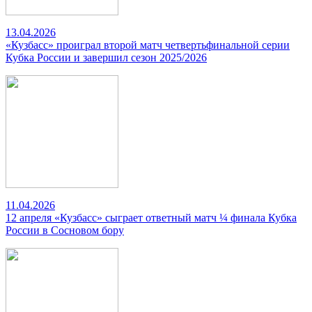
13.04.2026
«Кузбасс» проиграл второй матч четвертьфинальной серии
Кубка России и завершил сезон 2025/2026
11.04.2026
12 апреля «Кузбасс» сыграет ответный матч ¼ финала Кубка
России в Сосновом бору