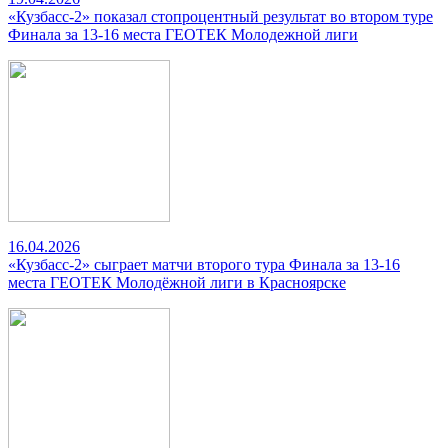
«Кузбасс-2» показал стопроцентный результат во втором туре
Финала за 13-16 места ГЕОТЕК Молодежной лиги
16.04.2026
«Кузбасс-2» сыграет матчи второго тура Финала за 13-16
места ГЕОТЕК Молодёжной лиги в Красноярске