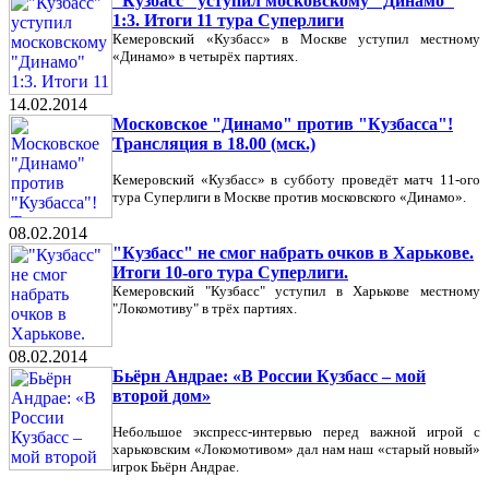
"Кузбасс" уступил московскому "Динамо"
1:3. Итоги 11 тура Суперлиги
Кемеровский «Кузбасс» в Москве уступил местному
«Динамо» в четырёх партиях.
14.02.2014
Московское "Динамо" против "Кузбасса"!
Трансляция в 18.00 (мск.)
Кемеровский «Кузбасс» в субботу проведёт матч 11-ого
тура Суперлиги в Москве против московского «Динамо».
08.02.2014
"Кузбасс" не смог набрать очков в Харькове.
Итоги 10-ого тура Суперлиги.
Кемеровский "Кузбасс" уступил в Харькове местному
"Локомотиву" в трёх партиях.
08.02.2014
Бьёрн Андрае: «В России Кузбасс – мой
второй дом»
Небольшое экспресс-интервью перед важной игрой с
харьковским «Локомотивом» дал нам наш «старый новый»
игрок Бьёрн Андрае.