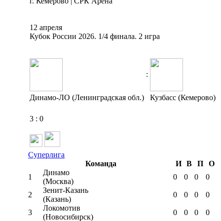
г. Кемерово | СРК Арена
12 апреля
Кубок России 2026. 1/4 финала. 2 игра
:
Динамо-ЛО (Ленинградская обл.)
Кузбасс (Кемерово)
3
:
0
Суперлига
Команда
И
В
П
О
Динамо
1
0
0
0
0
(Москва)
Зенит-Казань
2
0
0
0
0
(Казань)
Локомотив
3
0
0
0
0
(Новосибирск)