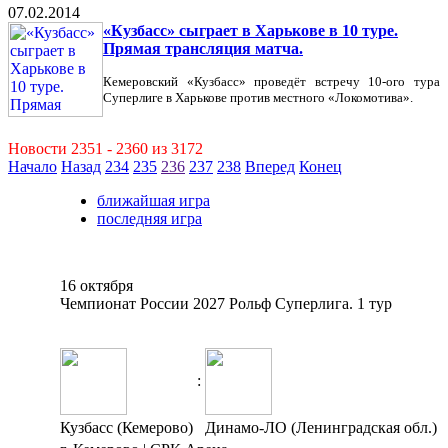
07.02.2014
«Кузбасс» сыграет в Харькове в 10 туре.
Прямая трансляция матча.
Кемеровский «Кузбасс» проведёт встречу 10-ого тура
Суперлиге в Харькове против местного «Локомотива».
Новости 2351 - 2360 из 3172
Начало
Назад
234
235
236
237
238
Вперед
Конец
ближайшая игра
последняя игра
16 октября
Чемпионат России 2027 Рольф Суперлига. 1 тур
:
Кузбасс (Кемерово)
Динамо-ЛО (Ленинградская обл.)