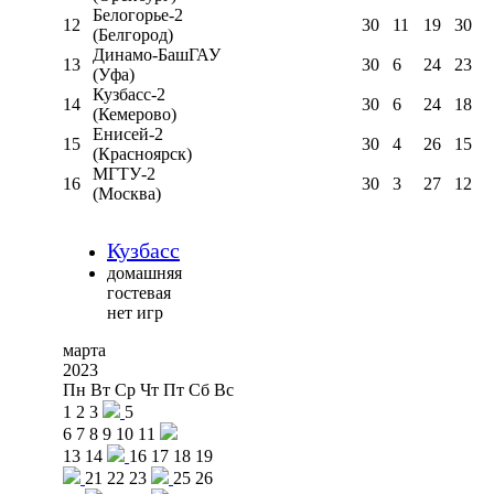
Белогорье-2
12
30
11
19
30
(Белгород)
Динамо-БашГАУ
13
30
6
24
23
(Уфа)
Кузбасс-2
14
30
6
24
18
(Кемерово)
Енисей-2
15
30
4
26
15
(Красноярск)
МГТУ-2
16
30
3
27
12
(Москва)
Кузбасс
домашняя
гостевая
нет игр
марта
2023
Пн
Вт
Ср
Чт
Пт
Сб
Вс
1
2
3
5
6
7
8
9
10
11
13
14
16
17
18
19
21
22
23
25
26