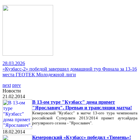
28.03.2026
«Кузбасс-2» победой завершил домашний тур Финала за 13-16
места ГЕОТЕК Молодежной лиги
next
prev
Новости
21.02.2014
В 13-ом туре "Кузбасс" дома примет
"Ярославич". Превью и трансляция матча!
Кемеровский "Кузбасс" в матче 13-ого тура чемпионата
российской Суперлиги 2013/2014 примет аутсайдера
регулярного сезона - "Ярославич".
18.02.2014
Кемеровский «Кузбасс» победил «Тюмень»!