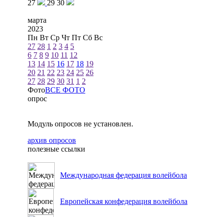
27
29
30
марта
2023
Пн
Вт
Ср
Чт
Пт
Сб
Вс
27
28
1
2
3
4
5
6
7
8
9
10
11
12
13
14
15
16
17
18
19
20
21
22
23
24
25
26
27
28
29
30
31
1
2
Фото
ВСЕ ФОТО
опрос
Модуль опросов не установлен.
архив опросов
полезные ссылки
Международная федерация волейбола
Европейская конфедерация волейбола