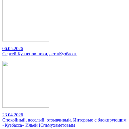
06.05.2026
Сергей Кузнецов покидает «Кузбасс»
23.04.2026
Спокойный, веселый, отзывчивый. Интервью с блокирующим
«Кузбасса» Ильей Юльмухаметовым