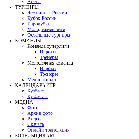
Арена
ТУРНИРЫ
Чемпионат России
Кубок России
Еврокубки
Молодежная лига
Остальные турниры
КОМАНДЫ
Команда суперлиги
Игроки
Тренеры
Молодежная команда
Игроки
Тренеры
Медперсонал
КАЛЕНДАРЬ ИГР
Кузбасс
Кузбасс-2
МЕДИА
Фото
Архив фото
Видео
Скачать
Онлайн трансляция
БОЛЕЛЬЩИКАМ