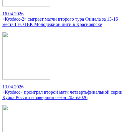
16.04.2026
«Кузбасс-2» сыграет матчи второго тура Финала за 13-16
места ГЕОТЕК Молодёжной лиги в Красноярске
13.04.2026
«Кузбасс» проиграл второй матч четвертьфинальной серии
Кубка России и завершил сезон 2025/2026