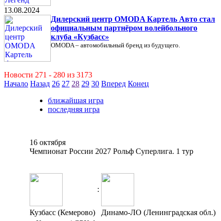
13.08.2024
Дилерский центр OMODA Картель Авто стал
официальным партнёром волейбольного
клуба «Кузбасс»
OMODA – автомобильный бренд из будущего.
Новости 271 - 280 из 3173
Начало
Назад
26
27
28
29
30
Вперед
Конец
ближайшая игра
последняя игра
16 октября
Чемпионат России 2027 Рольф Суперлига. 1 тур
:
Кузбасс (Кемерово)
Динамо-ЛО (Ленинградская обл.)