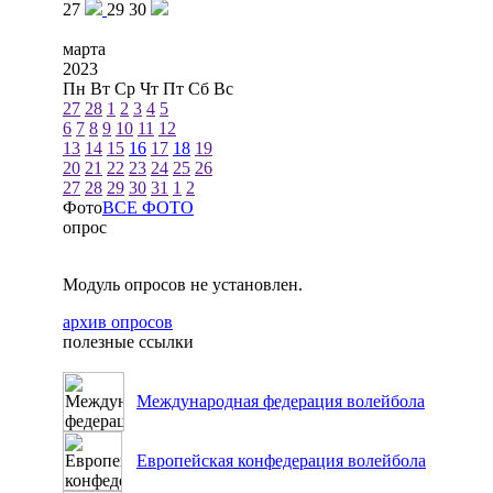
27
29
30
марта
2023
Пн
Вт
Ср
Чт
Пт
Сб
Вс
27
28
1
2
3
4
5
6
7
8
9
10
11
12
13
14
15
16
17
18
19
20
21
22
23
24
25
26
27
28
29
30
31
1
2
Фото
ВСЕ ФОТО
опрос
Модуль опросов не установлен.
архив опросов
полезные ссылки
Международная федерация волейбола
Европейская конфедерация волейбола