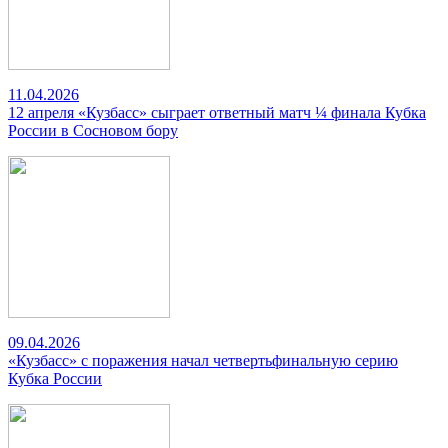
11.04.2026
12 апреля «Кузбасс» сыграет ответный матч ¼ финала Кубка
России в Сосновом бору
09.04.2026
«Кузбасс» с поражения начал четвертьфинальную серию
Кубка России