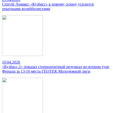
Сергей Ломако: «Кузбасс» к новому сезону усилится
опытными волейболистами
19.04.2026
«Кузбасс-2» показал стопроцентный результат во втором туре
Финала за 13-16 места ГЕОТЕК Молодежной лиги