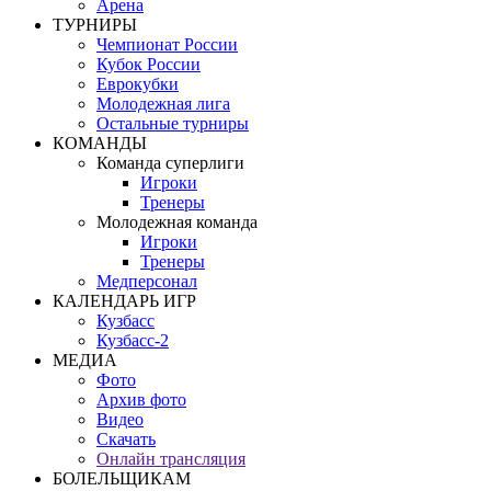
Арена
ТУРНИРЫ
Чемпионат России
Кубок России
Еврокубки
Молодежная лига
Остальные турниры
КОМАНДЫ
Команда суперлиги
Игроки
Тренеры
Молодежная команда
Игроки
Тренеры
Медперсонал
КАЛЕНДАРЬ ИГР
Кузбасс
Кузбасс-2
МЕДИА
Фото
Архив фото
Видео
Скачать
Онлайн трансляция
БОЛЕЛЬЩИКАМ