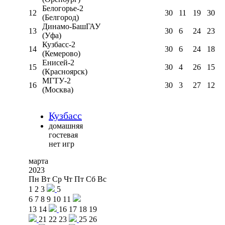
Белогорье-2
12
30
11
19
30
(Белгород)
Динамо-БашГАУ
13
30
6
24
23
(Уфа)
Кузбасс-2
14
30
6
24
18
(Кемерово)
Енисей-2
15
30
4
26
15
(Красноярск)
МГТУ-2
16
30
3
27
12
(Москва)
Кузбасс
домашняя
гостевая
нет игр
марта
2023
Пн
Вт
Ср
Чт
Пт
Сб
Вс
1
2
3
5
6
7
8
9
10
11
13
14
16
17
18
19
21
22
23
25
26