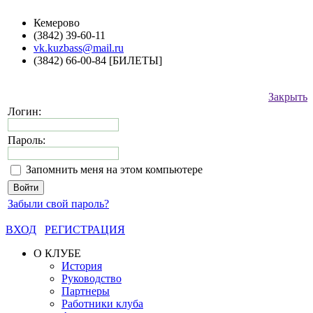
Кемерово
(3842) 39-60-11
vk.kuzbass@mail.ru
(3842) 66-00-84 [БИЛЕТЫ]
Закрыть
Логин:
Пароль:
Запомнить меня на этом компьютере
Забыли свой пароль?
ВХОД
РЕГИСТРАЦИЯ
О КЛУБЕ
История
Руководство
Партнеры
Работники клуба