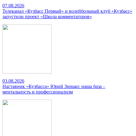
07.08.2026
Телеканал «Кузбасс Первый» и волейбольный клуб «Кузбасс»
запустили проект «Школа комментаторов»
03.08.2026
Наставник «Кузбасса» Юрий Зинько: наша база –
ментальность и профессионализм