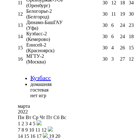
11
30
12
18
34
(Оренбург)
Белогорье-2
12
30
11
19
30
(Белгород)
Динамо-БашГАУ
13
30
6
24
23
(Уфа)
Кузбасс-2
14
30
6
24
18
(Кемерово)
Енисей-2
15
30
4
26
15
(Красноярск)
МГТУ-2
16
30
3
27
12
(Москва)
Кузбасс
домашняя
гостевая
нет игр
марта
2022
Пн
Вт
Ср
Чт
Пт
Сб
Вс
1
2
3
4
5
7
8
9
10
11
12
14
15
16
17
19
20