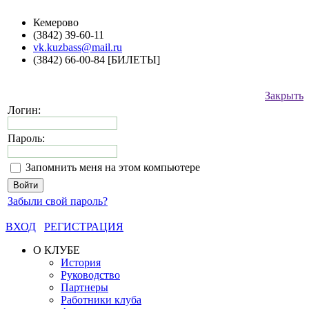
Кемерово
(3842) 39-60-11
vk.kuzbass@mail.ru
(3842) 66-00-84 [БИЛЕТЫ]
Закрыть
Логин:
Пароль:
Запомнить меня на этом компьютере
Забыли свой пароль?
ВХОД
РЕГИСТРАЦИЯ
О КЛУБЕ
История
Руководство
Партнеры
Работники клуба