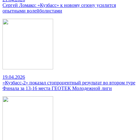
Сергей Ломако: «Кузбасс» к новому сезону усилится
опытными волейболистами
19.04.2026
«Кузбасс-2» показал стопроцентный результат во втором туре
Финала за 13-16 места ГЕОТЕК Молодежной лиги