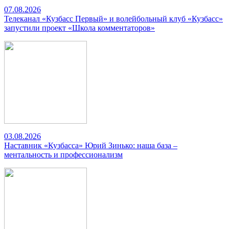
07.08.2026
Телеканал «Кузбасс Первый» и волейбольный клуб «Кузбасс»
запустили проект «Школа комментаторов»
03.08.2026
Наставник «Кузбасса» Юрий Зинько: наша база –
ментальность и профессионализм