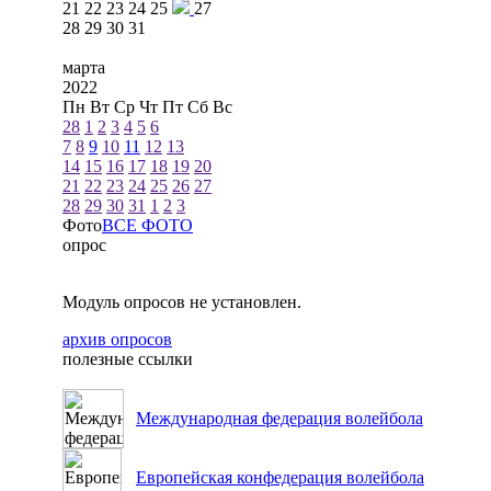
21
22
23
24
25
27
28
29
30
31
марта
2022
Пн
Вт
Ср
Чт
Пт
Сб
Вс
28
1
2
3
4
5
6
7
8
9
10
11
12
13
14
15
16
17
18
19
20
21
22
23
24
25
26
27
28
29
30
31
1
2
3
Фото
ВСЕ ФОТО
опрос
Модуль опросов не установлен.
архив опросов
полезные ссылки
Международная федерация волейбола
Европейская конфедерация волейбола