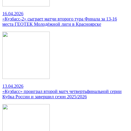
16.04.2026
«Кузбасс-2» сыграет матчи второго тура Финала за 13-16
места ГЕОТЕК Молодёжной лиги в Красноярске
13.04.2026
«Кузбасс» проиграл второй матч четвертьфинальной серии
Кубка России и завершил сезон 2025/2026