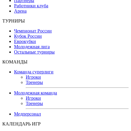
Партнеры
Работники клуба
Арена
ТУРНИРЫ
Чемпионат России
Кубок России
Еврокубки
Молодежная лига
Остальные турниры
КОМАНДЫ
Команда суперлиги
Игроки
Тренеры
Молодежная команда
Игроки
Тренеры
Медперсонал
КАЛЕНДАРЬ ИГР