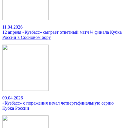
11.04.2026
12 апреля «Кузбасс» сыграет ответный матч ¼ финала Кубка
России в Сосновом бору
09.04.2026
«Кузбасс» с поражения начал четвертьфинальную серию
Кубка России