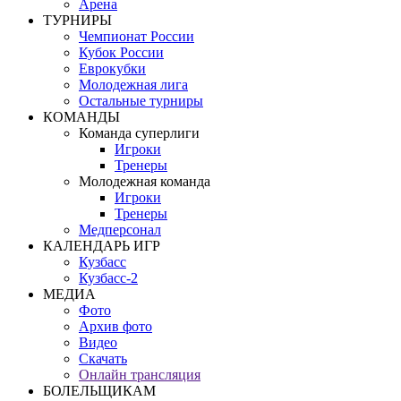
Арена
ТУРНИРЫ
Чемпионат России
Кубок России
Еврокубки
Молодежная лига
Остальные турниры
КОМАНДЫ
Команда суперлиги
Игроки
Тренеры
Молодежная команда
Игроки
Тренеры
Медперсонал
КАЛЕНДАРЬ ИГР
Кузбасс
Кузбасс-2
МЕДИА
Фото
Архив фото
Видео
Скачать
Онлайн трансляция
БОЛЕЛЬЩИКАМ