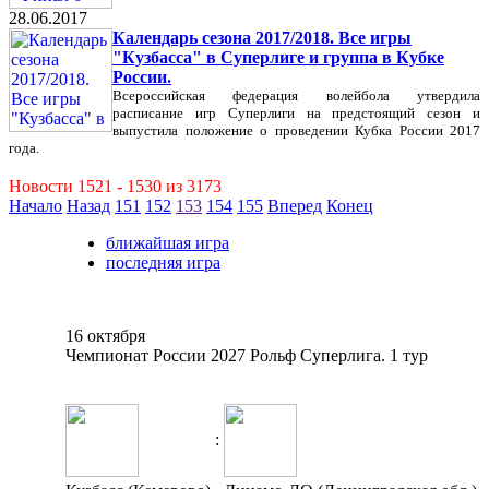
28.06.2017
Календарь сезона 2017/2018. Все игры
"Кузбасса" в Суперлиге и группа в Кубке
России.
Всероссийская федерация волейбола утвердила
расписание игр Суперлиги на предстоящий сезон и
выпустила положение о проведении Кубка России 2017
года.
Новости 1521 - 1530 из 3173
Начало
Назад
151
152
153
154
155
Вперед
Конец
ближайшая игра
последняя игра
16 октября
Чемпионат России 2027 Рольф Суперлига. 1 тур
: