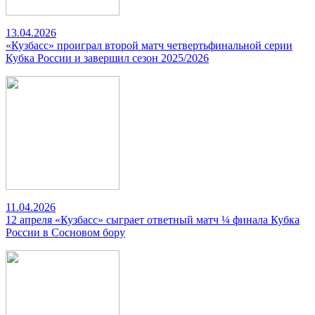
13.04.2026
«Кузбасс» проиграл второй матч четвертьфинальной серии
Кубка России и завершил сезон 2025/2026
11.04.2026
12 апреля «Кузбасс» сыграет ответный матч ¼ финала Кубка
России в Сосновом бору