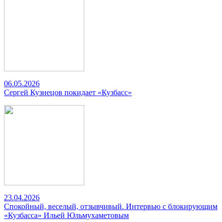
06.05.2026
Сергей Кузнецов покидает «Кузбасс»
23.04.2026
Спокойный, веселый, отзывчивый. Интервью с блокирующим
«Кузбасса» Ильей Юльмухаметовым