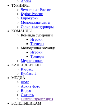
Арена
ТУРНИРЫ
Чемпионат России
Кубок России
Еврокубки
Молодежная лига
Остальные турниры
КОМАНДЫ
Команда суперлиги
Игроки
Тренеры
Молодежная команда
Игроки
Тренеры
Медперсонал
КАЛЕНДАРЬ ИГР
Кузбасс
Кузбасс-2
МЕДИА
Фото
Архив фото
Видео
Скачать
Онлайн трансляция
БОЛЕЛЬЩИКАМ