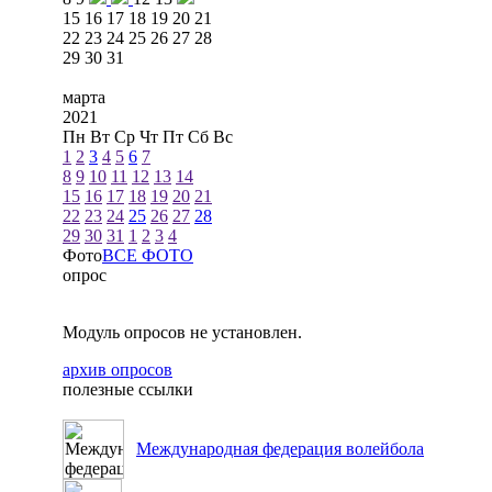
15
16
17
18
19
20
21
22
23
24
25
26
27
28
29
30
31
марта
2021
Пн
Вт
Ср
Чт
Пт
Сб
Вс
1
2
3
4
5
6
7
8
9
10
11
12
13
14
15
16
17
18
19
20
21
22
23
24
25
26
27
28
29
30
31
1
2
3
4
Фото
ВСЕ ФОТО
опрос
Модуль опросов не установлен.
архив опросов
полезные ссылки
Международная федерация волейбола