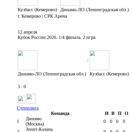
Кузбасс (Кемерово)
Динамо-ЛО (Ленинградская обл.)
г. Кемерово | СРК Арена
12 апреля
Кубок России 2026. 1/4 финала. 2 игра
:
Динамо-ЛО (Ленинградская обл.)
Кузбасс (Кемерово)
3
:
0
Суперлига
Команда
И
В
П
О
Динамо
1
0
0
0
0
(Москва)
Зенит-Казань
2
0
0
0
0