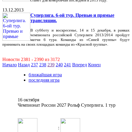
станет для кемеровчан последней в 2013 году.
13.12.2013
Суперлига. 6-ой тур. Превью и прямые
трансляции.
В субботу и воскресенье, 14 и 15 декабря, в рамках
чемпионата российской Суперлиги 2013/2014 пройдут
матчи 6 тура. Команды из «Синей группы» будут
принимать на своих площадках команды из «Красной группы».
Новости 2381 - 2390 из 3172
Начало
Назад
237
238
239
240
241
Вперед
Конец
ближайшая игра
последняя игра
16 октября
Чемпионат России 2027 Рольф Суперлига. 1 тур
: