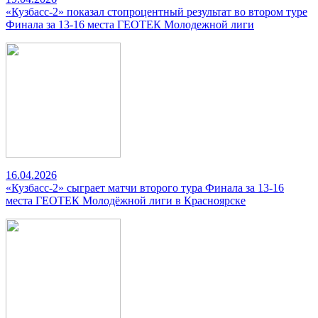
«Кузбасс-2» показал стопроцентный результат во втором туре
Финала за 13-16 места ГЕОТЕК Молодежной лиги
16.04.2026
«Кузбасс-2» сыграет матчи второго тура Финала за 13-16
места ГЕОТЕК Молодёжной лиги в Красноярске