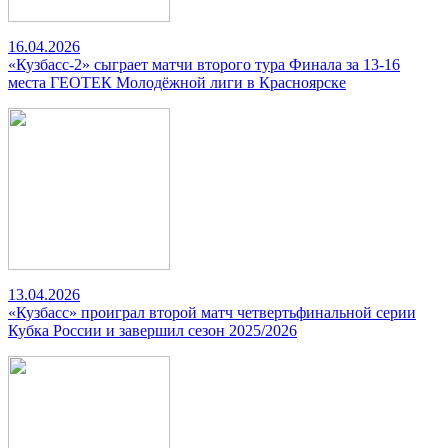
16.04.2026
«Кузбасс-2» сыграет матчи второго тура Финала за 13-16
места ГЕОТЕК Молодёжной лиги в Красноярске
13.04.2026
«Кузбасс» проиграл второй матч четвертьфинальной серии
Кубка России и завершил сезон 2025/2026