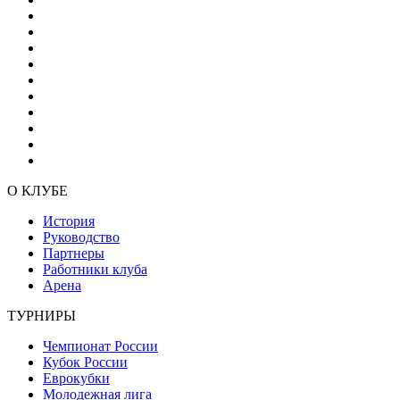
О КЛУБЕ
История
Руководство
Партнеры
Работники клуба
Арена
ТУРНИРЫ
Чемпионат России
Кубок России
Еврокубки
Молодежная лига