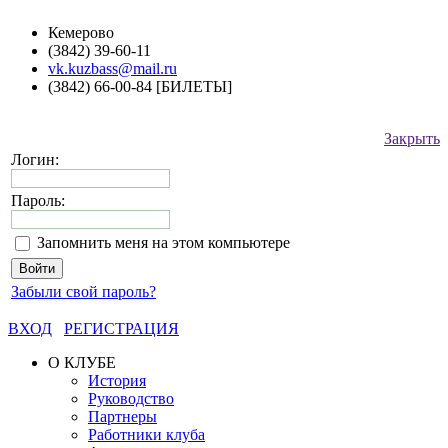
Кемерово
(3842) 39-60-11
vk.kuzbass@mail.ru
(3842) 66-00-84 [БИЛЕТЫ]
Закрыть
Логин:
Пароль:
Запомнить меня на этом компьютере
Забыли свой пароль?
ВХОД
РЕГИСТРАЦИЯ
О КЛУБЕ
История
Руководство
Партнеры
Работники клуба