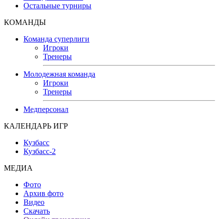
Остальные турниры
КОМАНДЫ
Команда суперлиги
Игроки
Тренеры
Молодежная команда
Игроки
Тренеры
Медперсонал
КАЛЕНДАРЬ ИГР
Кузбасс
Кузбасс-2
МЕДИА
Фото
Архив фото
Видео
Скачать