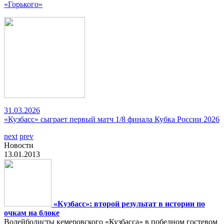
«Горького»
31.03.2026
«Кузбасс» сыграет первый матч 1/8 финала Кубка России 2026
next
prev
Новости
13.01.2013
«Кузбасс»: второй результат в истории по
очкам на блоке
Волейболисты кемеровского «Кузбасса» в победном гостевом