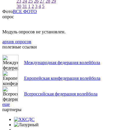
23
24
25
26
27
28
29
30
31
1
2
3
4
5
Фото
ВСЕ ФОТО
опрос
Модуль опросов не установлен.
архив опросов
полезные ссылки
Международная федерация волейбола
Европейская конфедерация волейбола
Всероссийская федерация волейбола
еще
партнеры