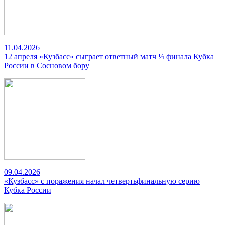
11.04.2026
12 апреля «Кузбасс» сыграет ответный матч ¼ финала Кубка
России в Сосновом бору
09.04.2026
«Кузбасс» с поражения начал четвертьфинальную серию
Кубка России