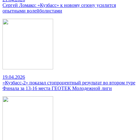
Сергей Ломако: «Кузбасс» к новому сезону усилится
опытными волейболистами
19.04.2026
«Кузбасс-2» показал стопроцентный результат во втором туре
Финала за 13-16 места ГЕОТЕК Молодежной лиги