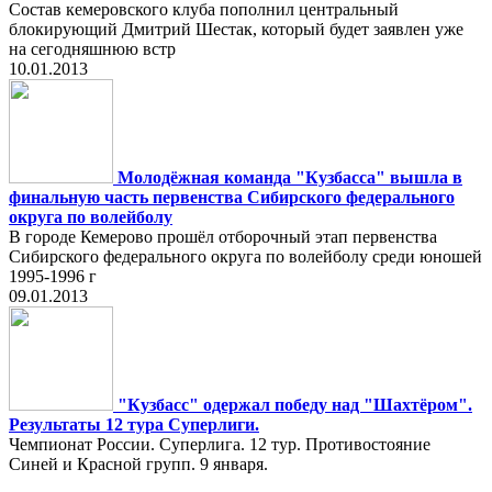
Состав кемеровского клуба пополнил центральный
блокирующий Дмитрий Шестак, который будет заявлен уже
на сегодняшнюю встр
10.01.2013
Молодёжная команда "Кузбасса" вышла в
финальную часть первенства Сибирского федерального
округа по волейболу
В городе Кемерово прошёл отборочный этап первенства
Сибирского федерального округа по волейболу среди юношей
1995-1996 г
09.01.2013
"Кузбасс" одержал победу над "Шахтёром".
Результаты 12 тура Суперлиги.
Чемпионат России. Суперлига. 12 тур. Противостояние
Синей и Красной групп. 9 января.