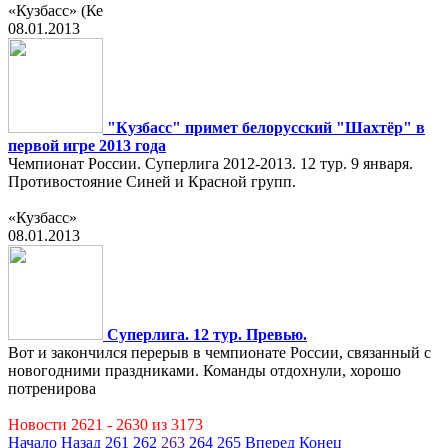
«Кузбасс» (Ке
08.01.2013
"Кузбасс" примет белорусский "Шахтёр" в
первой игре 2013 года
Чемпионат России. Суперлига 2012-2013. 12 тур. 9 января.
Противостояние Синей и Красной групп.
«Кузбасс»
08.01.2013
Суперлига. 12 тур. Превью.
Вот и закончился перерыв в чемпионате России, связанный с
новогодними праздниками. Команды отдохнули, хорошо
потренирова
Новости 2621 - 2630 из 3173
Начало
Назад
261
262
263
264
265
Вперед
Конец