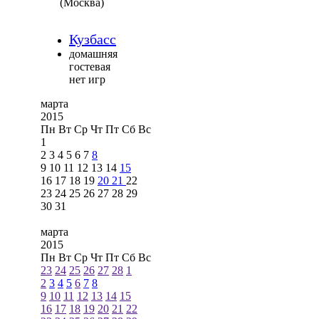
(Москва)
Кузбасс
домашняя
гостевая
нет игр
марта
2015
Пн
Вт
Ср
Чт
Пт
Сб
Вс
1
2
3
4
5
6
7
8
9
10
11
12
13
14
15
16
17
18
19
20
21
22
23
24
25
26
27
28
29
30
31
марта
2015
Пн
Вт
Ср
Чт
Пт
Сб
Вс
23
24
25
26
27
28
1
2
3
4
5
6
7
8
9
10
11
12
13
14
15
16
17
18
19
20
21
22