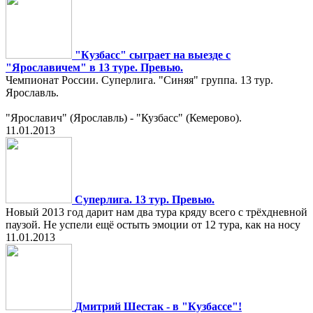
"Кузбасс" сыграет на выезде с
"Ярославичем" в 13 туре. Превью.
Чемпионат России. Суперлига. "Синяя" группа. 13 тур.
Ярославль.
"Ярославич" (Ярославль) - "Кузбасс" (Кемерово).
11.01.2013
Суперлига. 13 тур. Превью.
Новый 2013 год дарит нам два тура кряду всего с трёхдневной
паузой. Не успели ещё остыть эмоции от 12 тура, как на носу
11.01.2013
Дмитрий Шестак - в "Кузбассе"!