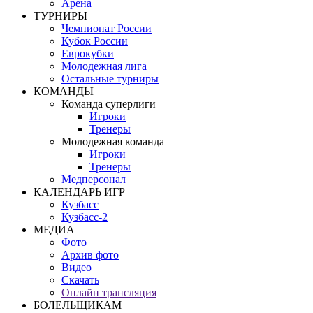
Арена
ТУРНИРЫ
Чемпионат России
Кубок России
Еврокубки
Молодежная лига
Остальные турниры
КОМАНДЫ
Команда суперлиги
Игроки
Тренеры
Молодежная команда
Игроки
Тренеры
Медперсонал
КАЛЕНДАРЬ ИГР
Кузбасс
Кузбасс-2
МЕДИА
Фото
Архив фото
Видео
Скачать
Онлайн трансляция
БОЛЕЛЬЩИКАМ