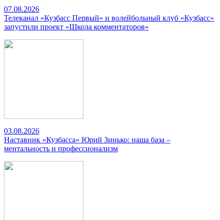
07.08.2026
Телеканал «Кузбасс Первый» и волейбольный клуб «Кузбасс»
запустили проект «Школа комментаторов»
03.08.2026
Наставник «Кузбасса» Юрий Зинько: наша база –
ментальность и профессионализм